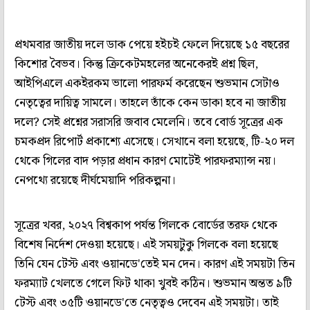
প্রথমবার জাতীয় দলে ডাক পেয়ে হইচই ফেলে দিয়েছে ১৫ বছরের
কিশোর বৈভব। কিন্তু ক্রিকেটমহলের অনেকেরই প্রশ্ন ছিল,
আইপিএলে একইরকম ভালো পারফর্ম করেছেন শুভমান সেটাও
নেতৃত্বের দায়িত্ব সামলে। তাহলে তাঁকে কেন ডাকা হবে না জাতীয়
দলে? সেই প্রশ্নের সরাসরি জবাব মেলেনি। তবে বোর্ড সূত্রের এক
চমকপ্রদ রিপোর্ট প্রকাশ্যে এসেছে। সেখানে বলা হয়েছে, টি-২০ দল
থেকে গিলের বাদ পড়ার প্রধান কারণ মোটেই পারফরম্যান্স নয়।
নেপথ্যে রয়েছে দীর্ঘমেয়াদি পরিকল্পনা।
সূত্রের খবর, ২০২৭ বিশ্বকাপ পর্যন্ত গিলকে বোর্ডের তরফ থেকে
বিশেষ নির্দেশ দেওয়া হয়েছে। এই সময়টুকু গিলকে বলা হয়েছে
তিনি যেন টেস্ট এবং ওয়ানডে'তেই মন দেন। কারণ এই সময়টা তিন
ফরম্যাট খেলতে গেলে ফিট থাকা খুবই কঠিন। শুভমান অন্তত ৯টি
টেস্ট এবং ৩৫টি ওয়ানডে'তে নেতৃত্বও দেবেন এই সময়টা। তাই