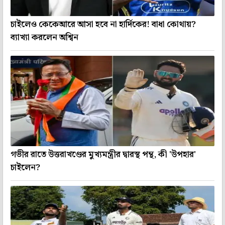
চাইলেও কেকেআরে আসা হবে না হার্দিকের! বাধা কোথায়?
ব্যাখ্যা করলেন অশ্বিন
গভীর রাতে উত্তরাখণ্ডের মুখ্যমন্ত্রীর দ্বারস্থ পন্থ, কী 'উপহার'
চাইলেন?