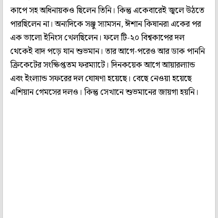
কাপে সহ অধিনায়কও ছিলেন তিনি। কিন্তু একেবারেই জ্বলে উঠতে
পারছিলেন না। অন্যদিকে সঞ্জু স্যামসন, ঈশান কিষানরা একের পর
এক ভালো ইনিংস খেলছিলেন। ফলে টি-২০ বিশ্বকাপের দল
থেকেই বাদ পড়ে যান শুভমান। তার আগে-পরেও আর ডাক পাননি
ক্রিকেটের সংক্ষিপ্ততম ফরম্যাটে। দিনকয়েক আগে আয়ারল্যান্ড
এবং ইংল্যান্ড সফরের দল ঘোষণা হয়েছে। বেছে নেওয়া হয়েছে
এশিয়ান গেমসের দলও। কিন্তু সেখানে শুভমানের জায়গা হয়নি।