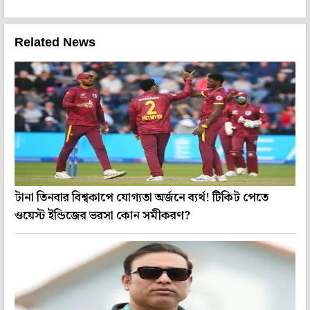
Related News
টানা তিনবার বিশ্বকাপে যোগ্যতা অর্জনে ব্যর্থ! টিকিট পেতে
ওয়েস্ট ইন্ডিজের ভরসা কোন সমীকরণ?