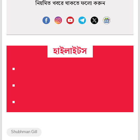
নিয়মিত খবরে থাকতে ফলো করুন
হাইলাইটস
Shubhman Gill