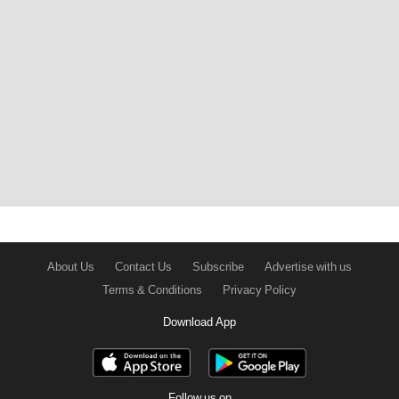
About Us
Contact Us
Subscribe
Advertise with us
Terms & Conditions
Privacy Policy
Download App
Follow us on