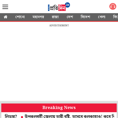
শোনো
মহানগর
রাজ্য
দেশ
বিদেশ
খেলা
বি
ADVERTISEMENT
Breaking News
?
উপকূলবর্তী জেলায় ভারী বৃষ্টি, ভাসবে কলকাতাও! কবে পিছু ছাড়বে বর