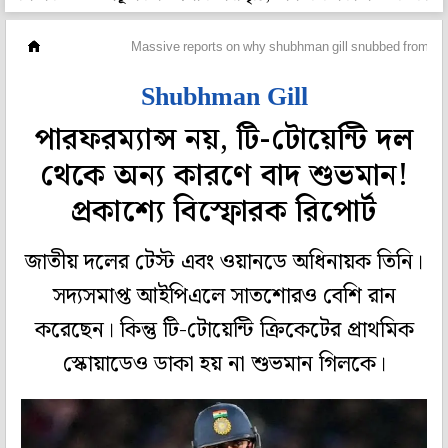
ক্রিকেট
Massive reports on why shubhman gill snubbed from t2
Shubhman Gill
পারফরম্যান্স নয়, টি-টোয়েন্টি দল
থেকে অন্য কারণে বাদ শুভমান!
প্রকাশ্যে বিস্ফোরক রিপোর্ট
জাতীয় দলের টেস্ট এবং ওয়ানডে অধিনায়ক তিনি।
সদ্যসমাপ্ত আইপিএলে সাতশোরও বেশি রান
করেছেন। কিন্তু টি-টোয়েন্টি ক্রিকেটের প্রাথমিক
স্কোয়াডেও ডাকা হয় না শুভমান গিলকে।