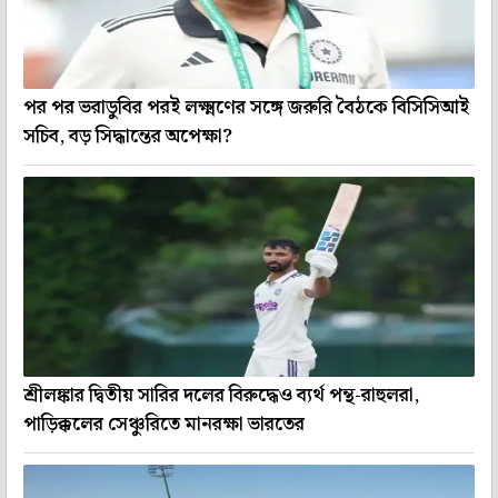
পর পর ভরাডুবির পরই লক্ষ্মণের সঙ্গে জরুরি বৈঠকে বিসিসিআই
সচিব, বড় সিদ্ধান্তের অপেক্ষা?
শ্রীলঙ্কার দ্বিতীয় সারির দলের বিরুদ্ধেও ব্যর্থ পন্থ-রাহুলরা,
পাড়িক্কলের সেঞ্চুরিতে মানরক্ষা ভারতের