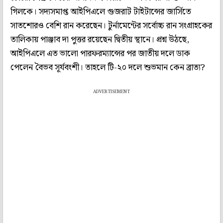
গিলকে। সদ্যসমাপ্ত আইপিএলে গুজরাট টাইটান্সের জার্সিতে
সাতশোরও বেশি রান করেছেন। টুর্নামেন্টের সর্বোচ্চ রান সংগ্রাহকের
তালিকায় পাঞ্জাব দা পুত্তর রয়েছেন দ্বিতীয় স্থানে। প্রশ্ন উঠছে,
আইপিএলে এত ভালো পারফরম্যান্সের পর জাতীয় দলে ডাক
পেলেন বৈভব সূর্যবংশী। তাহলে টি-২০ দলে শুভমান কেন ব্রাত্য?
ADVERTISEMENT