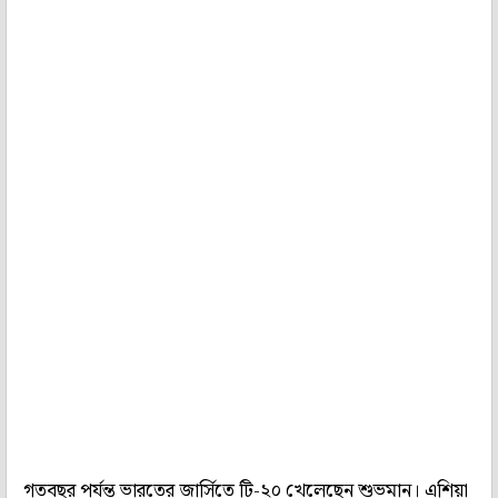
গতবছর পর্যন্ত ভারতের জার্সিতে টি-২০ খেলেছেন শুভমান। এশিয়া