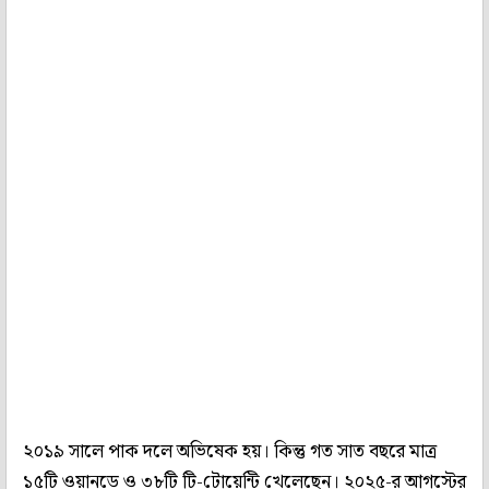
২০১৯ সালে পাক দলে অভিষেক হয়। কিন্তু গত সাত বছরে মাত্র
১৫টি ওয়ানডে ও ৩৮টি টি-টোয়েন্টি খেলেছেন। ২০২৫-র আগস্টের