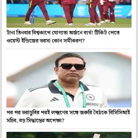
টানা তিনবার বিশ্বকাপে যোগ্যতা অর্জনে ব্যর্থ! টিকিট পেতে
ওয়েস্ট ইন্ডিজের ভরসা কোন সমীকরণ?
পর পর ভরাডুবির পরই লক্ষ্মণের সঙ্গে জরুরি বৈঠকে বিসিসিআই
সচিব, বড় সিদ্ধান্তের অপেক্ষা?