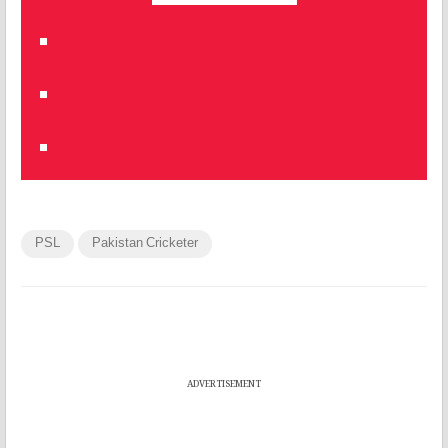
PSL
Pakistan Cricketer
ADVERTISEMENT