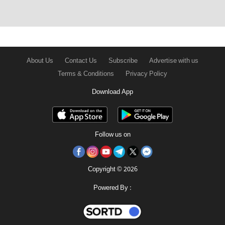
About Us
Contact Us
Subscribe
Advertise with us
Terms & Conditions
Privacy Policy
Download App
Follow us on
Copyright © 2026
Powered By :