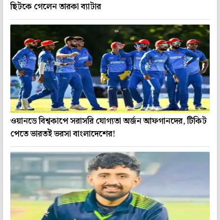
ছিটকে গেলেন তারকা ব্যাটার
ওয়ানডে বিশ্বকাপে সরাসরি যোগ্যতা অর্জন আফগানদের, টিকিট
পেতে ভারতই ভরসা বাংলাদেশের!