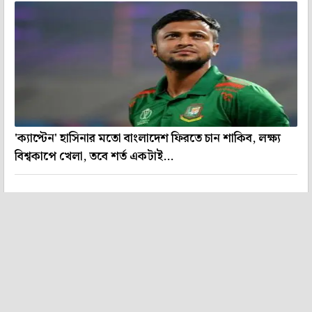
'ক্যাপ্টেন' হাসিনার মতো বাংলাদেশ ফিরতে চান শাকিব, লক্ষ্য
বিশ্বকাপে খেলা, তবে শর্ত একটাই...