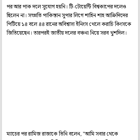
পর আর পাক দলে সুযোগ হয়নি। টি-টোয়েন্টি বিশ্বকাপের দলেও
ছিলেন না। সম্প্রতি পাকিস্তান সুপার লিগে শাহিন শাহ আফ্রিদিদের
পিটিয়ে ১৪ বলে ৪৪ রানের অবিশ্বাস্য ইনিংস খেলে করাচি কিংসকে
জিতিয়েছেন। তারপরই জাতীয় দলের বঞ্চনা নিয়ে সরব খুশদিল।
ম্যাচের পর রামিজ রাজাকে তিনি বলেন, "আমি সবার থেকে