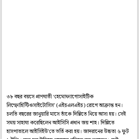
৩৮ বছর বয়সে প্রাণঘাতী ‘হেমোফ্যাগোসাইটিক
লিম্ফোহিস্টিওসাইটোসিস’ (এইচএলএইচ) রোগে আক্রান্ত হন।
চলতি বছরের জানুয়ারি মাসে তাঁকে দিল্লিতে নিয়ে আসা হয়। সেই
সময় সাহায্য করেছিলেন আইসিসি প্রধান জয় শাহ। দিল্লিতে
হাসপাতালে আইসিইউ’তে ভর্তি করা হয়। জাদরানের উচ্চতা ৬ ফুট