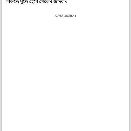
বিরুদ্ধে যুদ্ধে হেরে গেলেন জাদরান।
ADVERTISEMENT