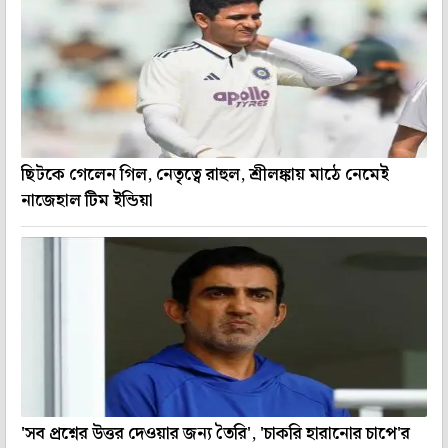
ছিটকে গেলেন গিল, নেতৃত্বে রাহুল, শ্রীলঙ্কায় মাঠে নেমেই
নাজেহাল টিম ইন্ডিয়া
'সব প্রশ্নের উত্তর দেওয়ার জন্য তৈরি', 'চাকরি হারানোর চাপে'র