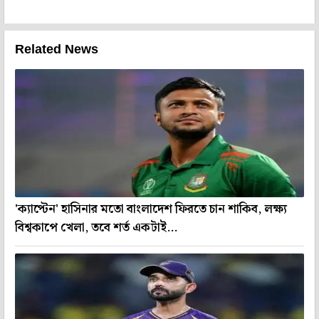
Related News
'ক্যাপ্টেন' হাসিনার মতো বাংলাদেশ ফিরতে চান শাকিব, লক্ষ্য
বিশ্বকাপে খেলা, তবে শর্ত একটাই...