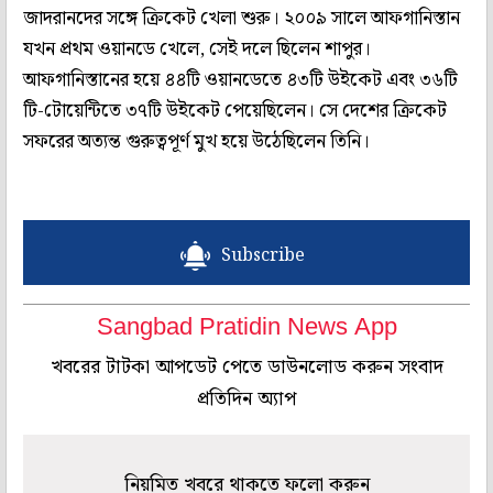
জাদরানদের সঙ্গে ক্রিকেট খেলা শুরু। ২০০৯ সালে আফগানিস্তান
যখন প্রথম ওয়ানডে খেলে, সেই দলে ছিলেন শাপুর।
আফগানিস্তানের হয়ে ৪৪টি ওয়ানডেতে ৪৩টি উইকেট এবং ৩৬টি
টি-টোয়েন্টিতে ৩৭টি উইকেট পেয়েছিলেন। সে দেশের ক্রিকেট
সফরের অত্যন্ত গুরুত্বপূর্ণ মুখ হয়ে উঠেছিলেন তিনি।
Subscribe
Sangbad Pratidin News App
খবরের টাটকা আপডেট পেতে ডাউনলোড করুন সংবাদ
প্রতিদিন অ্যাপ
নিয়মিত খবরে থাকতে ফলো করুন