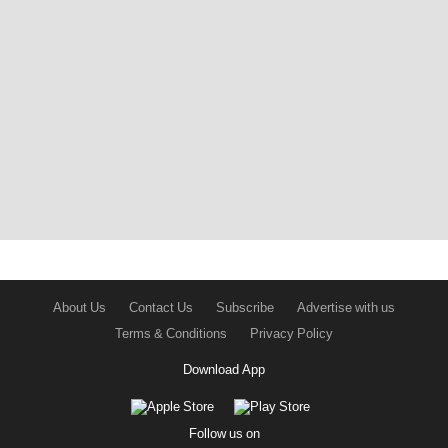
About Us
Contact Us
Subscribe
Advertise with us
Terms & Conditions
Privacy Policy
Download App
Follow us on