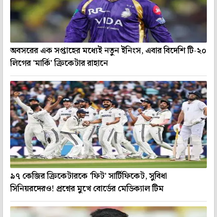
অবসরের এক সপ্তাহের মধ্যেই নতুন ইনিংস, এবার বিদেশি টি-২০
লিগের 'মার্কি' ক্রিকেটার রাহানে
৯৭ কেজির ক্রিকেটারকে 'ফিট' সার্টিফিকেট, সুবিধা
সিনিয়রদেরও! প্রশ্নের মুখে বোর্ডের মেডিক্যাল টিম