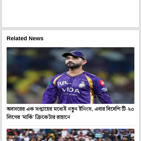
Related News
অবসরের এক সপ্তাহের মধ্যেই নতুন ইনিংস, এবার বিদেশি টি-২০
লিগের 'মার্কি' ক্রিকেটার রাহানে