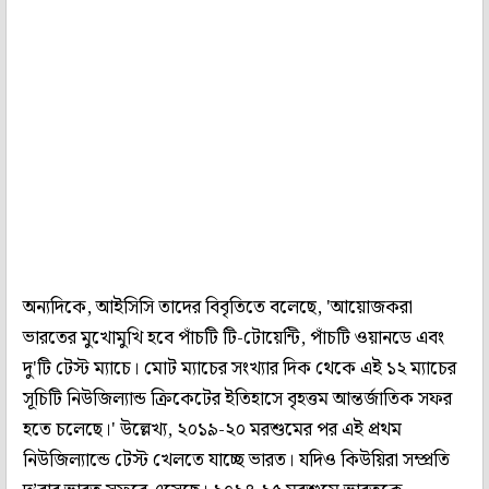
অন্যদিকে, আইসিসি তাদের বিবৃতিতে বলেছে, 'আয়োজকরা
ভারতের মুখোমুখি হবে পাঁচটি টি-টোয়েন্টি, পাঁচটি ওয়ানডে এবং
দু'টি টেস্ট ম্যাচে। মোট ম্যাচের সংখ্যার দিক থেকে এই ১২ ম্যাচের
সূচিটি নিউজিল্যান্ড ক্রিকেটের ইতিহাসে বৃহত্তম আন্তর্জাতিক সফর
হতে চলেছে।' উল্লেখ্য, ২০১৯-২০ মরশুমের পর এই প্রথম
নিউজিল্যান্ডে টেস্ট খেলতে যাচ্ছে ভারত। যদিও কিউয়িরা সম্প্রতি