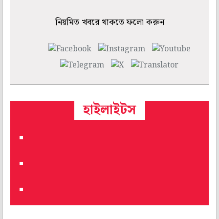
নিয়মিত খবরে থাকতে ফলো করুন
হাইলাইটস