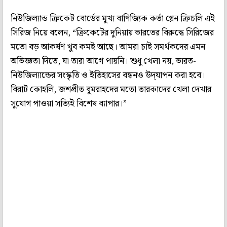
নিউজিল্যান্ড ক্রিকেট বোর্ডের মুখ্য বাণিজ্যিক কর্তা গ্লেন ক্রিচলি এই
সিরিজ নিয়ে বলেন, “ক্রিকেটের দুনিয়ায় ভারতের বিরুদ্ধে সিরিজের
মতো বড় আকর্ষণ খুব কমই আছে। আমরা চাই সমর্থকদের এমন
অভিজ্ঞতা দিতে, যা তারা আগে পায়নি। শুধু খেলা নয়, ভারত-
নিউজিল্যান্ডের সংস্কৃতি ও ইতিহাসের বন্ধনও উদ্‌যাপন করা হবে।
বিরাট কোহলি, জশপ্রীত বুমরাহদের মতো তারকাদের খেলা দেখার
সুযোগ পাওয়া সত্যিই বিশেষ ব্যাপার।”