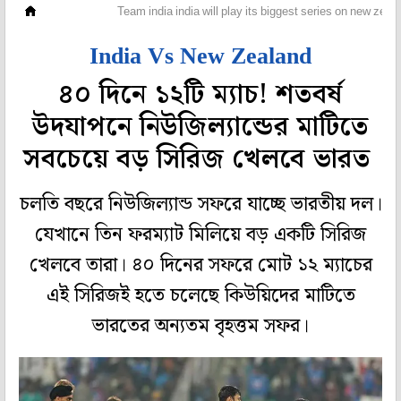
ক্রিকেট
Team india india will play its biggest series on new zeal
India Vs New Zealand
৪০ দিনে ১২টি ম্যাচ! শতবর্ষ
উদযাপনে নিউজিল্যান্ডের মাটিতে
সবচেয়ে বড় সিরিজ খেলবে ভারত
চলতি বছরে নিউজিল্যান্ড সফরে যাচ্ছে ভারতীয় দল।
যেখানে তিন ফরম্যাট মিলিয়ে বড় একটি সিরিজ
খেলবে তারা। ৪০ দিনের সফরে মোট ১২ ম্যাচের
এই সিরিজই হতে চলেছে কিউয়িদের মাটিতে
ভারতের অন্যতম বৃহত্তম সফর।