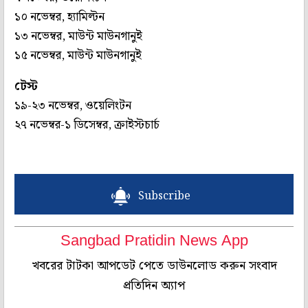
১০ নভেম্বর, হ্যামিল্টন
১৩ নভেম্বর, মাউন্ট মাউনগানুই
১৫ নভেম্বর, মাউন্ট মাউনগানুই
টেস্ট
১৯-২৩ নভেম্বর, ওয়েলিংটন
২৭ নভেম্বর-১ ডিসেম্বর, ক্রাইস্টচার্চ
Subscribe
Sangbad Pratidin News App
খবরের টাটকা আপডেট পেতে ডাউনলোড করুন সংবাদ
প্রতিদিন অ্যাপ