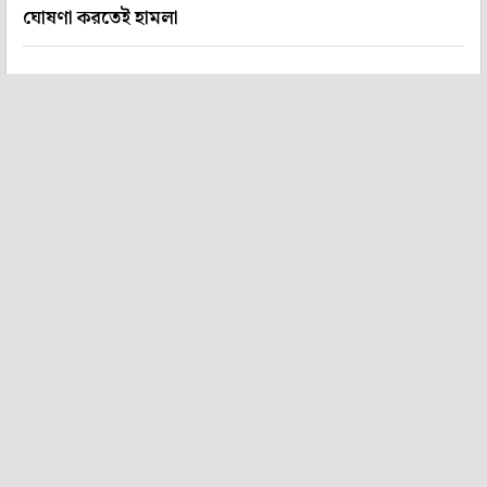
ঘোষণা করতেই হামলা