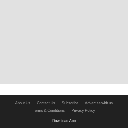
About Us
Contact Us
Subscribe
Advertise with us
Terms & Conditions
Privacy Policy
Download App