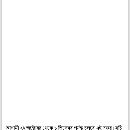
আগামী ২২ অক্টোবর থেকে ১ ডিসেম্বর পর্যন্ত চলবে এই সফর। সূচি