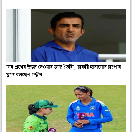
'সব প্রশ্নের উত্তর দেওয়ার জন্য তৈরি', 'চাকরি হারানোর চাপে'র
মুখে বলছেন গম্ভীর