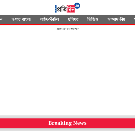
দন
ওপার বাংলা
লাইফস্টাইল
ছবিঘর
ভিডিও
সম্পাদকীয়
ADVERTISEMENT
Breaking News