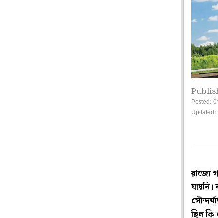
Publis
Posted: 0
Updated: 
রাজ্যে 
যায়নি। 
সৌন্দর্
ছিল কি 