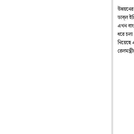
উন্নয়নের
ডাব্‌ল ই
এখন বাং
ধরে চলা 
নিয়েছে এ
রেলমন্ত্র