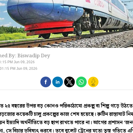
hed By: Biswadip Dey
1:15 PM Jun 09, 2026
01:15 PM Jun 09, 2026
গত ২৫ বছরের উপর বড় কোনও পরিকাঠামো প্রকল্প বা শিল্প গড়ে উঠত
বড়জোর কয়েকটি চালু প্রকল্পের কাজ শেষ হয়েছে। রুটিন রাস্তাঘাট নির্
যায়ন ইত‌্যাদি অর্থনীতিতে বড় ছাপ রাখতে পারে না। আগের প্রশাসন ‘জন
না, সে বিচার ভবিষ্যৎ করবে। তবে বুলেট ট্রেনের মতো তুঙ্গ গতিতে এ