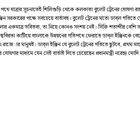
 পথে যাত্রার সূচনাতেই শিলিগুড়ি থেকে কলকাতা বুলেট ট্রেনের ঘোষণা রা
ঞ্জিন সরকারের পক্ষে সবচেয়ে বার্তাবহ। বুলেট ট্রেনের মতো ডাব্‌ল গতিতে 
লার একমাত্র ভবিতব‌্য, তা নিয়ে কোনও সংশয় নেই। সিকি শতাব্দীর বেশি
স্থবিরতা কাটিয়ে বাংলাকে উন্নয়নের গতিপথে ফেরাতে ডাব্‌ল ইঞ্জিনকে বে
 রাজে‌্যর মানুষই। ডাব্‌ল ইঞ্জিন যে বুলেট ট্রেনের গতিতে ছুটবে, প্রথম ম
ীর ঘোষণার মাধ‌্যমে যেন সেই বার্তাই দিতে চেয়েছেন প্রধানমন্ত্রী নরেন্দ্র মোদি