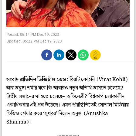
Posted: 05:14 PM Dec 19, 2023
Updated: 05:22 PM Dec 19, 2023
সংবাদ প্রতিদিন ডিজিটাল ডেস্ক:
বিরাট কোহলি (Virat Kohli)
আর অনুষ্কা শর্মার ঘরে কি আবারও নতুন অতিথি আসতে চলেছে?
দ্বিতীয় সন্তানের মা হতে চলেছেন অভিনেত্রী? বিশ্বকাপ চলাকালীন
একাধিকবার এই প্রশ্ন উঠেছে। এমন পরিস্থিতিতেই সোশাল মিডিয়ায়
ভিডিও শেয়ার করে ‘সুখবর’ দিলেন অনুষ্কা (Anushka
Sharma)।