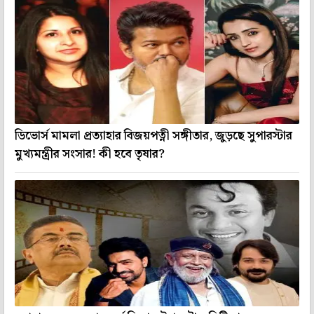
ডিভোর্স মামলা প্রত্যাহার বিজয়পত্নী সঙ্গীতার, জুড়ছে সুপারস্টার
মুখ্যমন্ত্রীর সংসার! কী হবে তৃষার?