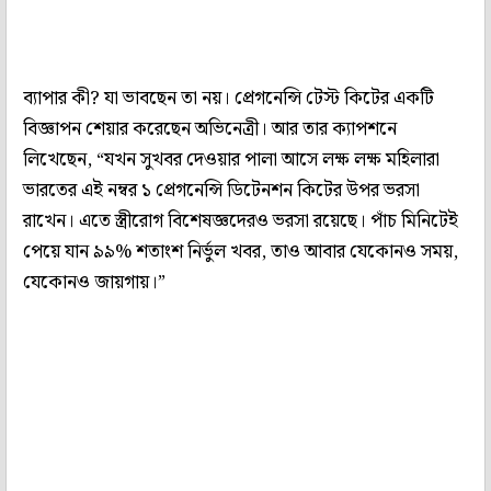
ব্যাপার কী? যা ভাবছেন তা নয়। প্রেগনেন্সি টেস্ট কিটের একটি
বিজ্ঞাপন শেয়ার করেছেন অভিনেত্রী। আর তার ক্যাপশনে
লিখেছেন, “যখন সুখবর দেওয়ার পালা আসে লক্ষ লক্ষ মহিলারা
ভারতের এই নম্বর ১ প্রেগনেন্সি ডিটেনশন কিটের উপর ভরসা
রাখেন। এতে স্ত্রীরোগ বিশেষজ্ঞদেরও ভরসা রয়েছে। পাঁচ মিনিটেই
পেয়ে যান ৯৯% শতাংশ নির্ভুল খবর, তাও আবার যেকোনও সময়,
যেকোনও জায়গায়।”