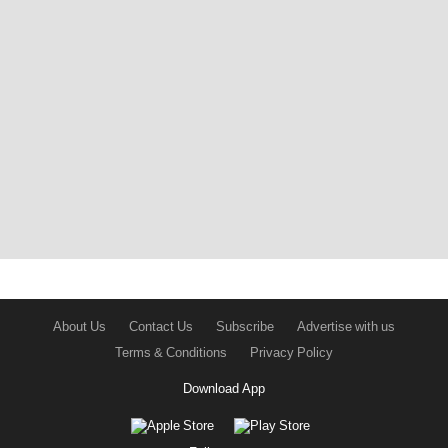
About Us
Contact Us
Subscribe
Advertise with us
Terms & Conditions
Privacy Policy
Download App