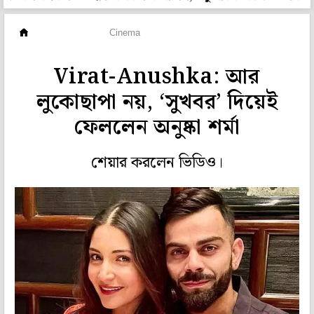
হলি বলি টলি
Cinema
Virat-Anushka: আর
লুকোছাপা নয়, ‘সুখবর’ দিয়েই
ফেললেন অনুষ্কা শর্মা
শেয়ার করলেন ভিডিও।