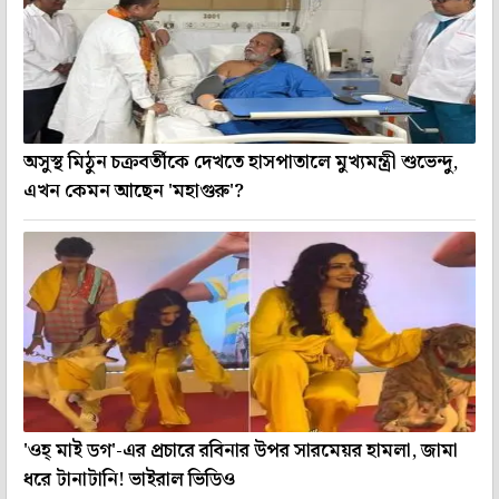
অসুস্থ মিঠুন চক্রবর্তীকে দেখতে হাসপাতালে মুখ্যমন্ত্রী শুভেন্দু,
এখন কেমন আছেন 'মহাগুরু'?
'ওহ্ মাই ডগ'-এর প্রচারে রবিনার উপর সারমেয়র হামলা, জামা
ধরে টানাটানি! ভাইরাল ভিডিও