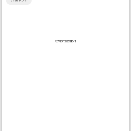
Virat Kohli
ADVERTISEMENT