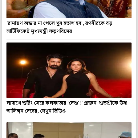
'রামায়ণ অস্কার না পেলে খুব হতাশ হব', রণবীরকে বড়
সার্টিফিকেট মুখ্যমন্ত্রী ফড়ণবিসের
লাদাখে শুটিং সেরে কলকাতায় 'দেশু'! 'প্রাক্তন' শুভশ্রীকে উষ্ণ
আলিঙ্গন দেবের, দেখুন ভিডিও