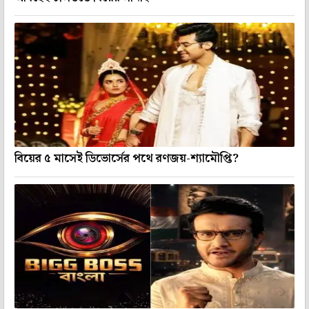
বিয়ের ৫ মাসেই ডিভোর্সের পথে রণজয়-শ্যামৌপ্তি?