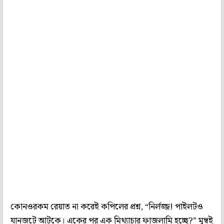
কোনওরকম রেয়াত না করেই কপিলের প্রশ্ন, “নির্লজ্জ! পাইলটও
যানজটে আটকে। একের পর এক মিথ্যাচার ফাজলামি হচ্ছে?” মুম্বই