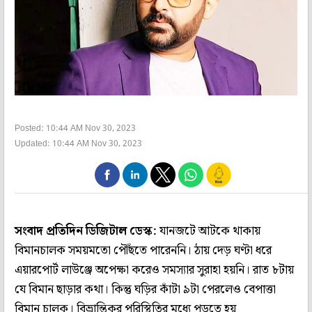
Posted: 10:44 AM Nov 30, 2023
Updated: 10:44 AM Nov 30, 2023
সংবাদ প্রতিদিন ডিজিটাল ডেস্ক:
যানজটে আটকে থাকায়
বিমানচালক সময়মতো পৌঁছতে পারেননি। ঠায় দেড় ঘণ্টা ধরে
এয়ারপোর্ট লাউঞ্জে অপেক্ষা করেও সমস্যার সুরাহা হয়নি। রাত ৮টায়
যে বিমান ছাড়ার কথা। কিন্তু ঘড়ির কাঁটা ৯টা পেরলেও বেপাত্তা
বিমান চালক। বিভ্রান্তিকর পরিস্থিতির মধ্যে পড়তে হয়