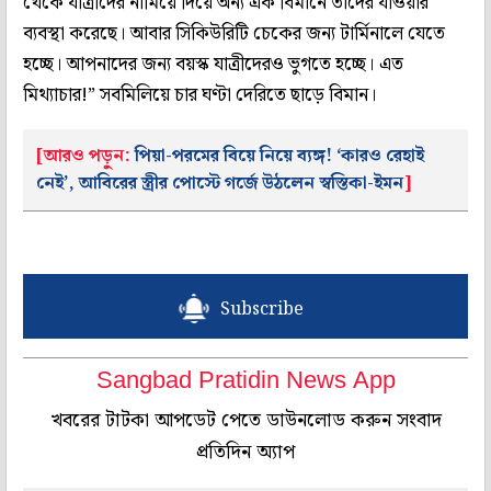
থেকে যাত্রীদের নামিয়ে দিয়ে অন্য এক বিমানে তাঁদের যাওয়ার
ব্যবস্থা করেছে। আবার সিকিউরিটি চেকের জন্য টার্মিনালে যেতে
হচ্ছে। আপনাদের জন্য বয়স্ক যাত্রীদেরও ভুগতে হচ্ছে। এত
মিথ্যাচার!” সবমিলিয়ে চার ঘণ্টা দেরিতে ছাড়ে বিমান।
[আরও পড়ুন:
পিয়া-পরমের বিয়ে নিয়ে ব্যঙ্গ! ‘কারও রেহাই
নেই’, আবিরের স্ত্রীর পোস্টে গর্জে উঠলেন স্বস্তিকা-ইমন
]
Subscribe
Sangbad Pratidin News App
খবরের টাটকা আপডেট পেতে ডাউনলোড করুন সংবাদ
প্রতিদিন অ্যাপ