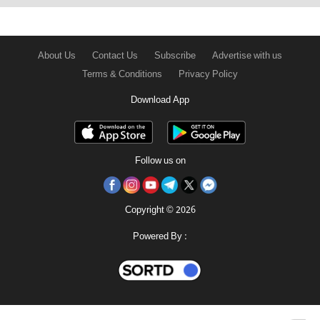
About Us
Contact Us
Subscribe
Advertise with us
Terms & Conditions
Privacy Policy
Download App
Follow us on
Copyright © 2026
Powered By :