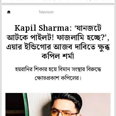
টেলি দুনিয়া
Television
Kapil Sharma: ‘যানজটে
আটকে পাইলট! ফাজলামি হচ্ছে?’,
এয়ার ইন্ডিগোর আজব দাবিতে ক্ষুব্ধ
কপিল শর্মা
হয়রানির শিকার হয়ে বিমান সংস্থার বিরুদ্ধে
ক্ষোভপ্রকাশ কপিলের।