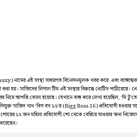
Fauxy) নামের এই সংস্থা সাধারণত বিনোদনমূলক খবর করে এবং ব্যাঙ্গাত্
শ করা হয়। সাজিদের লিগাল টিম এই সংস্থার বিরুদ্ধে নোটিস পাঠিয়েছে। ন
র নিয়ে আপত্তি তোলা হয়েছে। যেখানে ব্যঙ্গ করে লেখা হয়েছিল, ‘মি টু’
িযুক্ত সাজিদ খান ‘বিগ বস ১৬’র (Bigg Boss 16) প্রতিযোগী হওয়ার সঙ্গ
ি শোয়ের ১২ জন মহিলা প্রতিযোগী শো থেকে বেরিয়ে যাওয়ার জন্য নিজেদ
 করেছেন।