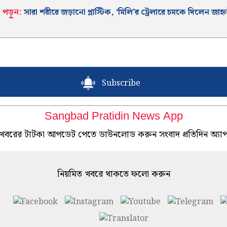
পড়ুন:
সারা শরীরে জড়ানো প্লাস্টিক, ‘মিলি’র ট্রেলারে চমকে দিলেন জাহ্ন
]
Subscribe
Sangbad Pratidin News App
খবরের টাটকা আপডেট পেতে ডাউনলোড করুন সংবাদ প্রতিদিন অ্যা
নিয়মিত খবরে থাকতে ফলো করুন