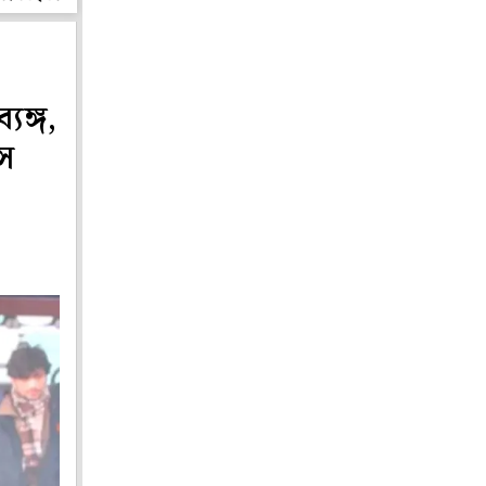
যঙ্গ,
স