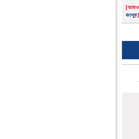
[আরও 
কাপুর