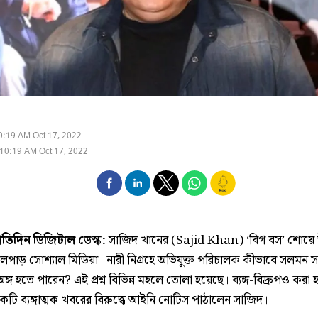
0:19 AM Oct 17, 2022
10:19 AM Oct 17, 2022
্রতিদিন ডিজিটাল ডেস্ক:
সাজিদ খানের (Sajid Khan) ‘বিগ বস’ শোয়ে 
লপাড় সোশ্যাল মিডিয়া। নারী নিগ্রহে অভিযুক্ত পরিচালক কীভাবে সলমন স
্গ হতে পারেন? এই প্রশ্ন বিভিন্ন মহলে তোলা হয়েছে। ব্যঙ্গ-বিদ্রুপও করা
টি ব্যঙ্গাত্মক খবরের বিরুদ্ধে আইনি নোটিস পাঠালেন সাজিদ।