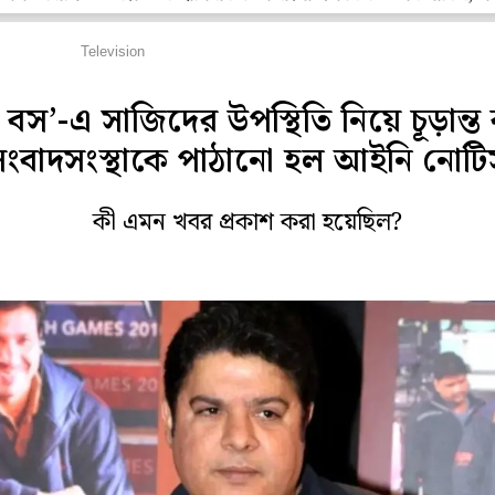
লি দুনিয়া
Television
 বস’-এ সাজিদের উপস্থিতি নিয়ে চূড়ান্ত ব্
সংবাদসংস্থাকে পাঠানো হল আইনি নোটি
কী এমন খবর প্রকাশ করা হয়েছিল?