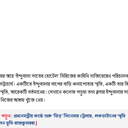
ের স্তরে ‘ইন্দুবালা ভাতের হোটেল’ সিরিজের কাহিনি সাজিয়েছেন পরিচাল
ট্টাচার্য। একটিতে ইন্দুবালার বাপের বাড়ি কলাপোতার স্মৃতি, একটি তার ব
্মৃতি, আরেকটি বর্তমানের। যেখানে কলেজ পড়ুয়া তথা ব্লগার ইন্দুবালার 
নিজের আশ্রয় খুঁজে নেয়।
পড়ুন:
প্রধানমন্ত্রীর কণ্ঠে শুরু ‘ভিড়’ সিনেমার ট্রেলার, লকডাউনের স্মৃতি
েন ভূমি-রাজকুমাররা
]