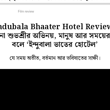
ল্ম রিভিউ
Film review
ndubala Bhaater Hotel Revie
না শুভশ্রীর অভিনয়, মানুষ আর সময়ের 
বলে ‘ইন্দুবালা ভাতের হোটেল’
যে সময় অতীত, বর্তমান আর ভবিষ্যতের সাক্ষী।