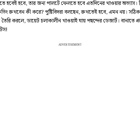
তে হবেই হবে, তার জন্য পালটে ফেলতে হবে এতদিনের খাওয়ার অভ্যাস। কি
্রেভিং রুখবেন কী করে? পুষ্টিবিদরা বলছেন, রুখতেই হবে, এমন নয়। সঠিক
 তৈরি করলে, ডায়েট চলাকালীন খাওয়াই যায় পছন্দের ডেজার্ট। বানাতে প
টস!
ADVERTISEMENT