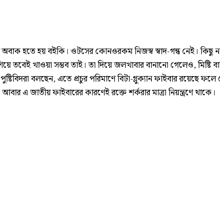
ুনে অবাক হতে হয় বইকি। ওটসের কোনওরকম নিজস্ব স্বাদ-গন্ধ নেই। কিছু ন
শিয়ে তবেই খাওয়া সম্ভব তাই। তা দিয়ে জলখাবার বানানো গেলেও, মিষ্টি ব
পুষ্টিবিদরা বলছেন, এতে প্রচুর পরিমাণে বিটা-গ্লুক্যান ফাইবার রয়েছে ফলে
আবার এ জাতীয় ফাইবারের কারণেই রক্তে শর্করার মাত্রা নিয়ন্ত্রণে থাকে।