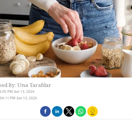
hed By: Utsa Tarafdar
4:05 PM Jun 13, 2026
04:11 PM Jun 13, 2026