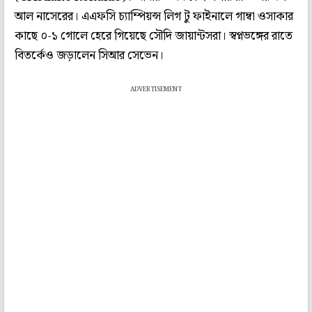
আল নাসেরের। এএফসি চ্যাম্পিয়ন্স লিগ টু ফাইনালে গাম্বা ওসাকার
কাছে ০-১ গোলে হেরে গিয়েছে সৌদি জায়ান্টসরা। স্বপ্নভঙ্গের রাতে
বিতর্কেও জড়ালেন সিআর সেভেন।
ADVERTISEMENT