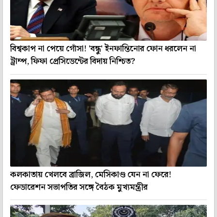
বিশ্বকাপ না পেয়ে গোঁসা! 'বন্ধু' ইনফান্তিনোর ফোন ধরলেন না
ট্রাম্প, ফিফা প্রেসিডেন্টের বিদায় নিশ্চিত?
কলকাতায় খেলবে ব্রাজিল, মেসিকাণ্ড যেন না ফেরে!
ফেডারেশন সভাপতির সঙ্গে বৈঠক মুখ্যমন্ত্রীর