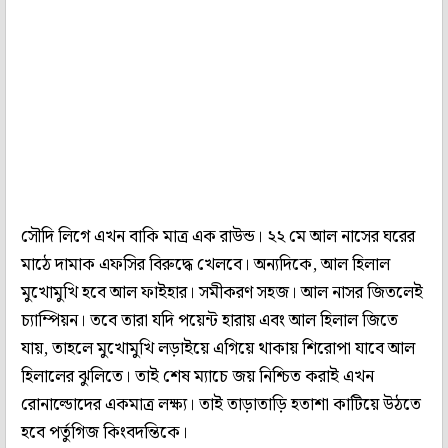
সৌদি লিগে এখন বাকি মাত্র এক রাউন্ড। ২২ মে আল নাসের ঘরের
মাঠে দামাক এফসির বিরুদ্ধে খেলবে। অন্যদিকে, আল হিলাল
মুখোমুখি হবে আল ফাইহার। সমীকরণ সহজ। আল নাসর জিতলেই
চ্যাম্পিয়ন। তবে তারা যদি পয়েন্ট হারায় এবং আল হিলাল জিতে
যায়, তাহলে মুখোমুখি লড়াইয়ে এগিয়ে থাকায় শিরোপা যাবে আল
হিলালের ঝুলিতে। তাই শেষ ম্যাচে জয় নিশ্চিত করাই এখন
রোনাল্ডোদের একমাত্র লক্ষ্য। তাই তাড়াতাড়ি হতাশা কাটিয়ে উঠতে
হবে পর্তুগিজ কিংবদন্তিকে।