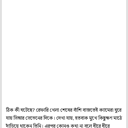
ঠিক কী ঘটেছে? রেফারি খেলা শেষের বাঁশি বাজতেই ক্যামেরা ঘুরে
যায় সিআর সেভেনের দিকে। দেখা যায়, হতবাক মুখে কিছুক্ষণ মাঠে
দাঁড়িয়ে থাকেন তিনি। এরপর কোনও কথা না বলে ধীরে ধীরে