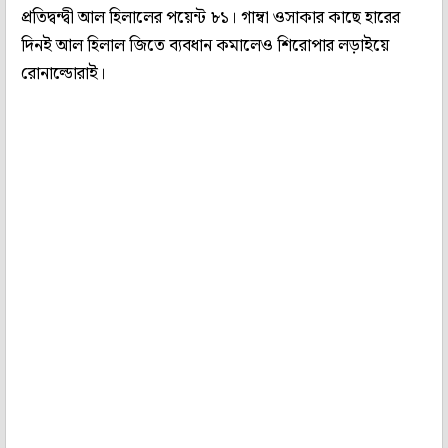
প্রতিদ্বন্দ্বী আল হিলালের পয়েন্ট ৮১। গাম্বা ওসাকার কাছে হারের
দিনই আল হিলাল জিতে ব্যবধান কমালেও শিরোপার লড়াইয়ে
রোনাল্ডোরাই।