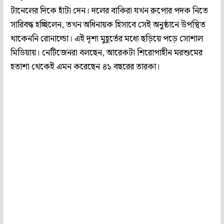
টানেলের দিকে হাঁটা দেন। দলের বাকিরা যখন রুপোর পদক নিতে
সারিবদ্ধ হচ্ছিলেন, তখন অধিনায়ক হিসাবে সেই অনুষ্ঠানে উপস্থিত
থাকেননি রোনাল্ডো। এই দৃশ্য মুহূর্তের মধ্যে ছড়িয়ে পড়ে সোশাল
মিডিয়ায়। নেটিজেনরা বলছেন, আরেকটা শিরোপাহীন মরশুমের
হতাশা থেকেই এমন করেছেন ৪১ বছরের তারকা।