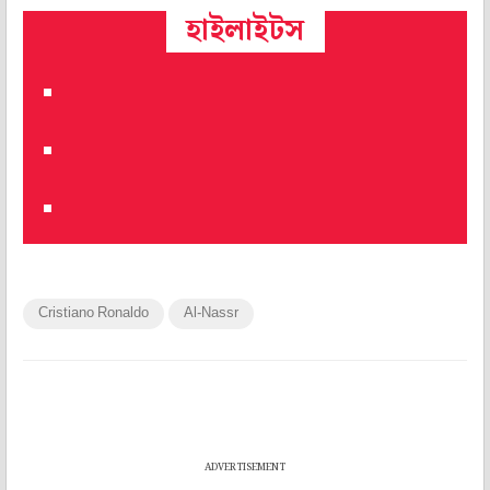
হাইলাইটস
Cristiano Ronaldo
Al-Nassr
ADVERTISEMENT