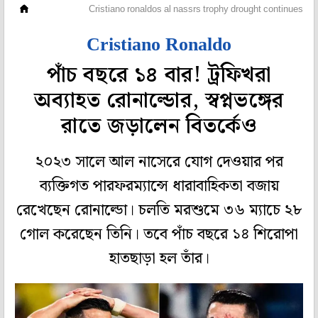
ফুটবল
Cristiano ronaldos al nassrs trophy drought continues
Cristiano Ronaldo
পাঁচ বছরে ১৪ বার! ট্রফিখরা
অব্যাহত রোনাল্ডোর, স্বপ্নভঙ্গের
রাতে জড়ালেন বিতর্কেও
২০২৩ সালে আল নাসেরে যোগ দেওয়ার পর
ব্যক্তিগত পারফরম্যান্সে ধারাবাহিকতা বজায়
রেখেছেন রোনাল্ডো। চলতি মরশুমে ৩৬ ম্যাচে ২৮
গোল করেছেন তিনি। তবে পাঁচ বছরে ১৪ শিরোপা
হাতছাড়া হল তাঁর।