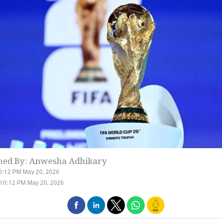
hed By: Anwesha Adhikary
0:12 PM May 20, 2026
 10:12 PM May 20, 2026