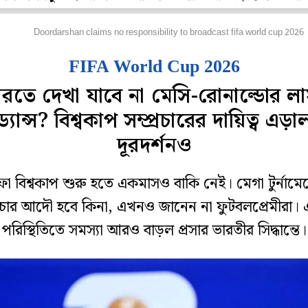
ুটবল
Doordarshan claims no responsibility to broadcast fifa world cup 2026
FIFA World Cup 2026
ারতে দেখা যাবে না মেসি-রোনাল্ডোর লাস
ড্যান্স? বিশ্বকাপ সম্প্রচারের দায়িত্ব এড়া
দূরদর্শনও
া বিশ্বকাপ শুরু হতে একমাসও বাকি নেই। মেগা টুর্নামেন
্রচার আদৌ হবে কিনা, এখনও জানেন না ফুটবলপ্রেমীরা।
পরিস্থিতিতে সমস্যা আরও বাড়ল প্রসার ভারতীর সিদ্ধান্তে।