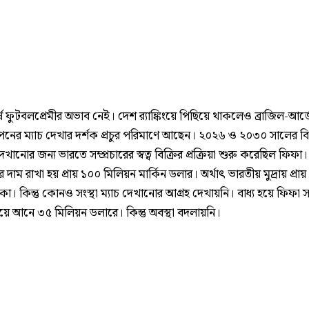
ে ফুটবলপ্রেমীর অভাব নেই। দেশ র‍্যাঙ্কিংয়ে পিছিয়ে থাকলেও ব্রাজিল-আর্জে
স্পেনের ম্যাচ দেখার দর্শক প্রচুর পরিমাণে আছেন। ২০২৬ ও ২০৩০ সালের বি
খানোর জন্য ভারতে সম্প্রচারের স্বত্ব বিক্রির প্রক্রিয়া শুরু করেছিল ফিফা।
ের দাম রাখা হয় প্রায় ১০০ মিলিয়ন মার্কিন ডলার। অর্থাৎ ভারতীয় মুদ্রায় প্র
া। কিন্তু কোনও সংস্থা ম্যাচ দেখানোর আগ্রহ দেখায়নি। বাধ্য হয়ে ফিফা সম
ামিয়ে আনে ৩৫ মিলিয়ন ডলারে। কিন্তু অবস্থা বদলায়নি।