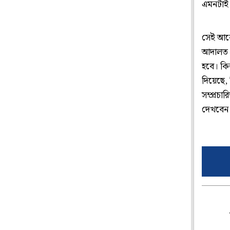
এমনটাই 
সেই আবেদ
আদালত নি
হবে। কিন
দিয়েছে, 
সম্প্রচা
দেখবেন 