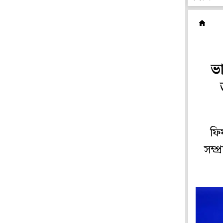
ফ
ভ
ফিফ
সম্প