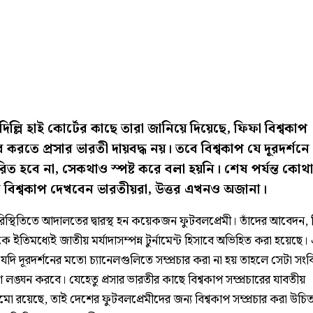
দিল্লি হাই কোর্টের কাছে তারা জানিয়ে দিয়েছে, ফিফা বিশ্বকাপ
ার করতে প্রসার ভারতী দায়বদ্ধ নয়। তবে বিশ্বকাপ যে দূরদর্শনে
চারিত হবে না, সেকথাও স্পষ্ট করে বলা হয়নি। শেষ পর্যন্ত কোথ
 বিশ্বকাপ দেখবেন ভারতীয়রা, উত্তর এখনও অজানা।
িস্থিতিতে আদালতের দ্বারস্থ হন কয়েকজন ফুটবলপ্রেমী। তাঁদের আবেদন,
কে ইতিমধ্যেই জাতীয় মর্যাদাসম্পন্ন টুর্নামেন্ট হিসাবে অভিহিত করা হয়েছে।
ন্ট যদি দূরদর্শনের মতো চ্যানেলগুলিতে সম্প্রচার করা না হয় তাহলে সেটা সং
 লঙ্ঘন করবে। যেহেতু প্রসার ভারতীর কাছে বিশ্বকাপ সম্প্রচারের যাবতীয়
ো রয়েছে, তাই দেশের ফুটবলপ্রেমীদের জন্য বিশ্বকাপ সম্প্রচার করা উচি