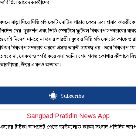
দাবি ছিল আবেদনকারীদের।
নে সাড়া দিয়ে দিল্লি হাই কোর্ট নোটিস পাঠায় কেন্দ্র এবং প্রসার ভারতীকে
র্দেশ দেয়, দূরদর্শন এবং ডিডি স্পোর্টসে ফুটবল বিশ্বকাপ সম্প্রচারের ব্যব
্তু সেই নির্দেশ মানছে না প্রসার ভারতী। বুধবার দিল্লি হাই কোর্টের কাছে তা
ফিফা বিশ্বকাপ সম্প্রচার করতে প্রসার ভারতী দায়বদ্ধ নয়। তবে বিশ্বকাপ যে 
রিত হবে না, সেকথাও স্পষ্ট করে বলা হয়নি। শেষ পর্যন্ত কোথায় কীভাবে বিশ
ভারতীয়রা, উত্তর এখনও অজানা।
Subscribe
Sangbad Pratidin News App
খবরের টাটকা আপডেট পেতে ডাউনলোড করুন সংবাদ প্রতিদিন অ্যা