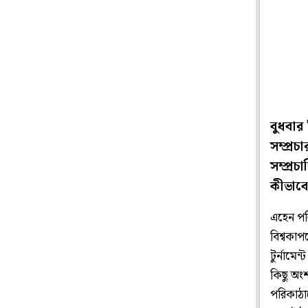
বুধবার 
সম্প্রচ
সম্প্র
কীভাবে
এহেন পর
বিশ্বকাপ
টুর্নামে
কিছু অংশ
পরিকাঠাম