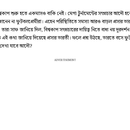
্বকাপ শুরু হতে একমাসও বাকি নেই। মেগা টুর্নামেন্টের সম্প্রচার আদৌ হব
নেন না ফুটবলপ্রেমীরা। এহেন পরিস্থিতিতে সমস্যা আরও বাড়ল প্রসার ভা
ে। তারা সাফ জানিয়ে দিল, বিশ্বকাপ সম্প্রচারের দায়িত্ব নিতে বাধ্য নয় দূরদর্শ
এই কথা জানিয়ে দিয়েছে প্রসার ভারতী। ফলে প্রশ্ন উঠছে, ভারতে বসে ফ
প দেখা যাবে আদৌ?
ADVERTISEMENT