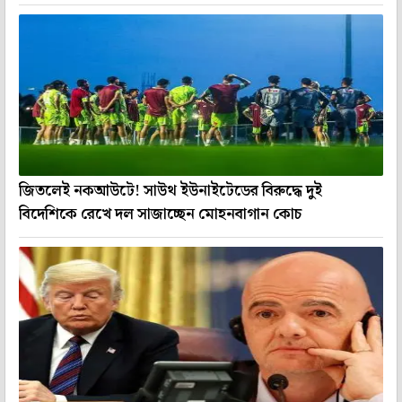
জিতলেই নকআউটে! সাউথ ইউনাইটেডের বিরুদ্ধে দুই
বিদেশিকে রেখে দল সাজাচ্ছেন মোহনবাগান কোচ