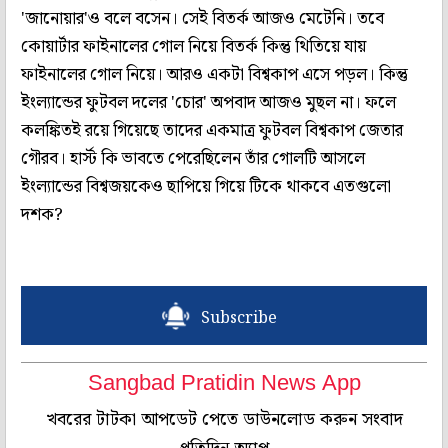
'জানোয়ার'ও বলে বসেন। সেই বিতর্ক আজও মেটেনি। তবে
কোয়ার্টার ফাইনালের গোল নিয়ে বিতর্ক কিন্তু থিতিয়ে যায়
ফাইনালের গোল নিয়ে। আরও একটা বিশ্বকাপ এসে পড়ল। কিন্তু
ইংল্যান্ডের ফুটবল দলের 'চোর' অপবাদ আজও মুছল না। ফলে
কলঙ্কিতই রয়ে গিয়েছে তাদের একমাত্র ফুটবল বিশ্বকাপ জেতার
গৌরব। হার্স্ট কি ভাবতে পেরেছিলেন তাঁর গোলটি আসলে
ইংল্যান্ডের বিশ্বজয়কেও ছাপিয়ে গিয়ে টিকে থাকবে এতগুলো
দশক?
Subscribe
Sangbad Pratidin News App
খবরের টাটকা আপডেট পেতে ডাউনলোড করুন সংবাদ