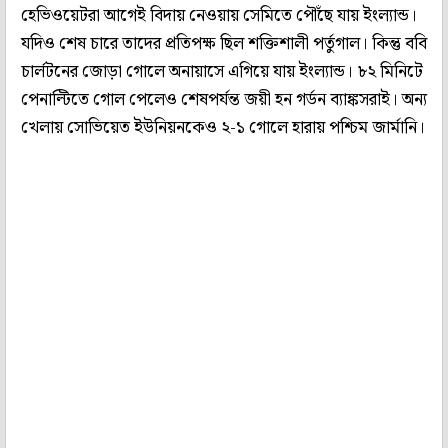
হেভিওয়েটরা আগেই বিদায় নেওয়ায় সেমিতে পৌঁছে যায় ইংল্যান্ড।
যদিও শেষ চারে তাদের প্রতিপক্ষ ছিল শক্তিশালী পর্তুগাল। কিন্তু ববি
চার্লটনের জোড়া গোলে অনায়াসে এগিয়ে যায় ইংল্যান্ড। ৮২ মিনিটে
পেনাল্টিতে গোল পেলেও শেষপর্যন্ত জয়ী হন গর্ডন ব্যাঙ্কসরাই। অন্য
খেলায় সোভিয়েত ইউনিয়নকেও ২-১ গোলে হারায় পশ্চিম জার্মানি।