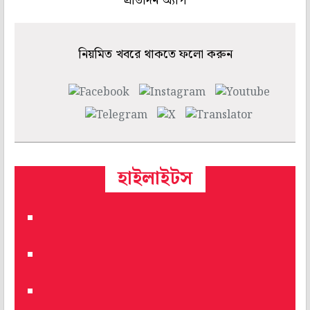
প্রতিদিন অ্যাপ
নিয়মিত খবরে থাকতে ফলো করুন
হাইলাইটস