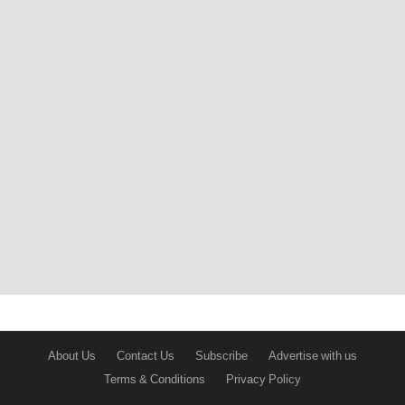
About Us
Contact Us
Subscribe
Advertise with us
Terms & Conditions
Privacy Policy