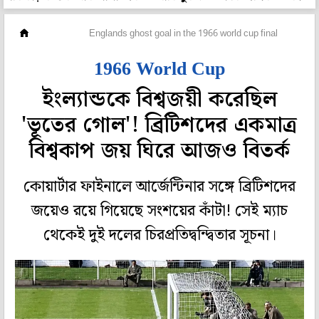
ফুটবল
Englands ghost goal in the 1966 world cup final
1966 World Cup
ইংল্যান্ডকে বিশ্বজয়ী করেছিল
'ভূতের গোল'! ব্রিটিশদের একমাত্র
বিশ্বকাপ জয় ঘিরে আজও বিতর্ক
কোয়ার্টার ফাইনালে আর্জেন্টিনার সঙ্গে ব্রিটিশদের
জয়েও রয়ে গিয়েছে সংশয়ের কাঁটা! সেই ম্যাচ
থেকেই দুই দলের চিরপ্রতিদ্বন্দ্বিতার সূচনা।