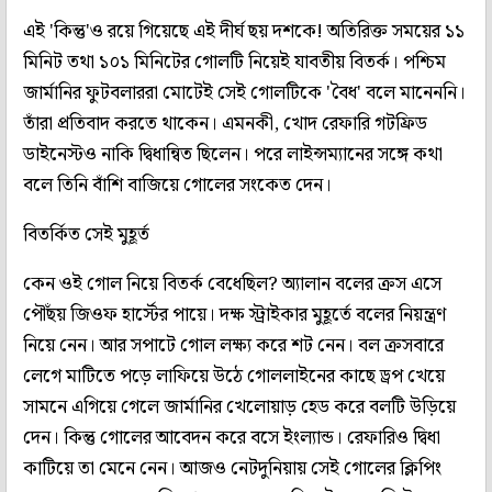
এই 'কিন্তু'ও রয়ে গিয়েছে এই দীর্ঘ ছয় দশকে! অতিরিক্ত সময়ের ১১
মিনিট তথা ১০১ মিনিটের গোলটি নিয়েই যাবতীয় বিতর্ক। পশ্চিম
জার্মানির ফুটবলাররা মোটেই সেই গোলটিকে 'বৈধ' বলে মানেননি।
তাঁরা প্রতিবাদ করতে থাকেন। এমনকী, খোদ রেফারি গটফ্রিড
ডাইনেস্টও নাকি দ্বিধান্বিত ছিলেন। পরে লাইন্সম্যানের সঙ্গে কথা
বলে তিনি বাঁশি বাজিয়ে গোলের সংকেত দেন।
বিতর্কিত সেই মুহূর্ত
কেন ওই গোল নিয়ে বিতর্ক বেধেছিল? অ্যালান বলের ক্রস এসে
পৌঁছয় জিওফ হার্স্টের পায়ে। দক্ষ স্ট্রাইকার মুহূর্তে বলের নিয়ন্ত্রণ
নিয়ে নেন। আর সপাটে গোল লক্ষ্য করে শট নেন। বল ক্রসবারে
লেগে মাটিতে পড়ে লাফিয়ে উঠে গোললাইনের কাছে ড্রপ খেয়ে
সামনে এগিয়ে গেলে জার্মানির খেলোয়াড় হেড করে বলটি উড়িয়ে
দেন। কিন্তু গোলের আবেদন করে বসে ইংল্যান্ড। রেফারিও দ্বিধা
কাটিয়ে তা মেনে নেন। আজও নেটদুনিয়ায় সেই গোলের ক্লিপিং