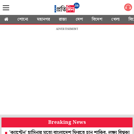
শোনো
মহানগর
রাজ্য
দেশ
বিদেশ
খেলা
বি
ADVERTISEMENT
Breaking News
াপ্টেন' হাসিনার মতো বাংলাদেশ ফিরতে চান শাকিব, লক্ষ্য বিশ্বকাপে খেলা, ত