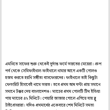
এমনিতে সাফের শুরু থেকেই দুর্দান্ত ফর্মে ভারতের মেয়েরা। গ্রুপ
পর্ব থেকে সেমিফাইনাল-ফাইনালে নামার আগে একটি গোলও
হজম করতে হয়নি সঙ্গীতা বাসফোরদের। ফাইনালে তাই কিছুটা
ফেভারিট হিসাবেই নামে ভারত। তবে প্রথম আধ ঘণ্টা প্রায় সমানে
সমানে টক্কর দেয় বাংলাদেশও। ম্যাচের প্রথম গোলটি টিম ইন্ডিয়া
পায় ম্যাচের ৪২ মিনিটে। পেয়ারি জাজার গোলে এগিয়ে যায় ব্লু
টাইগ্রেসরারা। যদিও প্রথমার্ধের একেবারে শেষ মিনিটে সমতা