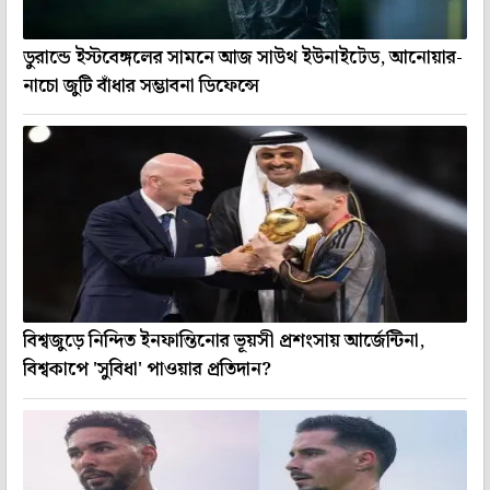
ডুরান্ডে ইস্টবেঙ্গলের সামনে আজ সাউথ ইউনাইটেড, আনোয়ার-
নাচো জুটি বাঁধার সম্ভাবনা ডিফেন্সে
বিশ্বজুড়ে নিন্দিত ইনফান্তিনোর ভূয়সী প্রশংসায় আর্জেন্টিনা,
বিশ্বকাপে 'সুবিধা' পাওয়ার প্রতিদান?