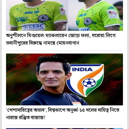
অনুশীলনে মিগুয়েল-ম্যাকলারেন জোড়া ফলা, ঘরোয়া লিগে
ভবানীপুরের বিরুদ্ধে নামছে মোহনবাগান
'পেশাদারিত্বের অভাব', বিশ্বকাপে অনূর্ধ্ব-১৫ দলের দায়িত্ব নিতে
নারাজ রঞ্জিত বাজাজ!