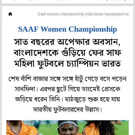
ফুটবল
Saaf women championship india beats bangladesh to b
SAAF Women Championship
সাত বছরের অপেক্ষার অবসান,
বাংলাদেশকে গুঁড়িয়ে ফের সাফ
মহিলা ফুটবলে চ্যাম্পিয়ন ভারত
শেষ বাঁশি বাজার সঙ্গে সঙ্গে হাঁটু গেড়ে বসে পড়েন
সানফিদা। এরপর ছুটে গিয়ে ডাংমেই গ্রেসকে
জড়িয়ে ধরেন তিনি। মাঠজুড়ে শুরু হয়ে যায়
ভারতীয় ফুটবলারদের উল্লাস।