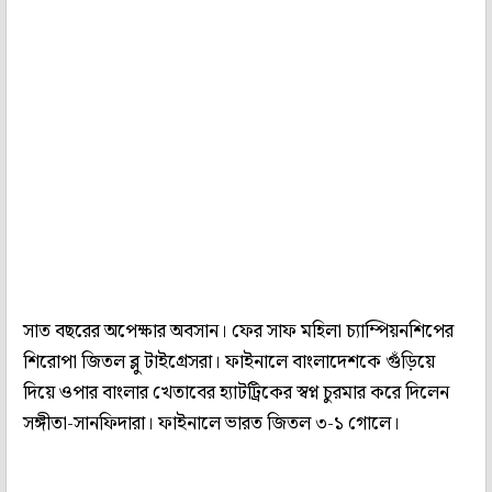
সাত বছরের অপেক্ষার অবসান। ফের সাফ মহিলা চ্যাম্পিয়নশিপের
শিরোপা জিতল ব্লু টাইগ্রেসরা। ফাইনালে বাংলাদেশকে গুঁড়িয়ে
দিয়ে ওপার বাংলার খেতাবের হ্যাটট্রিকের স্বপ্ন চুরমার করে দিলেন
সঙ্গীতা-সানফিদারা। ফাইনালে ভারত জিতল ৩-১ গোলে।