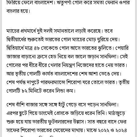
ফিরিয়ে ফেলে বাংলাদেশ। ঋতুপর্ণা গোল করে সমতা ফেরান ওপার
বাংলার হয়ে।
ম্যাচের প্রথমার্ধে দুই দলই সমানতালে লড়াই করেছে। তবে
দ্বিতীয়ার্ধের শুরুতেই ভারতের গোল ম্যাচের মোড় ঘুরিয়ে দেয়।
দ্বিতিয়ার্ধে মাত্র ৪৮ সেকেন্ডে গোল আসে ভারতের ঝুলিতে। পেয়ারি
জাজার বাড়ানো ক্রসে হেড নিয়ে বল জালে জড়ান সানফিদা। সেই
গোলের পর ধীরে ধীরে খেলার নিয়ন্ত্রণ নিজেদের হাতে নেয় ভারত।
আর তৃতীয় গোলটি কার্যত বাংলাদেশের শেষ আশা ভেঙে দেয়।
শেষ পর্যন্ত দাপুটে পারফরম্যান্সে শিরোপা ঘরে তোলে ভারত। তৃতীয়
গোলটি ৮২ মিনিটে করেন লিন্ডা কম।
শেষ বাঁশি বাজার সঙ্গে সঙ্গে হাঁটু গেড়ে বসে পড়েন সানফিদা।
এরপর ছুটে গিয়ে ডাংমেই গ্রেসকে জড়িয়ে ধরেন তিনি। মাঠজুড়ে
শুরু হয়ে যায় ভারতীয় ফুটবলারদের উল্লাস। সাত বছরে বাদে ফের
সাফের শিরোপা ভারতের মেয়েদের মাথায়। মাঝে ২০২২ ও ২০২৪