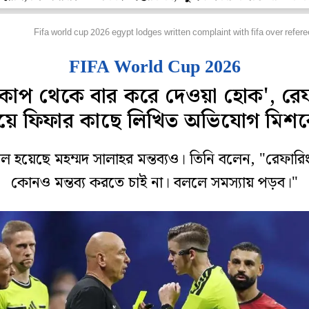
ুটবল
Fifa world cup 2026 egypt lodges written complaint with fifa over refere
FIFA World Cup 2026
শ্বকাপ থেকে বার করে দেওয়া হোক', রেফ
য়ে ফিফার কাছে লিখিত অভিযোগ মিশ
ল হয়েছে মহম্মদ সালাহর মন্তব্যও। তিনি বলেন, "রেফারি
কোনও মন্তব্য করতে চাই না। বললে সমস্যায় পড়ব।"