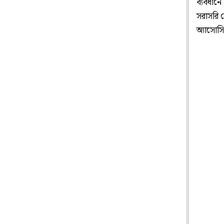
ব্যবধান
সরাসরি 
অ্যাসোস