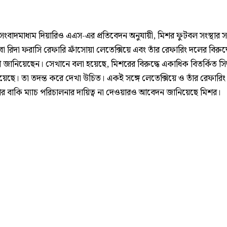
 সংবাদমাধ্যম দিয়ারিও এএস-এর প্রতিবেদন অনুযায়ী, মিশর ফুটবল সংস্থার 
 রিদা ফরাসি রেফারি ফ্রাঁসোয়া লেতেক্সিয়ে এবং তাঁর রেফারিং দলের বিরুদ্
ানিয়েছেন। সেখানে বলা হয়েছে, মিশরের বিরুদ্ধে একাধিক বিতর্কিত সিদ্ধ
য়েছে। তা তদন্ত করে দেখা উচিত। একই সঙ্গে লেতেক্সিয়ে ও তাঁর রেফারি
পের বাকি ম্যাচ পরিচালনার দায়িত্ব না দেওয়ারও আবেদন জানিয়েছে মিশর।