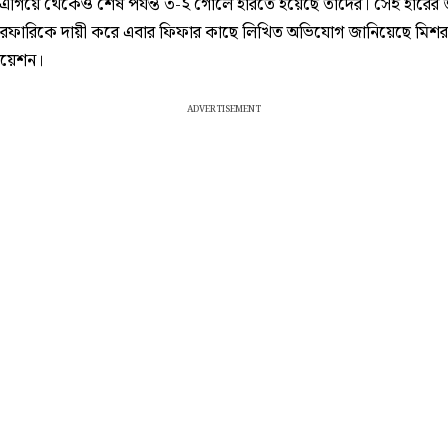
ে এগিয়ে থেকেও শেষ পর্যন্ত ৩-২ গোলে হারতে হয়েছে তাদের। সেই হারের 
রেফারিকে দায়ী করে এবার ফিফার কাছে লিখিত অভিযোগ জানিয়েছে মিশ
িয়েশন।
ADVERTISEMENT