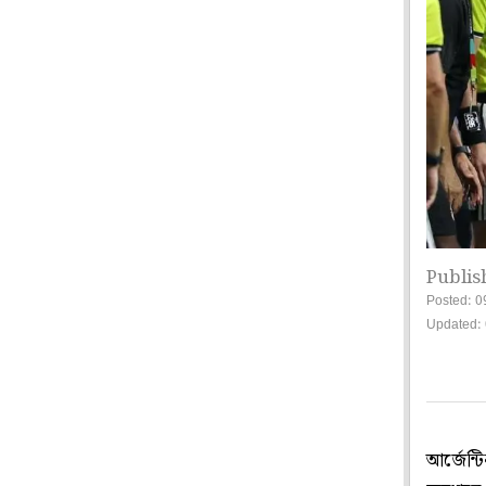
Publis
Posted: 0
Updated: 
আর্জেন্ট