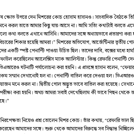
েষে ক্ষোভ উগরে দেন মিশরের কোচ হোসাম হাসানও। সাংবাদিক বৈঠকে তি
মনে করল তাতে আমার কিছু যায়-আসে না। আমি সত্যি কথাটাই বলতে এস
লো কথা বলতে এখানে আসিনি। আমাদের সঙ্গে অন্যায়ভাবে প্রতারণা করা
িচারের শিকার হয়েছি আমরা।” মিশরের অভিযোগ, আর্জেন্টিনার তৃতীয় গ
র একটি স্পষ্ট পেনাল্টি পাওয়া উচিত ছিল। তাদের দাবি, বক্সের মধ্যে হাম
াউল করেছিলেন অ্যালেক্সিস ম্যাক অ্যালিস্টার। কিন্তু রেফারি পেনাল্টি দে
িএআরেও ঘটনাটি পর্যালোচনা করা হয়নি। এ প্রসঙ্গে হাসান বলেন, “ফেয়ার
ম সম্মান দেখানোই হল না। পেনাল্টি বাতিল করে দেওয়া হল। ভিএআরও 
রয়োজন মনে করল না। দ্বিতীয় গোল অদ্ভুত ভাবে বাতিল করা হয়েছে। সেখা
রীক্ষা করা হয়নি। অথচ আমরা সবাই দেখেছিলাম কী ভাবে পিছন থেকে জার
েছে।”
 নিরপেক্ষতা নিয়েও প্রশ্ন তোলেন মিশর কোচ। তাঁর কথায়, “রেফারি ভাল ছ
রেছেন আমাদের সঙ্গে। শুরু থেকে আমাদের বিরুদ্ধে সব সিদ্ধান্ত নিচ্ছিল