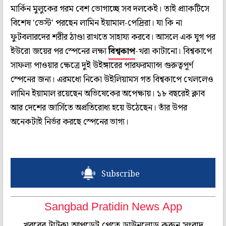
মার্কিন মুলুকের গরম বেশ ভোগাচ্ছে সব দলকেই। তাই প্র্যাকটিসে
বিশেষ 'ভেস্ট' পরছেন লামিন ইয়ামাল-পেদ্রিরা। যা কি না
ফুটবলারদের শরীর ঠাণ্ডা রাখতে সাহায্য করবে। আসলে এক যুগ পর
ইউরো জয়ের পর স্পেনের লক্ষ্য
বিশ্বকাপ
-খরা কাটানো। বিশ্বকাপে
সাফল্য পাওয়ার ক্ষেত্রে দুই উইঙ্গারের পারফরম্যান্স গুরুত্বপূর্ণ
স্পেনের জন্য। এরমধ্যে নিকো উইলিয়ামস গত বিশ্বকাপে খেললেও
লামিন ইয়ামাল রয়েছেন অভিষেকের অপেক্ষায়। ১৮ বছরেই ক্লাব
আর দেশের জার্সিতে অপ্রতিরোধ্য হয়ে উঠেছেন। তাঁর উপর
অনেকটাই নির্ভর করছে স্পেনের ভাগ্য।
Subscribe
Sangbad Pratidin News App
খবরের টাটকা আপডেট পেতে ডাউনলোড করুন সংবাদ