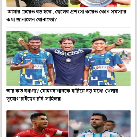
'আমার চেয়েও বড় হবে', ছেলের প্রশংসা করেও কোন সমস্যার
কথা জানালেন রোনাল্ডো?
আর কত বঞ্চনা? মোহনবাগানকে হারিয়ে বড় মঞ্চে খেলার
সুযোগ চাইছেন রবি-সাহিলরা