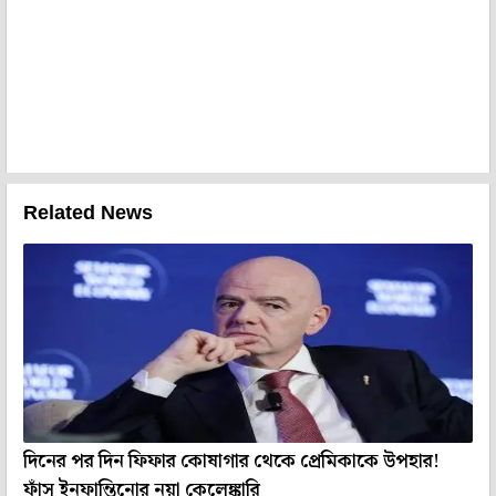
Related News
দিনের পর দিন ফিফার কোষাগার থেকে প্রেমিকাকে উপহার!
ফাঁস ইনফান্তিনোর নয়া কেলেঙ্কারি