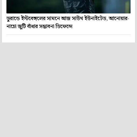
ডুরান্ডে ইস্টবেঙ্গলের সামনে আজ সাউথ ইউনাইটেড, আনোয়ার-
নাচো জুটি বাঁধার সম্ভাবনা ডিফেন্সে