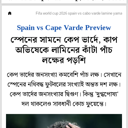
ফুটবল
Fifa world cup 2026 spain vs cabo varde lamine yamal to
Spain vs Cape Varde Preview
স্পেনের সামনে কেপ ভার্দে, কাপ
অভিষেকে লামিনের কাঁটা পাঁচ
লক্ষের পড়শি
কেপ ভার্দের জনসংখ্যা কমবেশি পাঁচ লক্ষ। সেখানে
স্পেনের নথিবদ্ধ ফুটবলের সংখ্যাই অন্তত দশ লক্ষ।
কেপ ভার্দের জনসংখ্যার দ্বিগুণ। কিন্তু 'দুগ্ধপোষ্য'
দল থাকলেও সাবধানী কোচ ফুয়েন্তে।