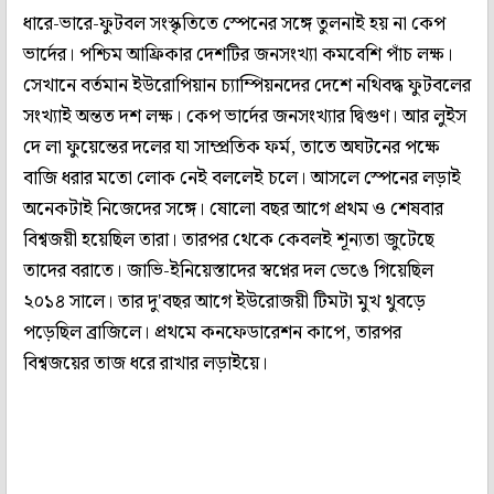
ধারে-ভারে-ফুটবল সংস্কৃতিতে স্পেনের সঙ্গে তুলনাই হয় না কেপ
ভার্দের। পশ্চিম আফ্রিকার দেশটির জনসংখ্যা কমবেশি পাঁচ লক্ষ।
সেখানে বর্তমান ইউরোপিয়ান চ্যাম্পিয়নদের দেশে নথিবদ্ধ ফুটবলের
সংখ্যাই অন্তত দশ লক্ষ। কেপ ভার্দের জনসংখ্যার দ্বিগুণ। আর লুইস
দে লা ফুয়েন্তের দলের যা সাম্প্রতিক ফর্ম, তাতে অঘটনের পক্ষে
বাজি ধরার মতো লোক নেই বললেই চলে। আসলে স্পেনের লড়াই
অনেকটাই নিজেদের সঙ্গে। ষোলো বছর আগে প্রথম ও শেষবার
বিশ্বজয়ী হয়েছিল তারা। তারপর থেকে কেবলই শূন্যতা জুটেছে
তাদের বরাতে। জাভি-ইনিয়েস্তাদের স্বপ্নের দল ভেঙে গিয়েছিল
২০১৪ সালে। তার দু'বছর আগে ইউরোজয়ী টিমটা মুখ থুবড়ে
পড়েছিল ব্রাজিলে। প্রথমে কনফেডারেশন কাপে, তারপর
বিশ্বজয়ের তাজ ধরে রাখার লড়াইয়ে।