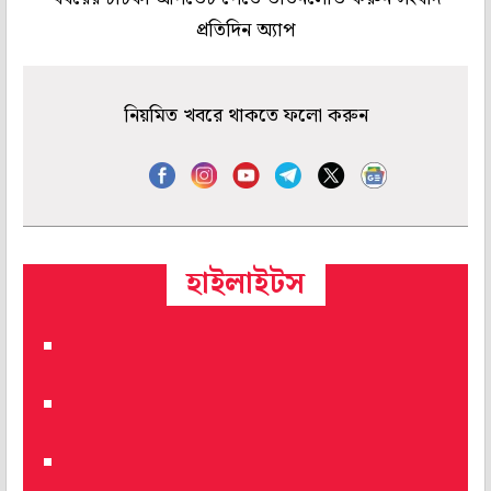
প্রতিদিন অ্যাপ
নিয়মিত খবরে থাকতে ফলো করুন
হাইলাইটস