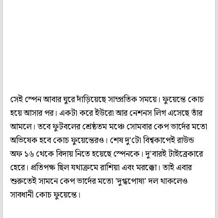
সেই স্পেন আবার ঘুরে দাঁড়িয়েছে সাম্প্রতিক সময়ে। ফুয়েন্তে কোচ
হয়ে আসার পর। একটা করে ইউরো আর নেশনস লিগ এসেছে তাঁর
আমলে। তবে ফুটবলের শ্রেষ্ঠতম মঞ্চে সোমবার কেপ ভার্দের মতো
অভিষেক হবে কোচ ফুয়েন্তেরও। শেষ দু'টো বিশ্বকাপেই রাউন্ড
অফ ১৬ থেকে বিদায় নিতে হয়েছে স্পেনকে। দু'বারই টাইব্রেকারে
হেরে। প্রতিপক্ষ ছিল যথাক্রমে রাশিয়া এবং মরক্কো। তাই এবার
শুরুতেই সামনে কেপ ভার্দের মতো 'দুগ্ধপোষ্য' দল থাকলেও
সাবধানী কোচ ফুয়েন্তে।