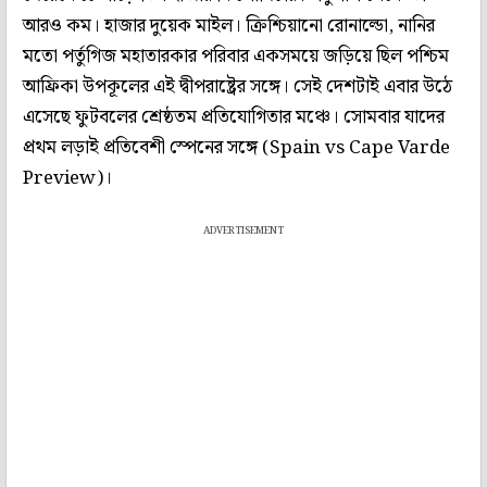
আরও কম। হাজার দুয়েক মাইল। ক্রিশ্চিয়ানো রোনাল্ডো, নানির
মতো পর্তুগিজ মহাতারকার পরিবার একসময়ে জড়িয়ে ছিল পশ্চিম
আফ্রিকা উপকূলের এই দ্বীপরাষ্ট্রের সঙ্গে। সেই দেশটাই এবার উঠে
এসেছে ফুটবলের শ্রেষ্ঠতম প্রতিযোগিতার মঞ্চে। সোমবার যাদের
প্রথম লড়াই প্রতিবেশী স্পেনের সঙ্গে (Spain vs Cape Varde
Preview)।
ADVERTISEMENT