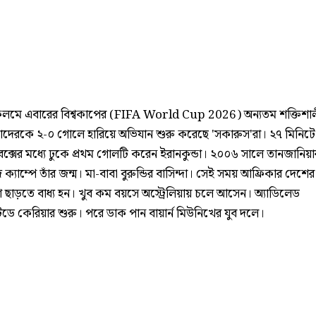
লমে এবারের বিশ্বকাপের (FIFA World Cup 2026) অন্যতম শক্তিশা
 তাদেরকে ২-০ গোলে হারিয়ে অভিযান শুরু করেছে 'সকারুস'রা। ২৭ মিনি
বক্সের মধ্যে ঢুকে প্রথম গোলটি করেন ইরানকুন্ডা। ২০০৬ সালে তানজানিয়
ক্যাম্পে তাঁর জন্ম। মা-বাবা বুরুন্ডির বাসিন্দা। সেই সময় আফ্রিকার দেশের গ
শ ছাড়তে বাধ্য হন। খুব কম বয়সে অস্ট্রেলিয়ায় চলে আসেন। অ্যাডিলেড
ডে কেরিয়ার শুরু। পরে ডাক পান বায়ার্ন মিউনিখের যুব দলে।