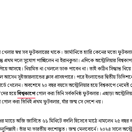
ে খেলার স্বপ্ন সব ফুটবলারের থাকে। জার্মানিতে হ্যারি কেনের মতো ফুটবলা
্তু প্রথম দলে সুযোগ পাচ্ছিলেন না ইরানকুন্ডা। এদিকে অস্ট্রেলিয়ার বিশ্বকা
িয়ে আসছে। নিয়মিত না খেললে ডাক পাবেন না। তাই কঠিন সিদ্ধান্ত নিয়ে ব
 আসেন সুইজারল্যান্ডের ক্লাব গ্রাসহপারে। পরে ইংল্যান্ডের দ্বিতীয় ডিভিশনে
্ডে খেলেন। অবশেষে ২০ বছর বয়সে অস্ট্রেলিয়ার হয়ে বিশ্বকাপে নেমেই
'দের হয়ে
বিশ্বকাপে
গোল করা তিনি সর্বকনিষ্ঠ ফুটবলার। এছাড়া অস্ট্রেলিয়
ে গোল করা তিনিই প্রথম ফুটবলার, যাঁর জন্ম সে দেশে নয়।
ধের ম্যাচে অজি জার্সিতে ৬১ মিনিটে বদলি হিসেবে মাঠে নামলেন ২৫ বছর 
লুপিল্লাই। তাঁর মা ভারতীয় বংশোদ্ভূত। জন্ম মেলবোর্নে। ২০২৪ সালে অস্ট্র