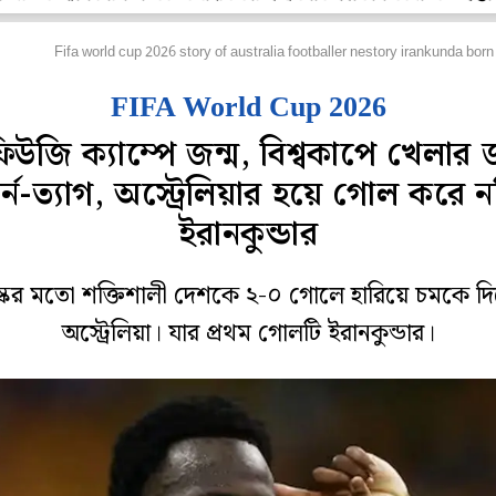
ুটবল
Fifa world cup 2026 story of australia footballer nestory irankunda bor
FIFA World Cup 2026
িউজি ক্যাম্পে জন্ম, বিশ্বকাপে খেলার 
ার্ন-ত্যাগ, অস্ট্রেলিয়ার হয়ে গোল করে 
ইরানকুন্ডার
্কের মতো শক্তিশালী দেশকে ২-০ গোলে হারিয়ে চমকে দ
অস্ট্রেলিয়া। যার প্রথম গোলটি ইরানকুন্ডার।