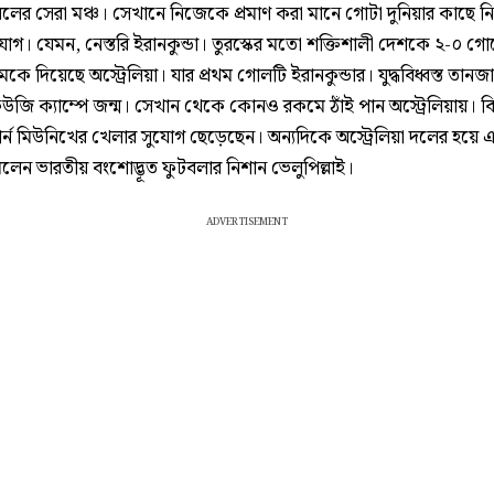
টবলের সেরা মঞ্চ। সেখানে নিজেকে প্রমাণ করা মানে গোটা দুনিয়ার কাছে ন
যোগ। যেমন, নেস্তরি ইরানকুন্ডা। তুরস্কের মতো শক্তিশালী দেশকে ২-০ গ
মকে দিয়েছে অস্ট্রেলিয়া। যার প্রথম গোলটি ইরানকুন্ডার। যুদ্ধবিধ্বস্ত তানজ
উজি ক্যাম্পে জন্ম। সেখান থেকে কোনও রকমে ঠাঁই পান অস্ট্রেলিয়ায়। বি
ার্ন মিউনিখের খেলার সুযোগ ছেড়েছেন। অন্যদিকে অস্ট্রেলিয়া দলের হয়ে 
লেন ভারতীয় বংশোদ্ভূত ফুটবলার নিশান ভেলুপিল্লাই।
ADVERTISEMENT