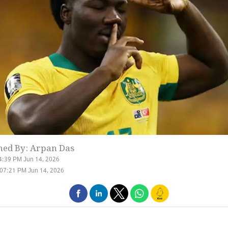
hed By: Arpan Das
4:39 PM Jun 14, 2026
07:21 PM Jun 14, 2026