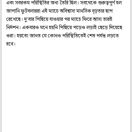
এবং সবরকম পরিস্থিতির জন্য তৈরি ছিল। সবথেকে গুরুত্বপূর্ণ হল
জাপানি ফুটবলাররা এই ম্যাচে অবিশ্বাস্য মানসিক দৃঢ়তার ছাপ
রেখেছে। দু'বার পিছিয়ে যাওয়ার পর ম্যাচে ফিরে আসা তারই
নির্দশন। একবারও মনে হয়নি পিছিয়ে পড়েও লড়াই ছেড়ে দিয়েছে
ওরা। হয়তো জানত যে কোনও পরিস্থিতিতেই শেষ পর্যন্ত লড়তে
হবে।