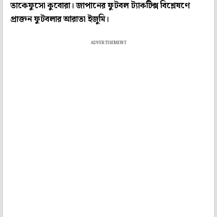
তাকেফুসো কুবোরা। জাপানের ফুটবল ট্যাকটিক্স বিশ্লেষণে
প্রাক্তন ফুটবলার আরাতা ইজুমি।
ADVERTISEMENT