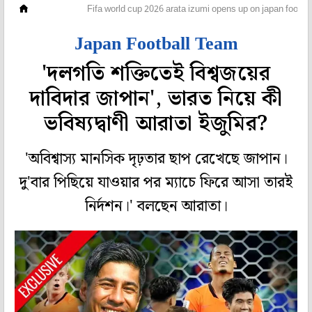
ফুটবল
Fifa world cup 2026 arata izumi opens up on japan footba
Japan Football Team
'দলগতি শক্তিতেই বিশ্বজয়ের
দাবিদার জাপান', ভারত নিয়ে কী
ভবিষ্যদ্বাণী আরাতা ইজুমির?
'অবিশ্বাস্য মানসিক দৃঢ়তার ছাপ রেখেছে জাপান।
দু'বার পিছিয়ে যাওয়ার পর ম্যাচে ফিরে আসা তারই
নির্দশন।' বলছেন আরাতা।