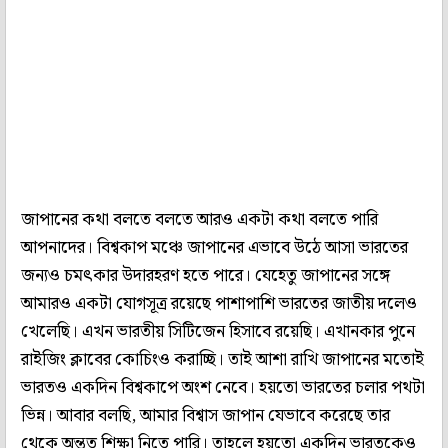
জাপানের কথা বলতে বলতে আরও একটা কথা বলতে পারি
আপনাদের। বিশ্বকাপ মঞ্চে জাপানের এভাবে উঠে আসা ভারতের
জন্যও চমৎকার উদারহরণ হতে পারে। যেহেতু জাপানের সঙ্গে
আমারও একটা যোগসূত্র রয়েছে পাশাপাশি ভারতের জাতীয় দলেও
খেলেছি। এখন ভারতীয় সিটিজেন হিসাবে রয়েছি। এখানকার পুনে
রাইজিং ক্লাবের কোচিংও করাচ্ছি। তাই আশা রাখি জাপানের মতোই
ভারতও একদিন বিশ্বকাপে অংশ নেবে। হয়তো ভারতের চলার পথটা
ভিন্ন। আবার বলছি, আমার বিশ্বাস জাপান যেভাবে করেছে তার
থেকে অন্তত শিক্ষা নিতে পারি। তাহলে হয়তো একদিন ভারতকেও