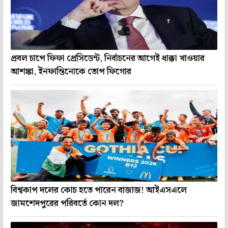
প্রবল চাপে ফিফা প্রেসিডেন্ট, নির্বাচনের আগেই ধাক্কা খাওয়ার
আশঙ্কা, ইনফান্তিনোকে তোপ ফিগোর
বিশ্বকাপ দলের কোচ হতে পারেন বাজাজ! আইএসএলে
জামশেদপুরের পরিবর্তে কোন দল?