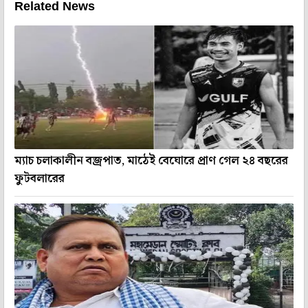
Related News
ম্যাচ চলাকালীন বজ্রপাত, মাঠেই বেঘোরে প্রাণ গেল ২৪ বছরের
ফুটবলারের