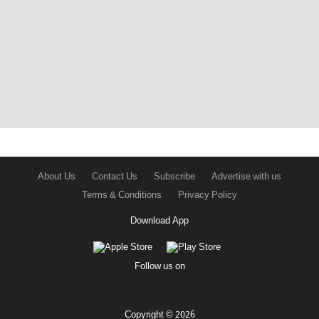
About Us
Contact Us
Subscribe
Advertise with us
Terms & Conditions
Privacy Policy
Download App
Follow us on
Copyright © 2026