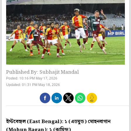
Published By: Subhajit Mandal
Posted: 10:16 PM May 17, 2026
Updated: 01:31 PM May 18, 2026
ইস্টবেঙ্গল (East Bengal): ১ (এডমুন্ড)
মোহনবাগান
(Mohun Bagan): ১ (কামিন্স)