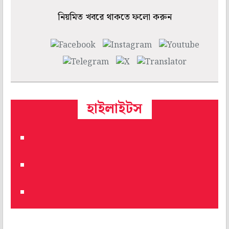
নিয়মিত খবরে থাকতে ফলো করুন
হাইলাইটস