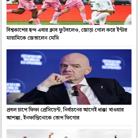
বিশ্বকাপের ছন্দ এবার ক্লাব ফুটবলেও, জোড়া গোল করে ইন্টার
মায়ামিকে জেতালেন মেসি
প্রবল চাপে ফিফা প্রেসিডেন্ট, নির্বাচনের আগেই ধাক্কা খাওয়ার
আশঙ্কা, ইনফান্তিনোকে তোপ ফিগোর