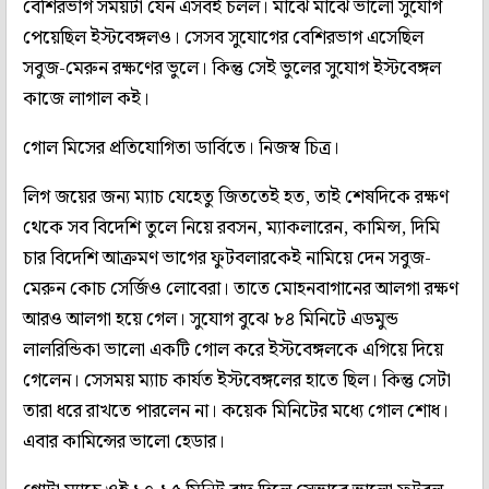
বেশিরভাগ সময়টা যেন এসবই চলল। মাঝে মাঝে ভালো সুযোগ
পেয়েছিল ইস্টবেঙ্গলও। সেসব সুযোগের বেশিরভাগ এসেছিল
সবুজ-মেরুন রক্ষণের ভুলে। কিন্তু সেই ভুলের সুযোগ ইস্টবেঙ্গল
কাজে লাগাল কই।
গোল মিসের প্রতিযোগিতা ডার্বিতে। নিজস্ব চিত্র।
লিগ জয়ের জন্য ম্যাচ যেহেতু জিততেই হত, তাই শেষদিকে রক্ষণ
থেকে সব বিদেশি তুলে নিয়ে রবসন, ম্যাকলারেন, কামিন্স, দিমি
চার বিদেশি আক্রমণ ভাগের ফুটবলারকেই নামিয়ে দেন সবুজ-
মেরুন কোচ সের্জিও লোবেরা। তাতে মোহনবাগানের আলগা রক্ষণ
আরও আলগা হয়ে গেল। সুযোগ বুঝে ৮৪ মিনিটে এডমুন্ড
লালরিন্ডিকা ভালো একটি গোল করে ইস্টবেঙ্গলকে এগিয়ে দিয়ে
গেলেন। সেসময় ম্যাচ কার্যত ইস্টবেঙ্গলের হাতে ছিল। কিন্তু সেটা
তারা ধরে রাখতে পারলেন না। কয়েক মিনিটের মধ্যে গোল শোধ।
এবার কামিন্সের ভালো হেডার।