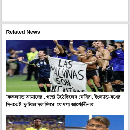
Related News
'ফকল্যান্ড আমাদের', গর্জে উঠেছিলেন মেসিরা, ইংল্যান্ড-বধের
দিনকেই 'ফুটবল দল দিবস' ঘোষণা আর্জেন্টিনার