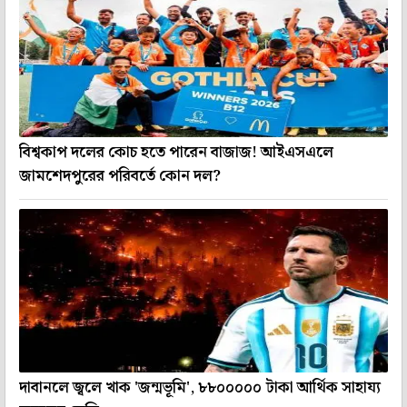
বিশ্বকাপ দলের কোচ হতে পারেন বাজাজ! আইএসএলে
জামশেদপুরের পরিবর্তে কোন দল?
দাবানলে জ্বলে খাক 'জন্মভূমি', ৮৮০০০০০ টাকা আর্থিক সাহায্য