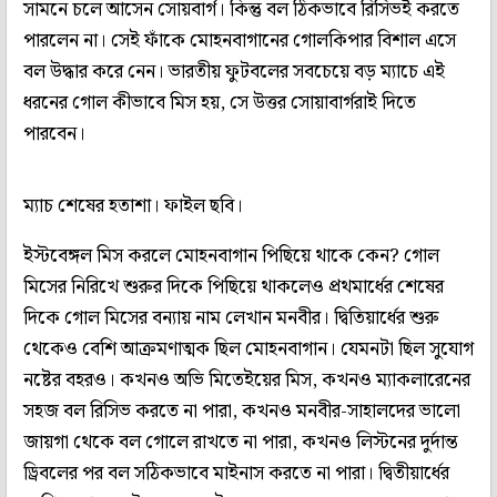
সামনে চলে আসেন সোয়বার্গ। কিন্তু বল ঠিকভাবে রিসিভই করতে
পারলেন না। সেই ফাঁকে মোহনবাগানের গোলকিপার বিশাল এসে
বল উদ্ধার করে নেন। ভারতীয় ফুটবলের সবচেয়ে বড় ম্যাচে এই
ধরনের গোল কীভাবে মিস হয়, সে উত্তর সোয়াবার্গরাই দিতে
পারবেন।
ম্যাচ শেষের হতাশা। ফাইল ছবি।
ইস্টবেঙ্গল মিস করলে মোহনবাগান পিছিয়ে থাকে কেন? গোল
মিসের নিরিখে শুরুর দিকে পিছিয়ে থাকলেও প্রথমার্ধের শেষের
দিকে গোল মিসের বন্যায় নাম লেখান মনবীর। দ্বিতিয়ার্ধের শুরু
থেকেও বেশি আক্রমণাত্মক ছিল মোহনবাগান। যেমনটা ছিল সুযোগ
নষ্টের বহরও। কখনও অভি মিতেইয়ের মিস, কখনও ম্যাকলারেনের
সহজ বল রিসিভ করতে না পারা, কখনও মনবীর-সাহালদের ভালো
জায়গা থেকে বল গোলে রাখতে না পারা, কখনও লিস্টনের দুর্দান্ত
ড্রিবলের পর বল সঠিকভাবে মাইনাস করতে না পারা। দ্বিতীয়ার্ধের