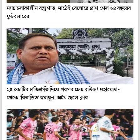
ম্যাচ চলাকালীন বজ্রপাত, মাঠেই বেঘোরে প্রাণ গেল ২৪ বছরের
ফুটবলারের
২৫ কোটির প্রতিশ্রুতি দিয়ে পরপর চেক বাউন্স! মহামেডান
থেকে 'বিতাড়িত' হুমায়ুন, অথৈ জলে ক্লাব