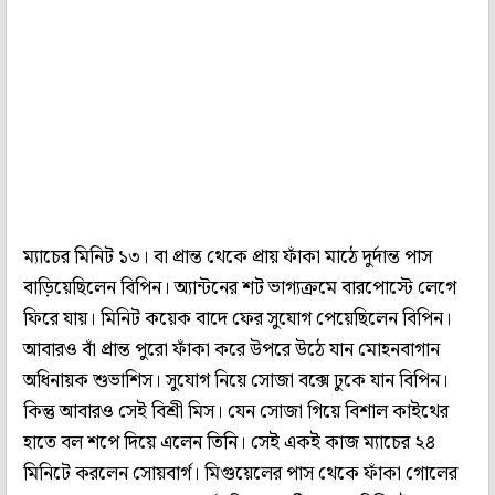
ম্যাচের মিনিট ১৩। বা প্রান্ত থেকে প্রায় ফাঁকা মাঠে দুর্দান্ত পাস
বাড়িয়েছিলেন বিপিন। অ্যান্টনের শট ভাগ্যক্রমে বারপোস্টে লেগে
ফিরে যায়। মিনিট কয়েক বাদে ফের সুযোগ পেয়েছিলেন বিপিন।
আবারও বাঁ প্রান্ত পুরো ফাঁকা করে উপরে উঠে যান মোহনবাগান
অধিনায়ক শুভাশিস। সুযোগ নিয়ে সোজা বক্সে ঢুকে যান বিপিন।
কিন্তু আবারও সেই বিশ্রী মিস। যেন সোজা গিয়ে বিশাল কাইথের
হাতে বল শপে দিয়ে এলেন তিনি। সেই একই কাজ ম্যাচের ২৪
মিনিটে করলেন সোয়বার্গ। মিগুয়েলের পাস থেকে ফাঁকা গোলের