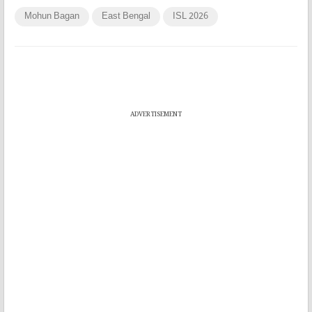
Mohun Bagan
East Bengal
ISL 2026
ADVERTISEMENT