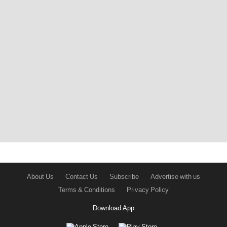
About Us
Contact Us
Subscribe
Advertise with us
Terms & Conditions
Privacy Policy
Download App