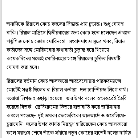
অন্যদিকে রিয়ালে কোচ বদলের সিদ্ধান্ত প্রায় চূড়ান্ত। শুধু ঘোষণা
বাকি। রিয়াল মাদ্রিদে দ্বিতীয়বারের জন্য কোচ হতে চলেছেন প্রখ্যাত
পর্তুগিজ কোচ জোস মোরিনহো। সংবাদমাধ্যম সূত্রে খবর, রিয়াল
কর্তাদের সঙ্গে মোরিনহোর কথাবার্তা চূড়ান্ত হয়ে গিয়েছে।
কয়েকদিনের মধ্যেই মোরিনহোর সঙ্গে রিয়ালের চুক্তির বিষয়টি
ঘোষণা করা হবে।
রিয়ালের বর্তমান কোচ আলভারো আরবেলোয়ার পারফরম্যান্সে
মোটেই সন্তুষ্ট ছিলেন না রিয়াল কর্তারা। দল চ্যাম্পিয়ন্স লিগে ব্যর্থ।
ঘরোয়া লিগও হাতছাড়া হয়েছে। তার উপর দলের অভ্যন্তরেই তৈরি
হয়েছে বিতর্ক। ড্রেসিংরুমের ভিতরে হাতাহাতি করে জরিমানার
কবলে পড়েছেন দুই তারকা ফেডেরিকো ভালভার্দে ও অরেলিয়েন
চুয়ামেনি। দলের উপর কার্যত নিয়ন্ত্রণ হারিয়েছেন কোচ আলভারো।
ফলে মরশুম শেষে তাঁকে সরিয়ে নতুন কোচের হাতেই দলের দায়িত্ব