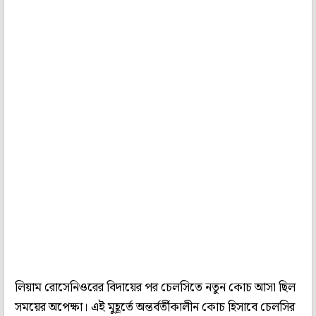
লিয়াম রোসেনিওরের বিদায়ের পর চেলসিতে নতুন কোচ আসা ছিল
সময়ের অপেক্ষা। এই মুহূর্তে অন্তর্বর্তীকালীন কোচ হিসাবে চেলসির