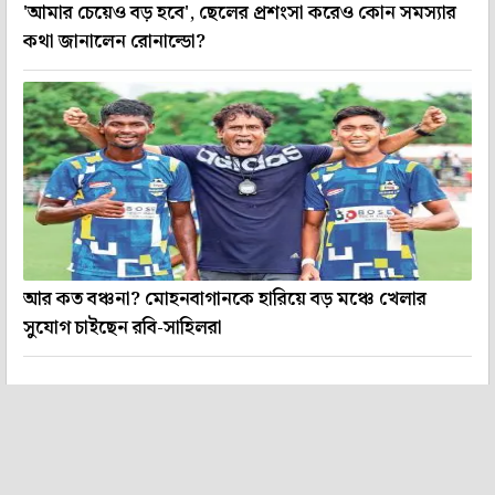
'আমার চেয়েও বড় হবে', ছেলের প্রশংসা করেও কোন সমস্যার
কথা জানালেন রোনাল্ডো?
আর কত বঞ্চনা? মোহনবাগানকে হারিয়ে বড় মঞ্চে খেলার
সুযোগ চাইছেন রবি-সাহিলরা