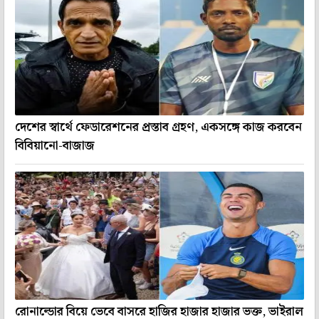
দেশের স্বার্থে ফেডারেশনের প্রস্তাব গ্রহণ, একসঙ্গে কাজ করবেন
বিবিয়ানো-বাজাজ
রোনাল্ডোর বিয়ে ভেবে বাসরে হাজির হাজার হাজার ভক্ত, ভাইরাল