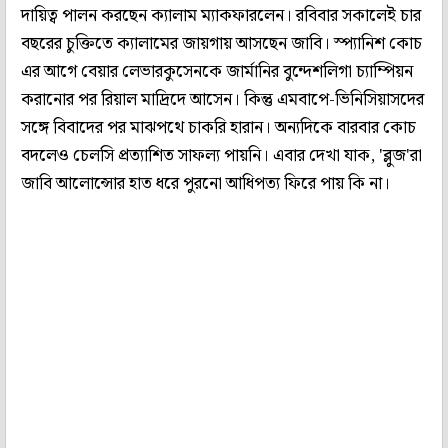
দায়িত্ব পালন করছেন ক্যালাম ম্যাকফারলেন। রবিবার সকালেই চার
বছরের চুক্তিতে ক্যালামের জায়গায় আসছেন জাবি। স্প্যানিশ কোচ
এর আগে বেয়ার লেভারকুসেনকে জার্মানির বুন্দেশলিগা চ্যাম্পিয়ন
করানোর পর রিয়াল মাদ্রিদে আসেন। কিন্তু এমবাপে-ভিনিসিয়াসদের
সঙ্গে বিবাদের পর মাঝপথে চাকরি হারান। অন্যদিকে বারবার কোচ
বদলেও চেলসি প্রত্যাশিত সাফল্য পায়নি। এবার দেখা যাক, 'ব্লুজ'রা
জাবি আলোন্সোর হাত ধরে পুরনো আধিপত্য ফিরে পায় কি না।