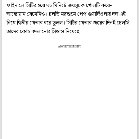
ফাইনালে সিটির হয়ে ৭২ মিনিটে জয়সূচক গোলটি করেন
আন্তোয়ান সেমেনিও। চলতি মরশুমে পেপ গুয়ার্দিওলার দল এই
নিয়ে দ্বিতীয় খেতাব ঘরে তুলল। সিটির খেতাব জয়ের দিনই চেলসি
তাদের কোচ বদলানোর সিদ্ধান্ত নিয়েছে।
ADVERTISEMENT