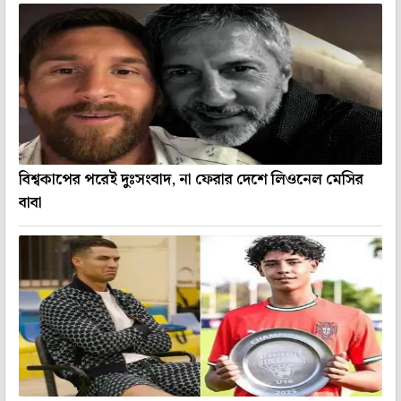
বিশ্বকাপের পরেই দুঃসংবাদ, না ফেরার দেশে লিওনেল মেসির
বাবা