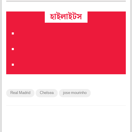
হাইলাইটস
Real Madrid
Chelsea
jose mourinho