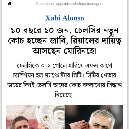
ফুটবল
Xabi alonso appointed chelsea manager
Xabi Alonso
১০ বছরে ১০ জন, চেলসির নতুন
কোচ হচ্ছেন জাবি, রিয়ালের দায়িত্ব
আসছেন মোরিনহো
চেলসিকে ০-১ গোলে হারিয়ে এফএ কাপে
চ্যাম্পিয়ন হল ম্যাঞ্চেস্টার সিটি। সিটির খেতাব
জয়ের দিনই চেলসি তাদের কোচ বদলানোর সিদ্ধান্ত
নিয়েছে।