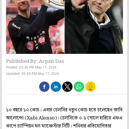
Published By: Arpan Das
Posted: 03:30 PM May 17, 2026
Updated: 05:28 PM May 17, 2026
১০ বছরে ১০ কোচ। এবার চেলসির নতুন কোচ হতে চলেছেন জাবি
আলোন্সো (Xabi Alonso)। চেলসিকে ০-১ গোলে হারিয়ে এফএ
কাপে চ্যাম্পিয়ন হল ম্যাঞ্চেস্টার সিটি। শনিবার প্রতিযোগিতার