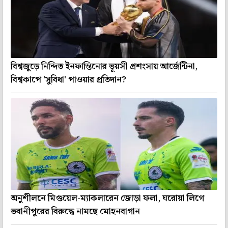
বিশ্বজুড়ে নিন্দিত ইনফান্তিনোর ভূয়সী প্রশংসায় আর্জেন্টিনা,
বিশ্বকাপে 'সুবিধা' পাওয়ার প্রতিদান?
অনুশীলনে মিগুয়েল-ম্যাকলারেন জোড়া ফলা, ঘরোয়া লিগে
ভবানীপুরের বিরুদ্ধে নামছে মোহনবাগান