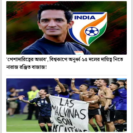
'পেশাদারিত্বের অভাব', বিশ্বকাপে অনূর্ধ্ব-১৫ দলের দায়িত্ব নিতে
নারাজ রঞ্জিত বাজাজ!