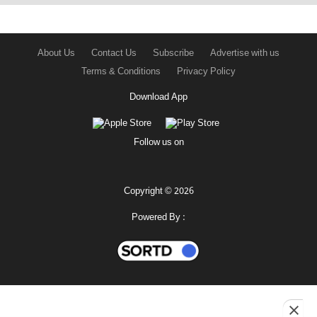
About Us
Contact Us
Subscribe
Advertise with us
Terms & Conditions
Privacy Policy
Download App
Follow us on
Copyright © 2026
Powered By :