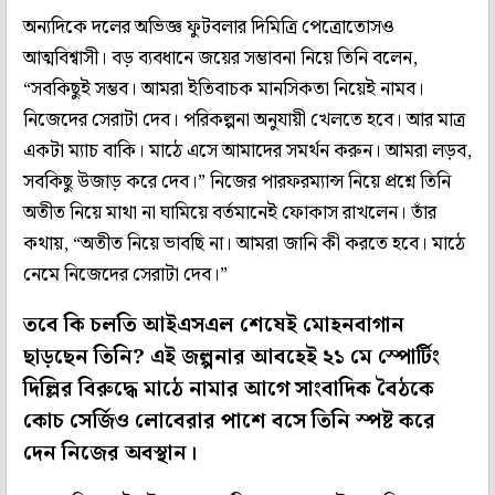
অন্যদিকে দলের অভিজ্ঞ ফুটবলার দিমিত্রি পেত্রোতোসও
আত্মবিশ্বাসী। বড় ব্যবধানে জয়ের সম্ভাবনা নিয়ে তিনি বলেন,
“সবকিছুই সম্ভব। আমরা ইতিবাচক মানসিকতা নিয়েই নামব।
নিজেদের সেরাটা দেব। পরিকল্পনা অনুযায়ী খেলতে হবে। আর মাত্র
একটা ম্যাচ বাকি। মাঠে এসে আমাদের সমর্থন করুন। আমরা লড়ব,
সবকিছু উজাড় করে দেব।” নিজের পারফরম্যান্স নিয়ে প্রশ্নে তিনি
অতীত নিয়ে মাথা না ঘামিয়ে বর্তমানেই ফোকাস রাখলেন। তাঁর
কথায়, “অতীত নিয়ে ভাবছি না। আমরা জানি কী করতে হবে। মাঠে
নেমে নিজেদের সেরাটা দেব।”
তবে কি চলতি আইএসএল শেষেই মোহনবাগান
ছাড়ছেন তিনি? এই জল্পনার আবহেই ২১ মে স্পোর্টিং
দিল্লির বিরুদ্ধে মাঠে নামার আগে সাংবাদিক বৈঠকে
কোচ সের্জিও লোবেরার পাশে বসে তিনি স্পষ্ট করে
দেন নিজের অবস্থান।