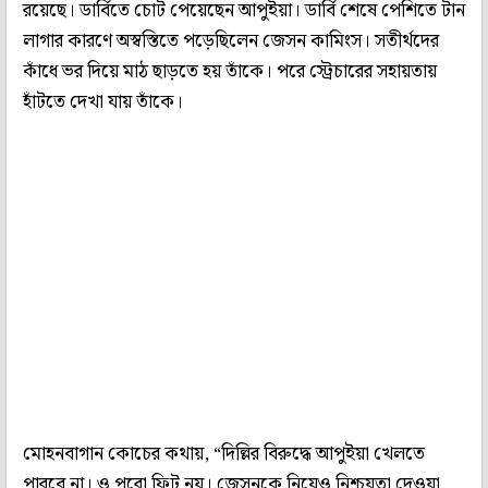
রয়েছে। ডার্বিতে চোট পেয়েছেন আপুইয়া। ডার্বি শেষে পেশিতে টান
লাগার কারণে অস্বস্তিতে পড়েছিলেন জেসন কামিংস। সতীর্থদের
কাঁধে ভর দিয়ে মাঠ ছাড়তে হয় তাঁকে। পরে স্ট্রেচারের সহায়তায়
হাঁটতে দেখা যায় তাঁকে।
মোহনবাগান কোচের কথায়, “দিল্লির বিরুদ্ধে আপুইয়া খেলতে
পারবে না। ও পুরো ফিট নয়। জেসনকে নিয়েও নিশ্চয়তা দেওয়া