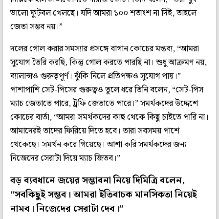
ভালো ফুটবল খেলছে। যদি আমরা ১০০ শতাংশ না দিই, তাহলে
জেতা সম্ভব নয়।”
দলের গোল করার সমস্যার প্রসঙ্গে বাগান কোচের মন্তব্য, “আমরা
সুযোগ তৈরি করছি, কিন্তু গোল করতে পারছি না। শুধু আক্রমণ নয়,
ব্যালান্সও গুরুত্বপূর্ণ। ঝুঁকি নিলে প্রতিপক্ষও সুযোগ পায়।”
পাশাপাশি সেট-পিসের গুরুত্বও তুলে ধরে তিনি বলেন, “সেট-পিস
ম্যাচ জেতাতে পারে, ট্রফি জেতাতে পারে।” সমর্থকদের উদ্দেশে
কোচের বার্তা, “আমরা সমর্থকদের কাছ থেকে কিছু চাইতে পারি না।
আমাদেরই তাদের ফিরিয়ে দিতে হবে। তারা সবসময় পাশে
থেকেছে। সমর্থন করে গিয়েছে। আশা করি সমর্থকদের জন্য
নিজেদের সেরাটা দিয়ে ম্যাচ জিতব।”
বড় ব্যবধানে জয়ের সম্ভাবনা নিয়ে দিমিত্রি বলেন,
“সবকিছুই সম্ভব। আমরা ইতিবাচক মানসিকতা নিয়েই
নামব। নিজেদের সেরাটা দেব।”