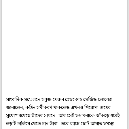
সাংবাদিক সম্মেলনে সবুজ-মেরুন হেডকোচ সের্জিও লোবেরা
জানালেন, কঠিন সমীকরণ থাকলেও এখনও শিরোপা জয়ের
সুযোগ রয়েছে তাঁদের সামনে। আর সেই সম্ভাবনাকে আঁকড়ে ধরেই
লড়াই চালিয়ে যেতে চান তাঁরা। তবে ম্যাচে চোট-আঘাত সমস্যা