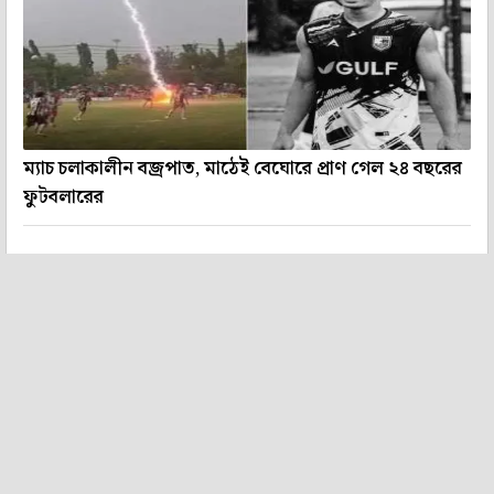
ম্যাচ চলাকালীন বজ্রপাত, মাঠেই বেঘোরে প্রাণ গেল ২৪ বছরের
ফুটবলারের