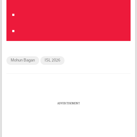
Mohun Bagan
ISL 2026
ADVERTISEMENT