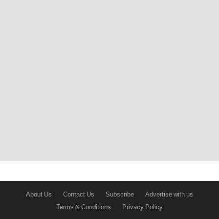
About Us
Contact Us
Subscribe
Advertise with us
Terms & Conditions
Privacy Policy