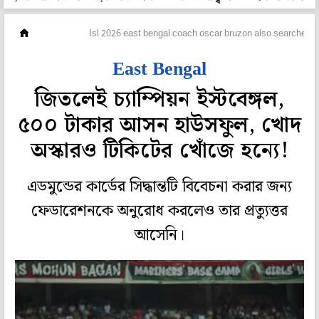
ফুটবল
Isl 2026 east bengal coach oscar bruzon also searched ti
East Bengal
জিতলেই চ্যাম্পিয়ন ইস্টবেঙ্গল,
৫০০ টাকার আসন হাউসফুল, খোদ
অস্কারও টিকিটের খোঁজে হন্যে!
এডমুন্ডের কার্ডের সিদ্ধান্তটি বিবেচনা করার জন্য
ফেডারেশনকে অনুরোধ করলেও তার প্রত্যুত্তর
আসেনি।