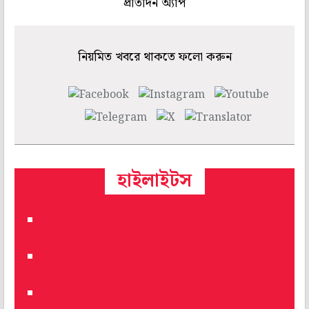
প্রতিদিন অ্যাপ
নিয়মিত খবরে থাকতে ফলো করুন
হাইলাইটস