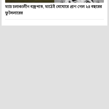
ম্যাচ চলাকালীন বজ্রপাত, মাঠেই বেঘোরে প্রাণ গেল ২৪ বছরের
ফুটবলারের