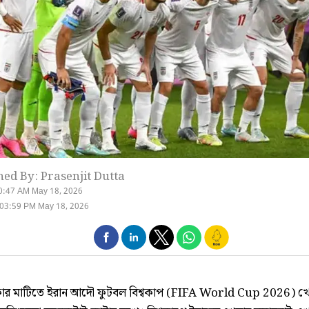
hed By: Prasenjit Dutta
0:47 AM May 18, 2026
 03:59 PM May 18, 2026
ার মাটিতে ইরান আদৌ ফুটবল বিশ্বকাপ (FIFA World Cup 2026) খ