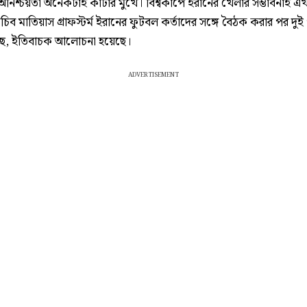
 অনিশ্চয়তা অনেকটাই কাটার মুখে। বিশ্বকাপে ইরানের খেলার সম্ভাবনাই এ
িব মাতিয়াস গ্রাফস্টর্ম ইরানের ফুটবল কর্তাদের সঙ্গে বৈঠক করার পর দুই 
ছে, ইতিবাচক আলোচনা হয়েছে।
ADVERTISEMENT