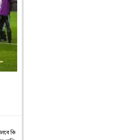
েলবে কি