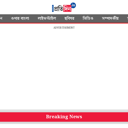
দন
ওপার বাংলা
লাইফস্টাইল
ছবিঘর
ভিডিও
সম্পাদকীয়
ADVERTISEMENT
Breaking News