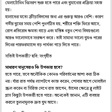
মেলাটোনিন নিঃসরণ শুরু হতে পারে এবং ঘুমানোর প্রক্রিয়া সহজ
হয়।
হালান্ডের মতো ক্রীড়াবিদদের জন্য এর গুরুত্ব আরও বেশি। কারণ
গভীর ঘুমের সময় পেশি পুনর্গঠিত হয়, শরীরে শক্তি ফিরে আসে,
রোগ প্রতিরোধ ক্ষমতা বাড়ে এবং মস্তিষ্ক নতুন শেখা বিষয়গুলো
আরও ভালোভাবে সংরক্ষণ করে। তাই সামান্য ভালো ঘুমও পরের
দিনের পারফরম্যান্সে বড় পার্থক্য গড়ে দিতে পারে।
সত্যিই উপকারী? ছবি: সংগৃহীত
সাধারণ মানুষেরও কি উপকার হবে?
হতে পারে, তবে অলৌকিক কোনও পরিবর্তনের আশা করা ঠিক
নয়। যাঁরা রাত পর্যন্ত ল্যাপটপে কাজ করেন, শোবার আগে মোবাইল
স্ক্রল করেন বা সিরিজ দেখে রাত জাগেন, তাঁদের ক্ষেত্রে ব্লু লাইট
গ্লাস কিছুটা উপকারী হতে পারে। অনেকেই জানান, এটি ব্যবহার
করলে তুলনামূলক দ্রুত ঘুম আসে।