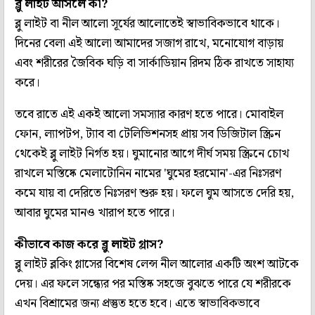
ব্লু লাইট আসলে কী?
ব্লু লাইট বা নীল আলো সূর্যের আলোতেই স্বাভাবিকভাবে থাকে।
দিনের বেলা এই আলো আমাদের সজাগ রাখে, মনোযোগ বাড়ায়
এবং শরীরের জৈবিক ঘড়ি বা সার্কাডিয়ান রিদম ঠিক রাখতে সাহায্য
করে।
তবে রাতে এই একই আলো সমস্যার কারণ হতে পারে। মোবাইল
ফোন, ল্যাপটপ, ট্যাব বা টেলিভিশনসহ প্রায় সব ডিজিটাল স্ক্রিন
থেকেই ব্লু লাইট নির্গত হয়। ঘুমানোর আগে দীর্ঘ সময় স্ক্রিনে চোখ
রাখলে মস্তিষ্কে মেলাটোনিন নামের 'ঘুমের হরমোন'-এর নিঃসরণ
কমে যায় বা দেরিতে নিঃসরণ শুরু হয়। ফলে ঘুম আসতে দেরি হয়,
আবার ঘুমের মানও খারাপ হতে পারে।
কীভাবে কাজ করে ব্লু লাইট গ্লাস?
ব্লু লাইট ব্লকিং গ্লাসের বিশেষ লেন্স নীল আলোর একটি অংশ আটকে
দেয়। এর ফলে সন্ধ্যের পর মস্তিষ্ক সহজে বুঝতে পারে যে শরীরকে
এখন বিশ্রামের জন্য প্রস্তুত হতে হবে। এতে স্বাভাবিকভাবে