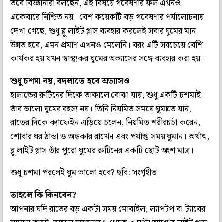
তবে বিজ্ঞানীরা বলছেন, এই বিষয়ে গবেষণার ফল এখনও
একেবারে নিশ্চিত নয়। বেশ কয়েকটি বড় গবেষণার পর্যালোচনায়
দেখা গেছে, শুধু ব্লু লাইট গ্লাস ব্যবহার করলেই সবার ঘুমের মান
উন্নত হবে, এমন প্রমাণ এখনও মেলেনি। বরং এটি সবচেয়ে বেশি
কার্যকর হয় যখন স্বাস্থ্যকর ঘুমের অভ্যাসের সঙ্গে ব্যবহার করা হয়।
শুধু চশমা নয়, বদলাতে হবে অভ্যাসও
হালান্ডের রুটিনের দিকে তাকালে বোঝা যায়, শুধু একটি চশমাই
তাঁর ভালো ঘুমের রহস্য নয়। তিনি নিয়মিত সময়ে ঘুমাতে যান,
রাতের দিকে ক্যাফেইন এড়িয়ে চলেন, নিয়মিত শরীরচর্চা করেন,
শোবার ঘর ঠান্ডা ও অন্ধকার রাখেন এবং পর্যাপ্ত সময় ঘুমান। অর্থাৎ,
ব্লু লাইট গ্লাস তাঁর পুরো ঘুমের রুটিনের একটি ছোট অংশ মাত্র।
শুধু চশমা পরলেই ঘুম ভালো হবে? ছবি: সংগৃহীত
তাহলে কি কিনবেন?
আপনার যদি রাতের বড় একটা সময় মোবাইল, ল্যাপটপ বা ট্যাবের