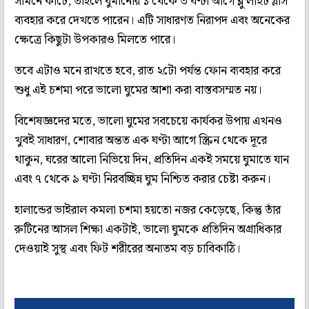
সামনে কাটে, তাহলে ঘুমানোর ১ থেকে ৩ ঘণ্টা আগে ব্লু লাইট গ্লাস
ব্যবহার করে দেখতে পারেন। এটি সাধারণত নিরাপদ এবং অনেকের
ক্ষেত্রে কিছুটা উপকারও মিলতে পারে।
তবে এটাও মনে রাখতে হবে, রাত ২টো পর্যন্ত ফোন ব্যবহার করে
শুধু এই চশমা পরে ভালো ঘুমের আশা করা বাস্তবসম্মত নয়।
বিশেষজ্ঞদের মতে, ভালো ঘুমের সবচেয়ে কার্যকর উপায় এখনও
খুবই সাধারণ, শোবার অন্তত এক ঘণ্টা আগে স্ক্রিন থেকে দূরে
থাকুন, ঘরের আলো নিভিয়ে দিন, প্রতিদিন একই সময়ে ঘুমাতে যান
এবং ৭ থেকে ৯ ঘণ্টা নিরবচ্ছিন্ন ঘুম নিশ্চিত করার চেষ্টা করুন।
হালান্ডের ভাইরাল কমলা চশমা হয়তো নজর কেড়েছে, কিন্তু তাঁর
রুটিনের আসল শিক্ষা একটাই, ভালো ঘুমকে প্রতিদিন অগ্রাধিকার
দেওয়াই সুস্থ এবং ফিট শরীরের অন্যতম বড় চাবিকাঠি।