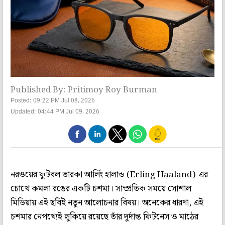
Published By: Pritimoy Roy Burman
Posted: 09:22 PM Jul 08, 2026
Updated: 04:44 PM Jul 09, 2026
নরওয়ের ফুটবল তারকা আর্লিং হালান্ড (Erling Haaland)-এর
চোখে কমলা রঙের একটি চশমা। সাম্প্রতিক সময়ে সোশাল
মিডিয়ায় এই ছবিই নতুন আলোচনার বিষয়। অনেকের ধারণা, এই
চশমার নেপথ্যেই লুকিয়ে রয়েছে তাঁর দুর্দান্ত ফিটনেস ও মাঠের