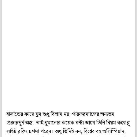
হালান্ডের কাছে ঘুম শুধু বিশ্রাম নয়, পারফরম্যান্সের অন্যতম
গুরুত্বপূর্ণ অস্ত্র। তাই ঘুমানোর কয়েক ঘণ্টা আগে তিনি নিয়ম করে ব্লু
লাইট ব্লকিং চশমা পরেন। শুধু তিনিই নন, বিশ্বের বহু অলিম্পিয়ান,