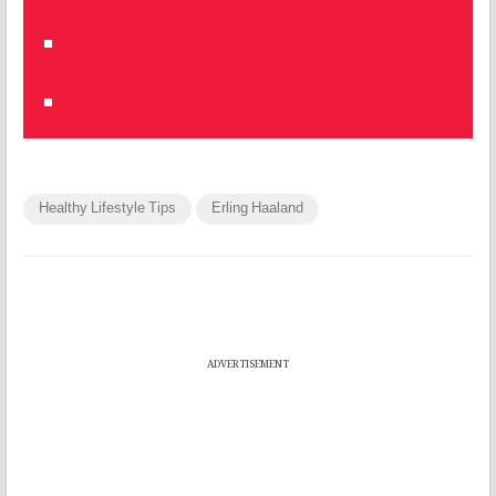
Healthy Lifestyle Tips
Erling Haaland
ADVERTISEMENT