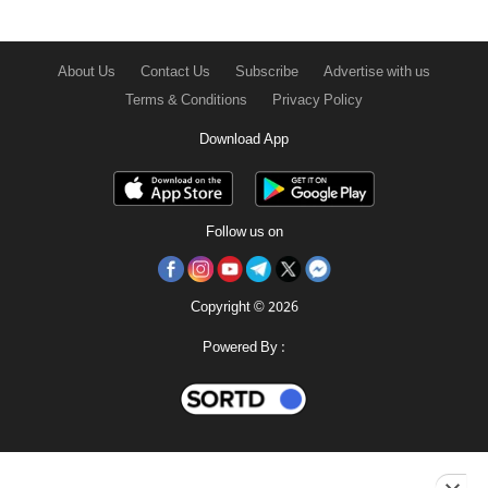
About Us
Contact Us
Subscribe
Advertise with us
Terms & Conditions
Privacy Policy
Download App
Follow us on
Copyright © 2026
Powered By :