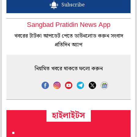
Subscribe
Sangbad Pratidin News App
খবরের টাটকা আপডেট পেতে ডাউনলোড করুন সংবাদ
প্রতিদিন অ্যাপ
নিয়মিত খবরে থাকতে ফলো করুন
হাইলাইটস