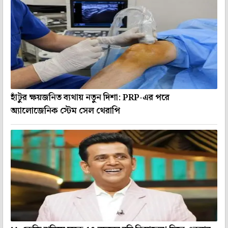
হাঁটুর ক্ষয়জনিত ব্যথায় নতুন দিশা: PRP-এর পরে
অ্যালোজেনিক স্টেম সেল থেরাপি