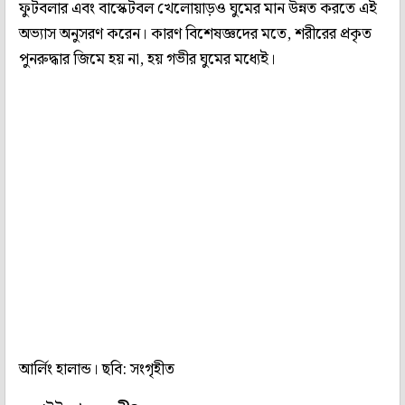
ফুটবলার এবং বাস্কেটবল খেলোয়াড়ও ঘুমের মান উন্নত করতে এই
অভ্যাস অনুসরণ করেন। কারণ বিশেষজ্ঞদের মতে, শরীরের প্রকৃত
পুনরুদ্ধার জিমে হয় না, হয় গভীর ঘুমের মধ্যেই।
আর্লিং হালান্ড। ছবি: সংগৃহীত