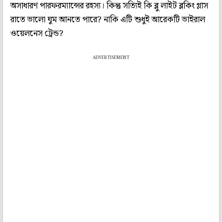
অসাধারণ পারফরম্যান্সের রহস্য। কিন্তু সত্যিই কি ব্লু লাইট ব্লকিং গ্লাস
রাতে ভালো ঘুম আনতে পারে? নাকি এটি শুধুই আরেকটি ভাইরাল
ওয়েলনেস ট্রেন্ড?
ADVERTISEMENT