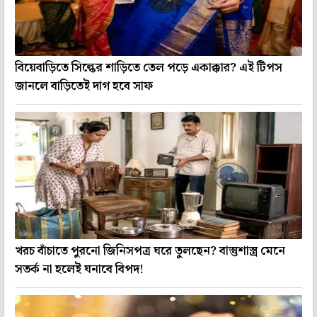
বিয়েবাড়িতে সিল্কের শাড়িতে তেল পড়ে একাক্কার? এই টিপস
জানলে বাড়িতেই দাগ হবে সাফ
খরচ বাঁচাতে পুরনো জিনিসপত্র ঘরে তুলছেন? বাস্তুশাস্ত্র মেনে
সতর্ক না হলেই ঘনাবে বিপদ!