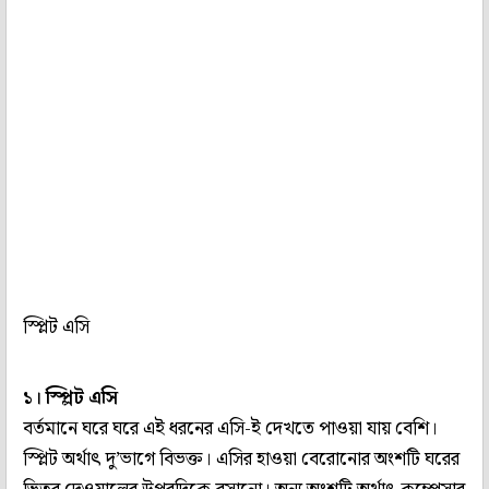
স্প্লিট এসি
১। স্প্লিট এসি
বর্তমানে ঘরে ঘরে এই ধরনের এসি-ই দেখতে পাওয়া যায় বেশি।
স্প্লিট অর্থাৎ দু’ভাগে বিভক্ত। এসির হাওয়া বেরোনোর অংশটি ঘরের