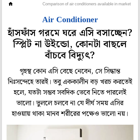
গেরস্থালি
Comparison of air conditioners available in market
Air Conditioner
হাঁসফাঁস গরমে ঘরে এসি বসাচ্ছেন?
স্প্লিট না উইন্ডো, কোনটা বাছলে
বাঁচবে বিদ্যুৎ?
গৃহস্থ কোন এসি বেছে নেবেন, সে সিদ্ধান্ত
নিঃসন্দেহে তারই। তবু এককালীন বড় খরচ করতেই
হলে, যতটা সম্ভব সবদিক ভেবে নিতে পারলেই
ভালো। ভুললে চলবে না যে দীর্ঘ সময় এসির
হাওয়ায় থাকা মানব শরীরের পক্ষেও ভালো নয়।