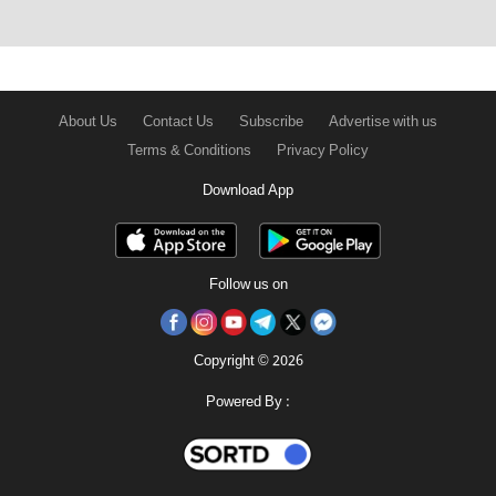
About Us
Contact Us
Subscribe
Advertise with us
Terms & Conditions
Privacy Policy
Download App
Follow us on
Copyright © 2026
Powered By :