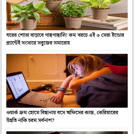
ঘরের শোভা বাড়াবে গাছগাছালি! কম খরচে এই ৩ সেরা ইন্ডোর
প্ল্যান্টেই সংসারে সবুজের সমারোহ
ওয়ার্ক ফ্রম হোমে বিছানায় বসে অফিসের কাজ, কেরিয়ারের
উন্নতি নাকি চরম সর্বনাশ?