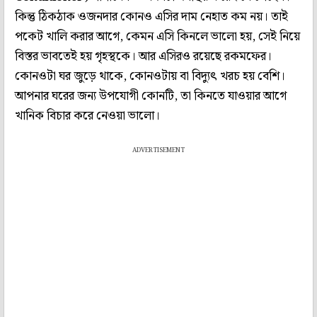
কিন্তু ঠিকঠাক ওজনদার কোনও এসির দাম নেহাত কম নয়। তাই
পকেট খালি করার আগে, কেমন এসি কিনলে ভালো হয়, সেই নিয়ে
বিস্তর ভাবতেই হয় গৃহস্থকে। আর এসিরও রয়েছে রকমফের।
কোনওটা ঘর জুড়ে থাকে, কোনওটায় বা বিদ্যুৎ খরচ হয় বেশি।
আপনার ঘরের জন্য উপযোগী কোনটি, তা কিনতে যাওয়ার আগে
খানিক বিচার করে নেওয়া ভালো।
ADVERTISEMENT