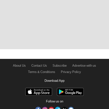
About Us
Contact Us
Subscribe
Advertise with us
Terms & Conditions
Privacy Policy
Download App
Follow us on