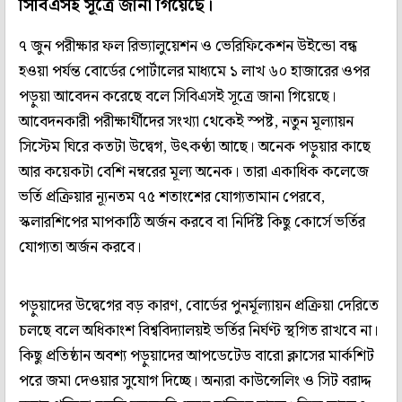
সিবিএসই সূত্রে জানা গিয়েছে।
৭ জুন পরীক্ষার ফল রিভ্যালুয়েশন ও ভেরিফিকেশন উইন্ডো বন্ধ
হওয়া পর্যন্ত বোর্ডের পোর্টালের মাধ্যমে ১ লাখ ৬০ হাজারের ওপর
পড়ুয়া আবেদন করেছে বলে সিবিএসই সূত্রে জানা গিয়েছে।
আবেদনকারী পরীক্ষার্থীদের সংখ্যা থেকেই স্পষ্ট, নতুন মূল্যায়ন
সিস্টেম ঘিরে কতটা উদ্বেগ, উৎকণ্ঠা আছে। অনেক পড়ুয়ার কাছে
আর কয়েকটা বেশি নম্বরের মূল্য অনেক। তারা একাধিক কলেজে
ভর্তি প্রক্রিয়ার ন্যূনতম ৭৫ শতাংশের যোগ্যতামান পেরবে,
স্কলারশিপের মাপকাঠি অর্জন করবে বা নির্দিষ্ট কিছু কোর্সে ভর্তির
যোগ্যতা অর্জন করবে।
পড়ুয়াদের উদ্বেগের বড় কারণ, বোর্ডের পুনর্মূল্যায়ন প্রক্রিয়া দেরিতে
চলছে বলে অধিকাংশ বিশ্ববিদ্যালয়ই ভর্তির নির্ঘণ্ট স্থগিত রাখবে না।
কিছু প্রতিষ্ঠান অবশ্য পড়ুয়াদের আপডেটেড বারো ক্লাসের মার্কশিট
পরে জমা দেওয়ার সুযোগ দিচ্ছে। অন্যরা কাউন্সেলিং ও সিট বরাদ্দ