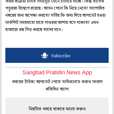
করার প্রক্রিয়া চলতি সময়সূচি মেনে চালিয়ে যাচ্ছে। কিন্তু তাতেও
পড়ুয়ারা উদ্বেগে রয়েছে। আসন পেলে কি নিয়ে নেবে? সংশোধিত
নম্বরের জন্য অপেক্ষা করবে? ভর্তির ফি জমা দিয়ে আপডেট হওয়া
মার্কশিট সময়মতো হাতে পাওয়ার আশায় বসে থাকবে? এমন
হাজারো প্রশ্ন ভিড় করছে তাদের মনে।
Subscribe
Sangbad Pratidin News App
খবরের টাটকা আপডেট পেতে ডাউনলোড করুন সংবাদ
প্রতিদিন অ্যাপ
নিয়মিত খবরে থাকতে ফলো করুন