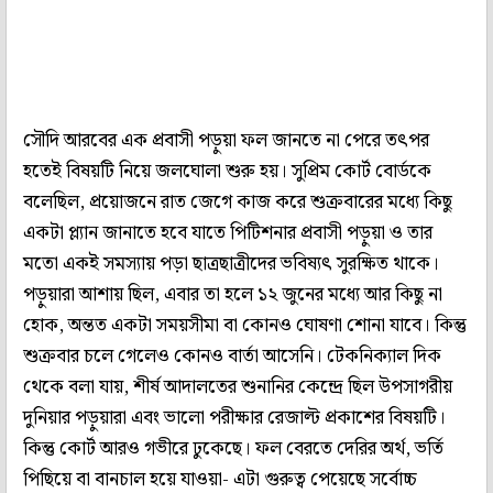
সৌদি আরবের এক প্রবাসী পড়ুয়া ফল জানতে না পেরে তৎপর
হতেই বিষয়টি নিয়ে জলঘোলা শুরু হয়। সুপ্রিম কোর্ট বোর্ডকে
বলেছিল, প্রয়োজনে রাত জেগে কাজ করে শুক্রবারের মধ্যে কিছু
একটা প্ল্যান জানাতে হবে যাতে পিটিশনার প্রবাসী পড়ুয়া ও তার
মতো একই সমস্যায় পড়া ছাত্রছাত্রীদের ভবিষ্যৎ সুরক্ষিত থাকে।
পড়ুয়ারা আশায় ছিল, এবার তা হলে ১২ জুনের মধ্যে আর কিছু না
হোক, অন্তত একটা সময়সীমা বা কোনও ঘোষণা শোনা যাবে। কিন্তু
শুক্রবার চলে গেলেও কোনও বার্তা আসেনি। টেকনিক্যাল দিক
থেকে বলা যায়, শীর্ষ আদালতের শুনানির কেন্দ্রে ছিল উপসাগরীয়
দুনিয়ার পড়ুয়ারা এবং ভালো পরীক্ষার রেজাল্ট প্রকাশের বিষয়টি।
কিন্তু কোর্ট আরও গভীরে ঢুকেছে। ফল বেরতে দেরির অর্থ, ভর্তি
পিছিয়ে বা বানচাল হয়ে যাওয়া- এটা গুরুত্ব পেয়েছে সর্বোচ্চ