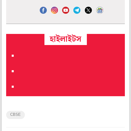
হাইলাইটস
CBSE