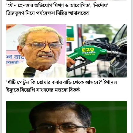
'যৌন হেনস্তার অভিযোগ মিথ্যা ও আরোপিত', 'নির্দোষ'
ব্রিজভূষণ নিয়ে পর্যবেক্ষণ দিল্লির আদালতের
'খাঁটি পেট্রল কি তোমার বাবার বাড়ি থেকে আসবে?' ইথানল
ইস্যুতে বিজেপি সাংসদের মন্তব্যে বিতর্ক