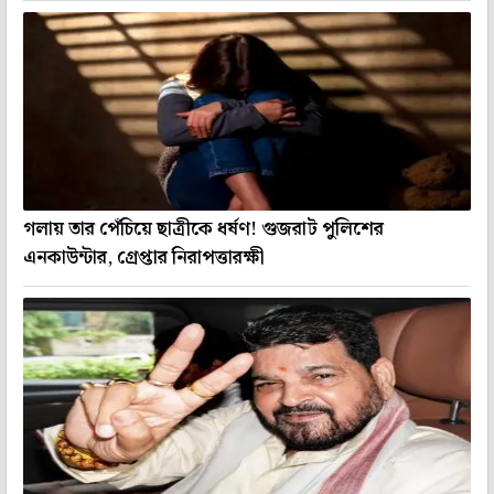
গলায় তার পেঁচিয়ে ছাত্রীকে ধর্ষণ! গুজরাট পুলিশের
এনকাউন্টার, গ্রেপ্তার নিরাপত্তারক্ষী