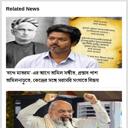
Related News
'বন্দে মাতরম'-এর আগে তামিল সঙ্গীত, প্রস্তাব পাশ
তামিলনাড়ুতে, কেন্দ্রের সঙ্গে সরাসরি সংঘাতে বিজয়