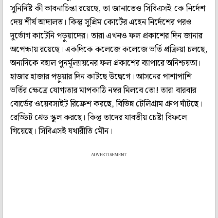
সুনির্দিষ্ট কী ভাবনাচিন্তা রয়েছে, তা জানাতেও সিবিএসই-কে নির্দেশ
দেয় শীর্ষ আদালত। কিন্তু সুপ্রিম কোর্টের এহেন নির্দেশের পরও
দুর্ভোগ কাটেনি পড়ুয়াদের। তারা এখনও ফল প্রকাশের দিন জানার
অপেক্ষায় রয়েছে। একদিকে কলেজে কলেজে ভর্তি প্রক্রিয়া চলছে,
অন্যদিকে বহাল পুনর্মূল্যায়নের ফল প্রকাশের ব্যাপারে অনিশ্চয়তা।
হাজার হাজার পড়ুয়ার দিন কাটছে উদ্বেগে। আসনের পাশাপাশি
ভর্তির ক্ষেত্রে যোগ্যতার মাপকাঠি নম্বর মিলবে তো! তারা বারবার
বোর্ডের ওয়েবসাইট রিফ্রেশ করছে, বিভিন্ন টেলিগ্রাম গ্রুপ ঘাঁটছে।
রেড্ডিট থ্রেড স্কুল করছে। কিন্তু তাদের যাবতীয় চেষ্টা বিফলে
গিয়েছে। সিবিএসই যথারীতি মৌন।
ADVERTISEMENT