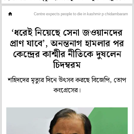
দেশ
Centre expects people to die in kashmir p chidambaram sl
‘ধরেই নিয়েছে সেনা জওয়ানদের
প্রাণ যাবে’, অনন্তনাগ হামলার পর
কেন্দ্রের কাশ্মীর নীতিকে দুষলেন
চিদম্বরম
শহিদদের মৃত্যুর দিনে উৎসব করছে বিজেপি, তোপ
কংগ্রেসের।