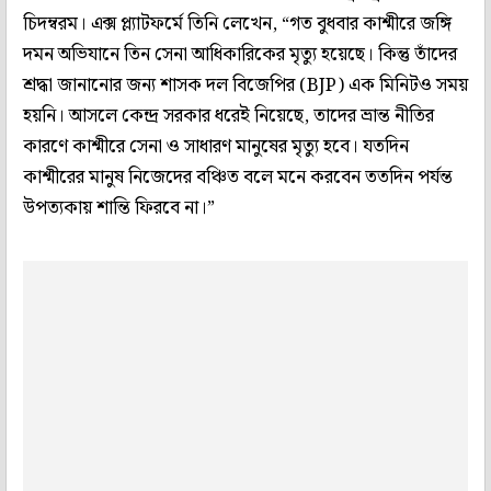
চিদম্বরম। এক্স প্ল্যাটফর্মে তিনি লেখেন, “গত বুধবার কাশ্মীরে জঙ্গি
দমন অভিযানে তিন সেনা আধিকারিকের মৃত্যু হয়েছে। কিন্তু তাঁদের
শ্রদ্ধা জানানোর জন্য শাসক দল বিজেপির (BJP) এক মিনিটও সময়
হয়নি। আসলে কেন্দ্র সরকার ধরেই নিয়েছে, তাদের ভ্রান্ত নীতির
কারণে কাশ্মীরে সেনা ও সাধারণ মানুষের মৃত্যু হবে। যতদিন
কাশ্মীরের মানুষ নিজেদের বঞ্চিত বলে মনে করবেন ততদিন পর্যন্ত
উপত্যকায় শান্তি ফিরবে না।”