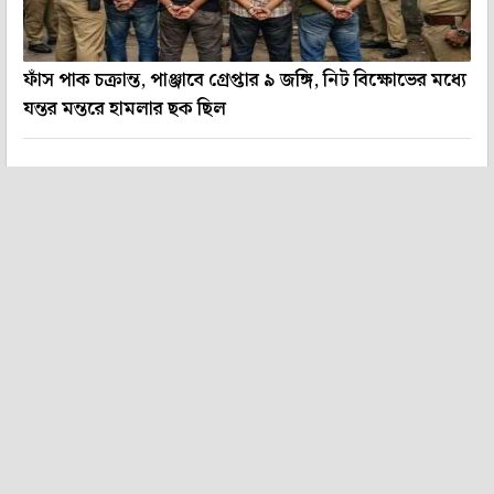
ফাঁস পাক চক্রান্ত, পাঞ্জাবে গ্রেপ্তার ৯ জঙ্গি, নিট বিক্ষোভের মধ্যে
যন্তর মন্তরে হামলার ছক ছিল