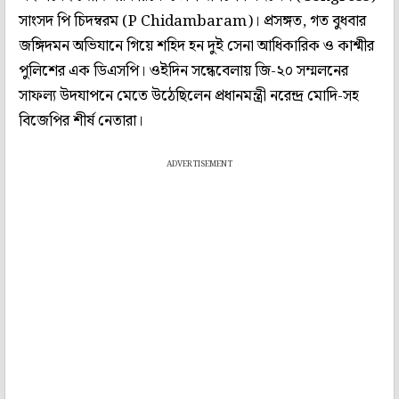
সাংসদ পি চিদম্বরম (P Chidambaram)। প্রসঙ্গত, গত বুধবার
জঙ্গিদমন অভিযানে গিয়ে শহিদ হন দুই সেনা আধিকারিক ও কাশ্মীর
পুলিশের এক ডিএসপি। ওইদিন সন্ধেবেলায় জি-২০ সম্মলনের
সাফল্য উদযাপনে মেতে উঠেছিলেন প্রধানমন্ত্রী নরেন্দ্র মোদি-সহ
বিজেপির শীর্ষ নেতারা।
ADVERTISEMENT