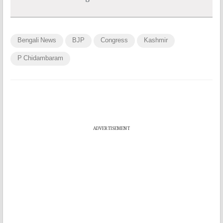
Bengali News
BJP
Congress
Kashmir
P Chidambaram
ADVERTISEMENT