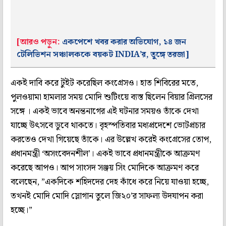
[আরও পড়ুন:
একপেশে খবর করার অভিযোগ, ১৪ জন
টেলিভিশন সঞ্চালককে বয়কট INDIA’র, তুঙ্গে তরজা]
একই দাবি করে টুইট করেছিল কংগ্রেসও। হাত শিবিরের মতে,
পুলওয়ামা হামলার সময় মোদি শুটিংয়ে ব্যস্ত ছিলেন বিয়ার গ্রিলসের
সঙ্গে । একই ভাবে অনন্তনাগের এই ঘটনার সময়ও তাঁকে দেখা
যাচ্ছে উৎসবে ডুবে থাকতে। বৃহস্পতিবার মধ্যপ্রদেশে ভোটপ্রচার
করতেও দেখা গিয়েছে তাঁকে। এর উল্লেখ করেই কংগ্রেসের তোপ,
প্রধানমন্ত্রী ‘অসংবেদনশীল’। একই ভাবে প্রধানমন্ত্রীকে আক্রমণ
করেছে আপও। আপ সাংসদ সঞ্জয় সিং মোদিকে আক্রমণ করে
বলেছেন, ”একদিকে শহিদদের দেহ কাঁধে করে নিয়ে যাওয়া হচ্ছে,
তখনই মোদি মোদি স্লোগান তুলে জি২০’র সাফল্য উদযাপন করা
হচ্ছে।”