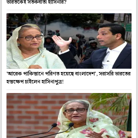
ভারতকেই সতর্কবার্তা হাসিনার?
'আরেক পাকিস্তানে পরিণত হয়েছে বাংলাদেশ', সরাসরি ভারতের
হস্তক্ষেপ চাইলেন হাসিনাপুত্র!