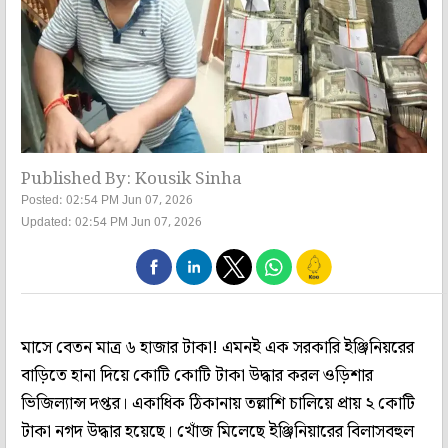
Published By: Kousik Sinha
Posted: 02:54 PM Jun 07, 2026
Updated: 02:54 PM Jun 07, 2026
মাসে বেতন মাত্র ৬ হাজার টাকা! এমনই এক সরকারি ইঞ্জিনিয়রের
বাড়িতে হানা দিয়ে কোটি কোটি টাকা উদ্ধার করল ওড়িশার
ভিজিল্যান্স দপ্তর। একাধিক ঠিকানায় তল্লাশি চালিয়ে প্রায় ২ কোটি
টাকা নগদ উদ্ধার হয়েছে। খোঁজ মিলেছে ইঞ্জিনিয়ারের বিলাসবহুল