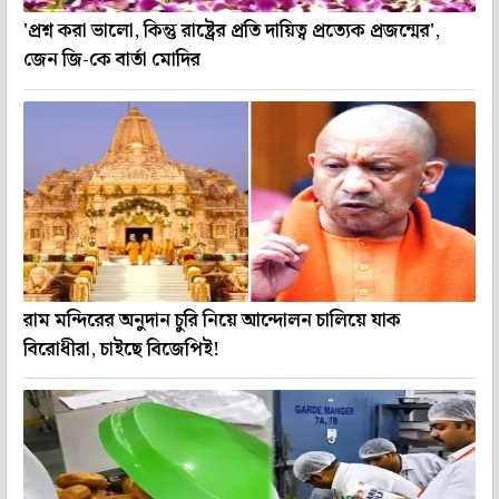
'প্রশ্ন করা ভালো, কিন্তু রাষ্ট্রের প্রতি দায়িত্ব প্রত্যেক প্রজন্মের',
জেন জি-কে বার্তা মোদির
রাম মন্দিরের অনুদান চুরি নিয়ে আন্দোলন চালিয়ে যাক
বিরোধীরা, চাইছে বিজেপিই!