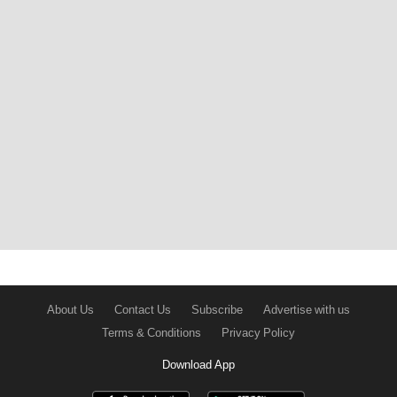
About Us
Contact Us
Subscribe
Advertise with us
Terms & Conditions
Privacy Policy
Download App