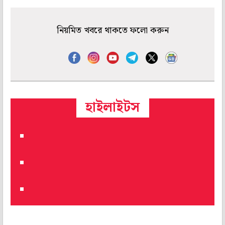
নিয়মিত খবরে থাকতে ফলো করুন
হাইলাইটস