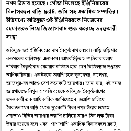
নগদ উদ্ধার হয়েছে। খোঁজ মিলেছে ইঞ্জিনিয়ারের
বিলাসবহুল বাড়ি-ফ্ল্যাট, জমি-সহ একাধিক সম্পত্তির।
ইতিমধ্যে অভিযুক্ত ওই ইঞ্জিনিয়রকে নিজেদের
হেফাজতে নিয়ে জিজ্ঞাসাবাদ শুরু করেছে তদন্তকারী
সংস্থা।
অভিযুক্ত ওই ইঞ্জিনিয়রের নাম বৈকুণ্ঠনাথ বেহরা। বাড়ি ওড়িশার
কন্ধমলের বালিগুড়া এলাকায়। আয়বহির্ভূত সম্পত্তির মামলায়
শনিবার বৈকুণ্ঠনাথ বেহারার বাড়িতে হানা দেন ভিজিল্যান্স দপ্তরের
আধিকারিকরা। একইসঙ্গে তল্লাশি চলে ভুবনেশ্বর, বালেশ্বর,
জাজপুর-সহ আরও বেশ কয়েকটি জায়গায়। জানা যায়, এই সমস্ত
জায়গাতেও বিপুল সম্পত্তি রয়েছে অভিযুক্ত বৈকুন্ঠনাথের।
তদন্তকারী এক আধিকারিক জানিয়েছেন, তল্লাশি চালিয়ে
বৈকন্ঠনাথের বাড়ি থেকে দু'কোটি টাকা নগদ উদ্ধার হয়েছে।
এছাড়াও বিভিন্ন জায়গায় তল্লাশি চালিয়ে আরও তিন লক্ষ টাকা
উদ্ধার হয়েছে বলে খবর। পাশাপাশি একাধিক বিলাসবহুল ফ্ল্যাট,