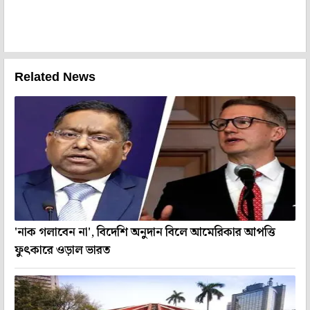
Related News
'নাক গলাবেন না', বিদেশি অনুদান বিলে আমেরিকার আপত্তি
ফুৎকারে ওড়াল ভারত