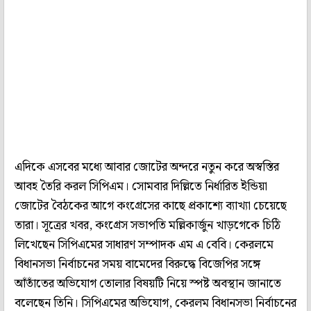
এদিকে এসবের মধ্যে আবার জোটের অন্দরে নতুন করে অস্বস্তির
আবহ তৈরি করল সিপিএম। সোমবার দিল্লিতে নির্ধারিত ইন্ডিয়া
জোটের বৈঠকের আগে কংগ্রেসের কাছে প্রকাশ্যে ব্যাখ্যা চেয়েছে
তারা। সূত্রের খবর, কংগ্রেস সভাপতি মল্লিকার্জুন খাড়গেকে চিঠি
লিখেছেন সিপিএমের সাধারণ সম্পাদক এম এ বেবি। কেরলমে
বিধানসভা নির্বাচনের সময় বামেদের বিরুদ্ধে বিজেপির সঙ্গে
আঁতাঁতের অভিযোগ তোলার বিষয়টি নিয়ে স্পষ্ট অবস্থান জানাতে
বলেছেন তিনি। সিপিএমের অভিযোগ, কেরলম বিধানসভা নির্বাচনের