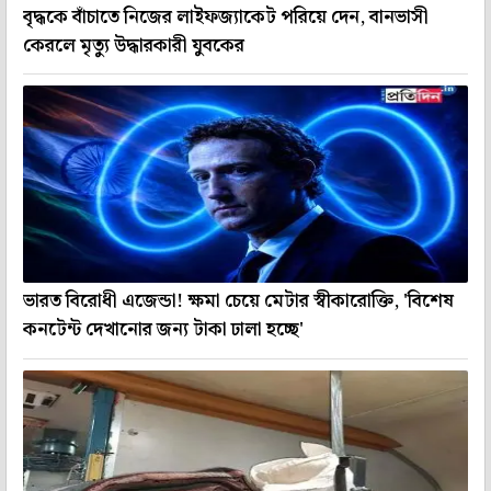
বৃদ্ধকে বাঁচাতে নিজের লাইফজ্যাকেট পরিয়ে দেন, বানভাসী
কেরলে মৃত্যু উদ্ধারকারী যুবকের
ভারত বিরোধী এজেন্ডা! ক্ষমা চেয়ে মেটার স্বীকারোক্তি, 'বিশেষ
কনটেন্ট দেখানোর জন্য টাকা ঢালা হচ্ছে'