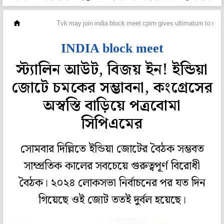
দেশ
Tvk may join india block meet cpim gives ultimatum to con
INDIA block meet
স্ট্যালিন আউট, বিজয় ইন! ইন্ডিয়া
জোটে চমকের সম্ভাবনা, কংগ্রেসের
অস্বস্তি বাড়িয়ে পত্রবোমা
সিপিএমের
সোমবার দিল্লিতে ইন্ডিয়া জোটের বৈঠক সম্ভবত
সাম্প্রতিক কালের সবচেয়ে গুরুত্বপূর্ণ বিরোধী
বৈঠক। ২০২৪ লোকসভা নির্বাচনের পর যত দিন
গিয়েছে ওই জোট ততই দুর্বল হয়েছে।