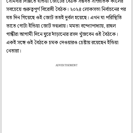
সোমবার দিল্লিতে ইন্ডিয়া জোটের বৈঠক সম্ভবত সাম্প্রতিক কালের
সবচেয়ে গুরুত্বপূর্ণ বিরোধী বৈঠক। ২০২৪ লোকসভা নির্বাচনের পর
যত দিন গিয়েছে ওই জোট ততই দুর্বল হয়েছে। এখন যা পরিস্থিতি
তাতে গোটা ইন্ডিয়া জোট ভগ্নপ্রায়। মমতা বন্দ্যোপাধ্যায়, রাহুল
গান্ধীরা আগামী দিনে ঘুরে দাঁড়ানোর রসদ খুঁজবেন ওই বৈঠকে।
একই সঙ্গে ওই বৈঠকে চমক দেওয়ারও চেষ্টায় রয়েছেন ইন্ডিয়া
নেতারা।
ADVERTISEMENT