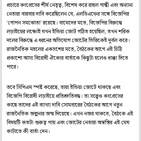
প্রচারে কংগ্রেসের শীর্ষ নেতৃত্ব, বিশেষ করে রাহুল গান্ধী এবং অন্যান্য
নেতারা বারবার দাবি করেছিলেন যে, এলডিএফের সঙ্গে বিজেপির
'গোপন সমঝোতা' রয়েছে। বামেদের মতে, বিজেপির বিরুদ্ধে
লড়াইয়ের লক্ষ্যেই যখন ইন্ডিয়া জোট গঠিত হয়েছিল, তখন শরিক
দলের বিরুদ্ধে এ ধরনের অভিযোগ জোটের ভিত্তিকেই দুর্বল করে।
রাজনৈতিক মহলের একাংশের মতে, বৈঠকের আগে এই চিঠি
প্রকাশ্যে আসা বিরোধী ঐক্যের বার্তাকে কিছুটা হলেও ধাক্কা দিতে
পারে।
তবে সিপিএম স্পষ্ট করেছে, তারা ইন্ডিয়া জোটে থাকছে এবং
বিজেপি বিরোধী লড়াইয়ে প্রতিশ্রুতিবদ্ধ। তা সত্ত্বেও কংগ্রেসের
কাছে তাদের এই ব্যাখ্যা দাবি সোমবারের বৈঠকের আগে নতুন
রাজনৈতিক জল্পনার জন্ম দিয়েছে। এখন নজর থাকবে, বৈঠকে এই
বিষয়টি কতটা গুরুত্ব পায় এবং জোটের নেতারা অস্বস্তির এই মেঘ
কাটাতে কী বার্তা দেন।