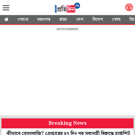
শোনো
মহানগর
রাজ্য
দেশ
বিদেশ
খেলা
বি
ADVERTISEMENT
Breaking News
তোলাবাজি? গ্রেপ্তারের ৫৭ দিন পর সব্যসাচী বিরুদ্ধে চার্জশিট পুলিশের, 