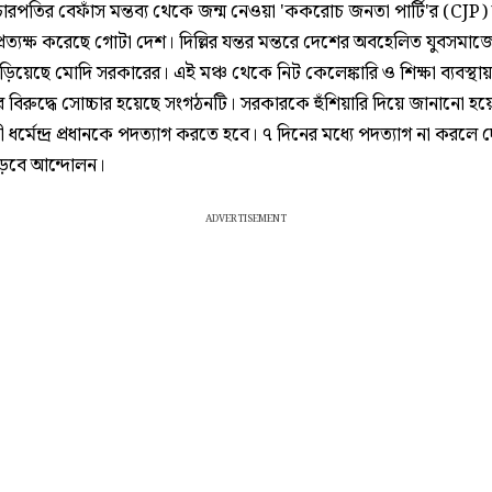
িচারপতির বেফাঁস মন্তব্য থেকে জন্ম নেওয়া 'ককরোচ জনতা পার্টি'র (CJP)
্রত্যক্ষ করেছে গোটা দেশ। দিল্লির যন্তর মন্তরে দেশের অবহেলিত যুবসমা
াড়িয়েছে মোদি সরকারের। এই মঞ্চ থেকে নিট কেলেঙ্কারি ও শিক্ষা ব্যবস্থায়
 বিরুদ্ধে সোচ্চার হয়েছে সংগঠনটি। সরকারকে হুঁশিয়ারি দিয়ে জানানো হয়
্ত্রী ধর্মেন্দ্র প্রধানকে পদত্যাগ করতে হবে। ৭ দিনের মধ্যে পদত্যাগ না করল
পড়বে আন্দোলন।
ADVERTISEMENT