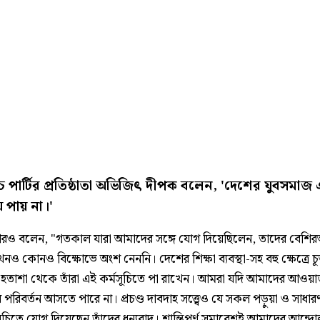
পার্টির প্রতিষ্ঠাতা অভিজিৎ দীপক বলেন, 'দেশের যুবসমাজ
 পায় না।'
ও বলেন, "গতকাল যারা আমাদের সঙ্গে যোগ দিয়েছিলেন, তাদের বেশির
 কোনও বিক্ষোভে অংশ নেননি। দেশের শিক্ষা ব্যবস্থা-সহ বহু ক্ষেত্রে চূড়
 হতাশা থেকে তাঁরা এই কর্মসূচিতে পা রাখেন। আমরা যদি আমাদের আওয়া
 পরিবর্তন আসতে পারে না। প্রচণ্ড দাবদাহ সত্ত্বেও যে সকল পড়ুয়া ও সাধার
ূচিতে যোগ দিয়েছেন তাঁদের ধন্যবাদ। শান্তিপূর্ণ সমাবেশই আমাদের আন্দ