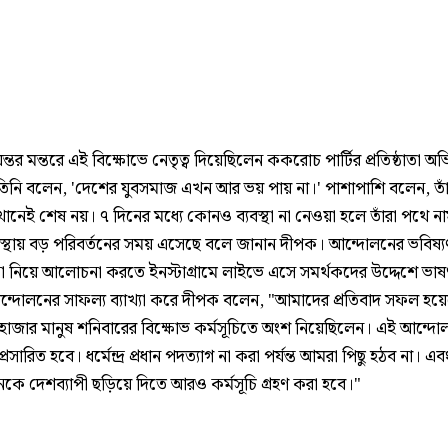
ন্তর মন্তরে এই বিক্ষোভে নেতৃত্ব দিয়েছিলেন ককরোচ পার্টির প্রতিষ্ঠাতা অ
িনি বলেন, 'দেশের যুবসমাজ এখন আর ভয় পায় না।' পাশাপাশি বলেন, তা
ানেই শেষ নয়। ৭ দিনের মধ্যে কোনও ব্যবস্থা না নেওয়া হলে তাঁরা পথে ন
্যবস্থায় বড় পরিবর্তনের সময় এসেছে বলে জানান দীপক। আন্দোলনের ভবিষ্
না নিয়ে আলোচনা করতে ইনস্টাগ্রামে লাইভে এসে সমর্থকদের উদ্দেশে ভা
ন্দোলনের সাফল্য ব্যাখ্যা করে দীপক বলেন, "আমাদের প্রতিবাদ সফল হয়
হাজার মানুষ শনিবারের বিক্ষোভ কর্মসূচিতে অংশ নিয়েছিলেন। এই আন্দোলন
্রসারিত হবে। ধর্মেন্দ্র প্রধান পদত্যাগ না করা পর্যন্ত আমরা পিছু হঠব না। এ
কে দেশব্যাপী ছড়িয়ে দিতে আরও কর্মসূচি গ্রহণ করা হবে।"