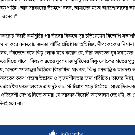
বড় শক্তি। আর সরকারের উদ্দেশে বলব, আমাদের মতো আরশোলাদের ভয়
য় ওদের।"
করোচ বিরাট কর্মসূচির পর তাঁদের বিরুদ্ধে সুর চড়িয়েছেন বিজেপি সভাপ
াম না করে ককরোচ জনতা পার্টির প্রতিষ্ঠাতা অভিজিৎ দীপকেকেও নিশান
লেন, “বিদেশে বসে কিছু লোক মনে করেন যে, তাঁরা ভারতের যুব সমাজে
 করে দিতে পারে। কিন্তু ভারতের যুবসমাজ মুষ্টিমেয় কিছু লোকের হাতের পু
য়, “দেশে গণতন্ত্রের ভিত্তিতে বিরোধিতা থাকবে, কিন্তু গণতান্ত্রিক মানদণ্ড 
ভারতের তরুণ প্রজন্ম উদ্ভাবন ও সৃজনশীলতার জন্য পরিচিত। তাদের নিষ্ঠ
ও প্রচেষ্টার ফলে ভারতে প্রায় দুই লক্ষ স্টার্টআপ গড়ে উঠেছে। সাম্প্রতিকক
প্রতিবেশী দেশগুলিতে আমরা যে সরকার-বিরোধী আন্দোলন দেখেছি, তা 
নই হবে না।”
Subscribe