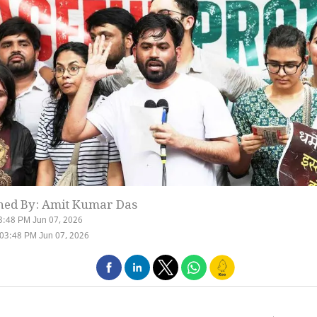
hed By: Amit Kumar Das
3:48 PM Jun 07, 2026
03:48 PM Jun 07, 2026