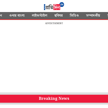
দন
ওপার বাংলা
লাইফস্টাইল
ছবিঘর
ভিডিও
সম্পাদকীয়
ADVERTISEMENT
Breaking News