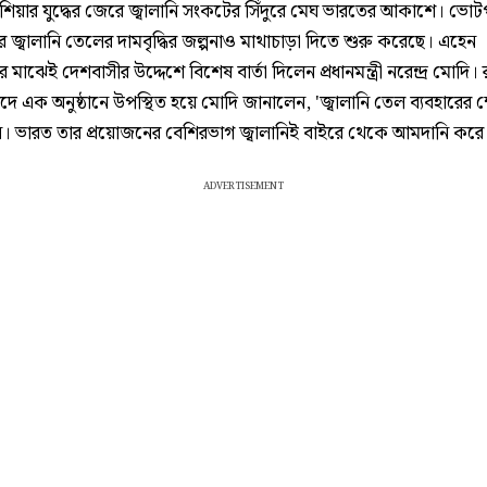
শিয়ার যুদ্ধের জেরে জ্বালানি সংকটের সিঁদুরে মেঘ ভারতের আকাশে। ভোটপ
 জ্বালানি তেলের দামবৃদ্ধির জল্পনাও মাথাচাড়া দিতে শুরু করেছে। এহেন
ির মাঝেই দেশবাসীর উদ্দেশে বিশেষ বার্তা দিলেন প্রধানমন্ত্রী নরেন্দ্র মোদি।
দে এক অনুষ্ঠানে উপস্থিত হয়ে মোদি জানালেন, 'জ্বালানি তেল ব্যবহারের ক্ষ
। ভারত তার প্রয়োজনের বেশিরভাগ জ্বালানিই বাইরে থেকে আমদানি করে
ADVERTISEMENT