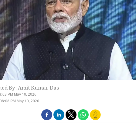
hed By: Amit Kumar Das
8:03 PM May 10, 2026
 08:08 PM May 10, 2026