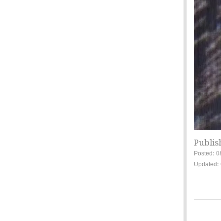
Publis
Posted: 0
Updated: