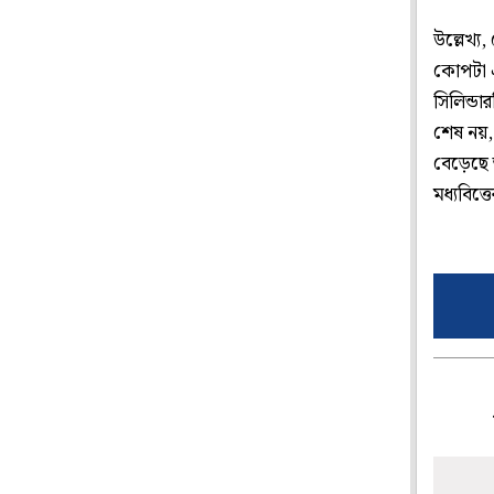
উল্লেখ্য
কোপটা এ
সিলিন্ড
শেষ নয়,
বেড়েছে
মধ্যবিত্ত