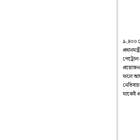
৯,৪০০ ক
প্রধানমন
পেট্রোল-
প্রয়োজন
ফলে আমাদ
নেতিবাচক
মাঝেই প্