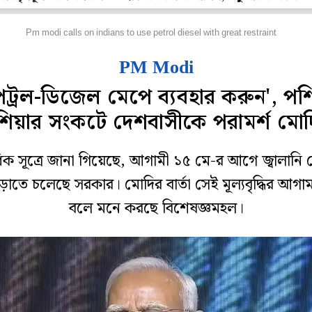
েশ
Pm modi calls on indians to use petrol diesel with great restraint
PM Modi
েট্রল-ডিজেল মেপে ব্যবহার করুন', পশ্
িয়ার সংকটে দেশবাসীকে পরামর্শ মো
ক সূত্রে জানা গিয়েছে, আগামী ১৫ মে-র আগে জ্বালানি
ড়াতে চলেছে সরকার। মোদির বার্তা সেই মূল্যবৃদ্ধির আগাম
বলে মনে করছে বিশেষজ্ঞমহল।