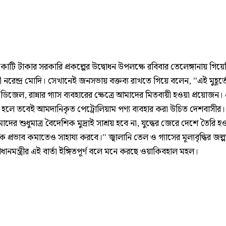
োটি টাকার সরকারি প্রকল্পের উদ্বোধন উপলক্ষে রবিবার তেলেঙ্গানায় গিয়
্ত্রী নরেন্দ্র মোদি। সেখানেই জনসভায় বক্তব্য রাখতে গিয়ে বলেন, ''এই মুহূর্ত
ডিজেল, রান্নার গ্যাস ব্যবহারের ক্ষেত্রে আমাদের মিতব্যয়ী হওয়া প্রয়োজন। 
 হলে তবেই আমদানিকৃত পেট্রোলিয়াম পণ্য ব্যবহার করা উচিত দেশবাসীর।
ের শুধুমাত্র বৈদেশিক মুদ্রাই সাশ্রয় হবে না, যুদ্ধের জেরে দেশে তৈরি হ
 প্রভাব কমাতেও সাহায্য করবে।'' জ্বালানি তেল ও গ্যাসের মূল্যবৃদ্ধির জল্
রধানমন্ত্রীর এই বার্তা ইঙ্গিতপূর্ণ বলে মনে করছে ওয়াকিবহাল মহল।