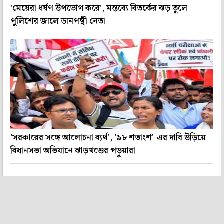
'মেয়েরা ধর্ষণ উপভোগ করে', মন্তব্যে বিতর্কের ঝড় তুলে
পুলিশের জালে ডানপন্থী নেতা
'সরকারের সঙ্গে আলোচনা ব্যর্থ', '৯৮ শতাংশ'-এর দাবি উড়িয়ে
বিধানসভা অভিযানে ঝাড়খণ্ডের পড়ুয়ারা