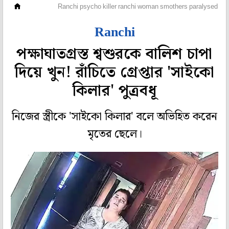
দেশ
Ranchi psycho killer ranchi woman smothers paralysed fathe
Ranchi
পক্ষাঘাতগ্রস্ত শ্বশুরকে বালিশ চাপা
দিয়ে খুন! রাঁচিতে গ্রেপ্তার 'সাইকো
কিলার' পুত্রবধূ
নিজের স্ত্রীকে 'সাইকো কিলার' বলে অভিহিত করেন
মৃতের ছেলে।