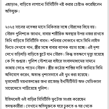
এছাড়াও, বাড়িতে লাগানো সিসিটিভি নষ্ট করার চেষ্টাও করেছিলেন
অভিযুক্ত।
২০২৫ সালের নভেম্বর মাসে নিকিতার সঙ্গে সৌরভের বিয়ে হয়।
সৌরভ পুলিশকে জানান, বাবার শারীরিক অবস্থার উপর নজর রাখতে
তিনি বাড়িতে সিসিটিভি বসান। শনিবার দোকানে বসে তিনি লাইভ
ফিডে দেখতে পান, স্ত্রীর সঙ্গে বাবার ব্যাপক বচসা হচ্ছে। এই দৃশ্য
দেখে তড়িঘড়ি বাড়িতে ছুটে যান সৌরভ। কিন্তু ততক্ষণে মৃত্যু হয়েছে
কে পি গুপ্তার। পুলিশ স্টেশনের বাইরে সংবাদমাধ্যমের সামনে
কান্নায় ভেঙে পড়েন সৌরভ। স্ত্রীর কঠোর শাস্তির দাবি জানিয়ে তিনি
অভিযোগ করেন, অত্যন্ত নৃশংসভাবে এই খুন করা হয়েছে।
মৃতদেহটি ময়নাতদন্তের জন্য রাজেন্দ্র ইনস্টিটিউট অফ মেডিক্যাল
সায়েন্সেসে পাঠিয়েছে পুলিশ।
ইতিমধ্যেই ওই বাড়ির সিসিটিভি ফুটেজ সংগ্রহ করেছেন
তদন্তকারীরা। সেখানে অভিযুক্তকে ঘরে ঢুকতে ও ঘর থেকে