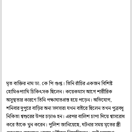
মৃত ব্যক্তির নাম ডা. কে পি গুপ্ত। তিনি রাঁচির একজন বিশিষ্ট
হোমিওপ্যাথি চিকিৎসক ছিলেন। কয়েকমাস আগে শারীরিক
অসুস্থতার কারণে তিনি পক্ষাঘাতগ্রস্ত হয়ে পড়েন। অভিযোগ,
শনিবার দুপুরে বাড়ির অন্য সদস্যরা যখন বাইরে ছিলেন তখন পুত্রবধূ
নিকিতা শ্বশুরের উপর চড়াও হন। এরপর বালিশ চাপা দিয়ে শ্বাসরোধ
করে তাঁকে খুন করেন। পুলিশ জানিয়েছে, ঘটনার সময় মৃতের স্ত্রী