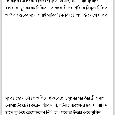
দোকানে ছেলেকে খাবার পৌঁছতে গিয়েছিলেন। সেই সুযোগে
শ্বশুরকে খুন করেন নিকিতা। তদন্তকারীদের দাবি, অভিযুক্ত নিকিতা
ও তাঁর শ্বশুরের মধ্যে প্রায়ই পারিবারিক বিষয়ে অশান্তি লেগে থাকত।
মৃতের ছেলে সৌরভ অভিযোগ করেছেন, খুনের পর তাঁর স্ত্রী প্রমাণ
লোপাটের চেষ্টা করেন। তাঁর দাবি, ঘটনায় ব্যবহৃত রক্তমাখা বালিশ
ছাদে লুকিয়ে রেখেছিলেন নিকিতা। পরে তা উদ্ধার করে পুলিশ।