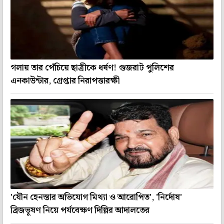
গলায় তার পেঁচিয়ে ছাত্রীকে ধর্ষণ! গুজরাট পুলিশের
এনকাউন্টার, গ্রেপ্তার নিরাপত্তারক্ষী
'যৌন হেনস্তার অভিযোগ মিথ্যা ও আরোপিত', 'নির্দোষ'
ব্রিজভূষণ নিয়ে পর্যবেক্ষণ দিল্লির আদালতের