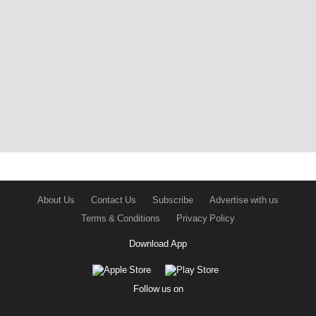
About Us
Contact Us
Subscribe
Advertise with us
Terms & Conditions
Privacy Policy
Download App
Follow us on