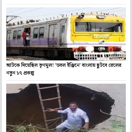
আটকে দিয়েছিল তৃণমূল! 'ডবল ইঞ্জিনে' বাংলায় ছুটবে রেলের
নতুন ১৭ প্রকল্প