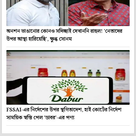
অনশন ভাঙানোর কোনও সদিচ্ছাই দেখাননি রাহুল! 'নেতাদের
উপর আস্থা হারিয়েছি', ক্ষুব্ধ সোনম
FSSAI-এর নির্দেশের উপর স্থগিতাদেশ, হাই কোর্টের নির্দেশ
সাময়িক স্বস্তি পেল 'ডাবর'-এর পণ্য