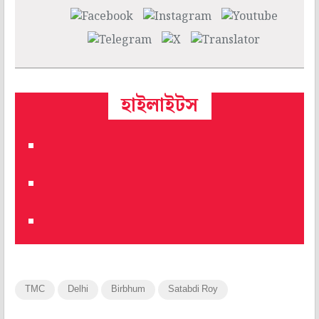
হাইলাইটস
TMC
Delhi
Birbhum
Satabdi Roy