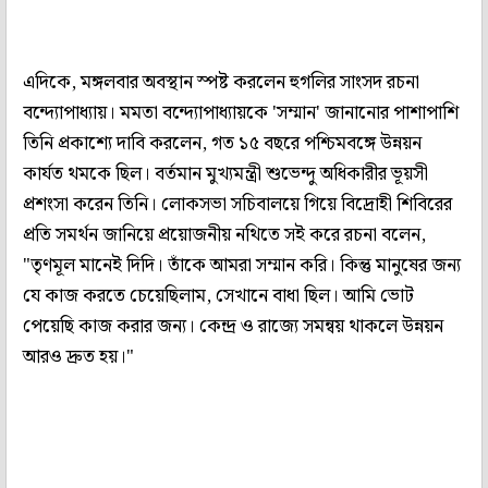
এদিকে, মঙ্গলবার অবস্থান স্পষ্ট করলেন হুগলির সাংসদ রচনা
বন্দ্যোপাধ্যায়। মমতা বন্দ্যোপাধ্যায়কে 'সম্মান' জানানোর পাশাপাশি
তিনি প্রকাশ্যে দাবি করলেন, গত ১৫ বছরে পশ্চিমবঙ্গে উন্নয়ন
কার্যত থমকে ছিল। বর্তমান মুখ্যমন্ত্রী শুভেন্দু অধিকারীর ভূয়সী
প্রশংসা করেন তিনি। লোকসভা সচিবালয়ে গিয়ে বিদ্রোহী শিবিরের
প্রতি সমর্থন জানিয়ে প্রয়োজনীয় নথিতে সই করে রচনা বলেন,
"তৃণমূল মানেই দিদি। তাঁকে আমরা সম্মান করি। কিন্তু মানুষের জন্য
যে কাজ করতে চেয়েছিলাম, সেখানে বাধা ছিল। আমি ভোট
পেয়েছি কাজ করার জন্য। কেন্দ্র ও রাজ্যে সমন্বয় থাকলে উন্নয়ন
আরও দ্রুত হয়।"