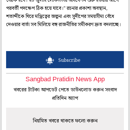
বৈঠক হবে। ২০ জুলাই লোকসভার অধিবেশন শুরু হওয়ার আগে
পরবর্তী পদক্ষেপ ঠিক হয়ে যাবে।" রচনার প্রকাশ্য অবস্থান,
শতাব্দীকে ঘিরে মন্ত্রিত্বের জল্পনা এবং সুদীপের সময়সীমা বেঁধে
দেওয়ার বার্তা সব মিলিয়ে বঙ্গ রাজনীতির সমীকরণ দ্রুত বদলাচ্ছে।
Subscribe
Sangbad Pratidin News App
খবরের টাটকা আপডেট পেতে ডাউনলোড করুন সংবাদ
প্রতিদিন অ্যাপ
নিয়মিত খবরে থাকতে ফলো করুন