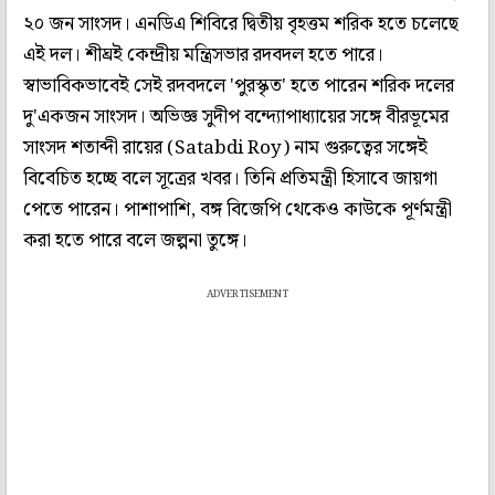
২০ জন সাংসদ। এনডিএ শিবিরে দ্বিতীয় বৃহত্তম শরিক হতে চলেছে
এই দল। শীঘ্রই কেন্দ্রীয় মন্ত্রিসভার রদবদল হতে পারে।
স্বাভাবিকভাবেই সেই রদবদলে 'পুরস্কৃত' হতে পারেন শরিক দলের
দু'একজন সাংসদ। অভিজ্ঞ সুদীপ বন্দ্যোপাধ্যায়ের সঙ্গে বীরভূমের
সাংসদ শতাব্দী রায়ের (Satabdi Roy) নাম গুরুত্বের সঙ্গেই
বিবেচিত হচ্ছে বলে সূত্রের খবর। তিনি প্রতিমন্ত্রী হিসাবে জায়গা
পেতে পারেন। পাশাপাশি, বঙ্গ বিজেপি থেকেও কাউকে পূর্ণমন্ত্রী
করা হতে পারে বলে জল্পনা তুঙ্গে।
ADVERTISEMENT