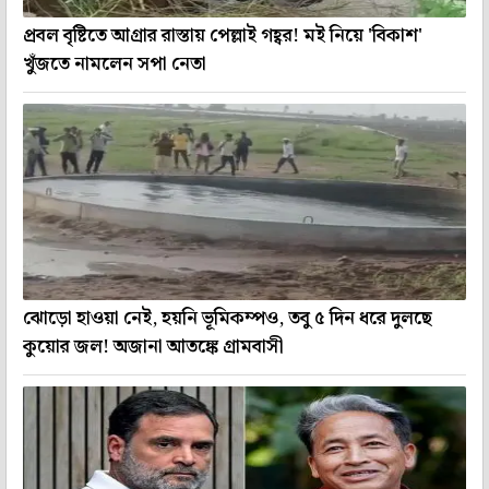
প্রবল বৃষ্টিতে আগ্রার রাস্তায় পেল্লাই গহ্বর! মই নিয়ে 'বিকাশ'
খুঁজতে নামলেন সপা নেতা
ঝোড়ো হাওয়া নেই, হয়নি ভূমিকম্পও, তবু ৫ দিন ধরে দুলছে
কুয়োর জল! অজানা আতঙ্কে গ্রামবাসী