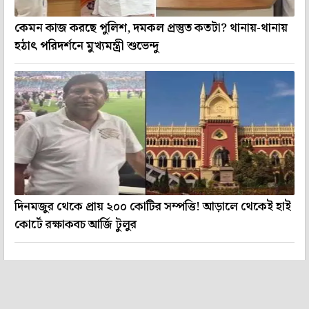
কেমন কাজ করছে পুলিশ, দমকল প্রস্তুত কতটা? থানায়-থানায়
হঠাৎ পরিদর্শনে মুখ্যমন্ত্রী শুভেন্দু
দিনমজুর থেকে প্রায় ২০০ কোটির সম্পত্তি! আড়ালে থেকেই হাই
কোর্টে রক্ষাকবচ আর্জি টুলুর