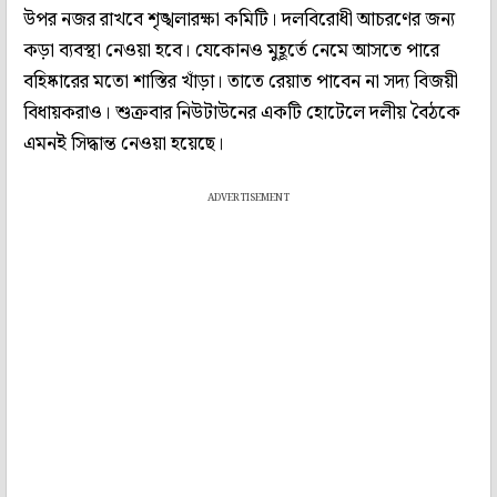
উপর নজর রাখবে শৃঙ্খলারক্ষা কমিটি। দলবিরোধী আচরণের জন্য
কড়া ব্যবস্থা নেওয়া হবে। যেকোনও মুহূর্তে নেমে আসতে পারে
বহিষ্কারের মতো শাস্তির খাঁড়া। তাতে রেয়াত পাবেন না সদ্য বিজয়ী
বিধায়করাও। শুক্রবার নিউটাউনের একটি হোটেলে দলীয় বৈঠকে
এমনই সিদ্ধান্ত নেওয়া হয়েছে।
ADVERTISEMENT