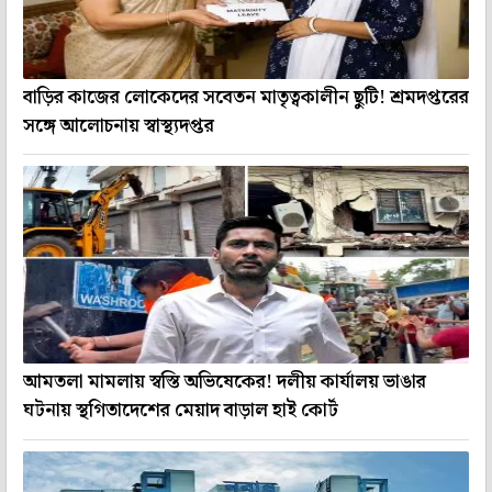
বাড়ির কাজের লোকেদের সবেতন মাতৃত্বকালীন ছুটি! শ্রমদপ্তরের
সঙ্গে আলোচনায় স্বাস্থ্যদপ্তর
আমতলা মামলায় স্বস্তি অভিষেকের! দলীয় কার্যালয় ভাঙার
ঘটনায় স্থগিতাদেশের মেয়াদ বাড়াল হাই কোর্ট