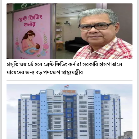
প্রসূতি ওয়ার্ডে হবে ব্রেস্ট ফিডিং কর্নার! সরকারি হাসপাতালে
মায়েদের জন্য বড় পদক্ষেপ স্বাস্থ্যমন্ত্রীর