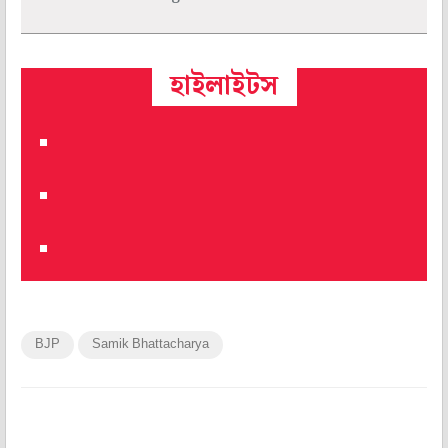
হাইলাইটস
BJP
Samik Bhattacharya