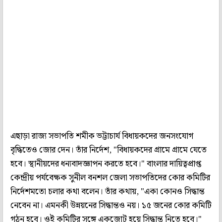
এছাড়া রাজ্য সভাপতি শমীক ভট্টাচার্য বিধায়কদের জনসংযোগ
বৃদ্ধিতেও জোর দেন। তাঁর নির্দেশ, "বিধায়কদের গ্রামে গ্রামে যেতে
হবে। স্থানীয়দের ধন্যবাদজ্ঞাপন করতে হবে।" বাংলার দায়িত্বপ্রাপ্ত
কেন্দ্রীয় পর্যবেক্ষক সুনীল বনশল জেলা সভাপতিদের কোর কমিটির
নির্দেশমতো চলার কথা বলেন। তাঁর কথায়, "একা কোনও সিদ্ধান্ত
নেবেন না। এমনকী উন্নয়নের সিদ্ধান্তও নয়। ১৫ জনের কোর কমিটি
গঠন হবে। ওই কমিটির সঙ্গে একজোট হয়ে সিদ্ধান্ত নিতে হবে।"