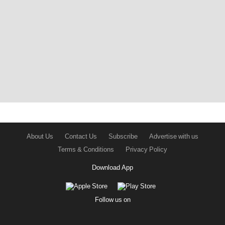
About Us
Contact Us
Subscribe
Advertise with us
Terms & Conditions
Privacy Policy
Download App
Follow us on