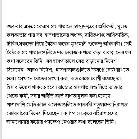
শুক্রবার এসএসকেএম হাসপাতালে স্বাস্থ্যদপ্তরের অধিকর্তা, মূলত
কলকাতার প্রায় সব হাসপাতালের অধ্যক্ষ, দায়িত্বপ্রাপ্ত আধিকারিক,
চিকিৎসকদের নিয়ে বৈঠক করেন মুখ্যমন্ত্রী শুভেন্দু অধিকারী। সেই
বৈঠকে হাসপাতালগুলিতে দালালরাজ রুখতে কড়া ব্যবস্থা নেওয়ার
কথা বলেছেন তিনি। সব হাসপাতালে বেড বাড়ানোর নির্দেশ
দিয়েছেন। আরও নির্দেশ, হাসপাতালগুলিতে ডিসপ্লে বোর্ড রাখতে
হবে। সেখানে বেডের সংখ্যা কত, কত বেডে রোগী রয়েছে তা
হিসাব উল্লেখ থাকতে হবে। রাজ্যের হাসপাতালগুলিতে ডাক্তার
থেকে কর্মী, সবার আইডি কার্ড বাধ্যতামূলক করা হয়েছে।
পাশাপাশি মেডিক্যাল কলেজগুলিতে ডাক্তারি পড়ুয়াদের নিরাপত্তা
জোরদারের নির্দেশ দিয়েছেন। ক্যাম্পাস চত্বরে বহিরাগতদের
আনাগোনায় কঠোর পদক্ষেপ নেওয়ার কথা বলেছেন তিনি।