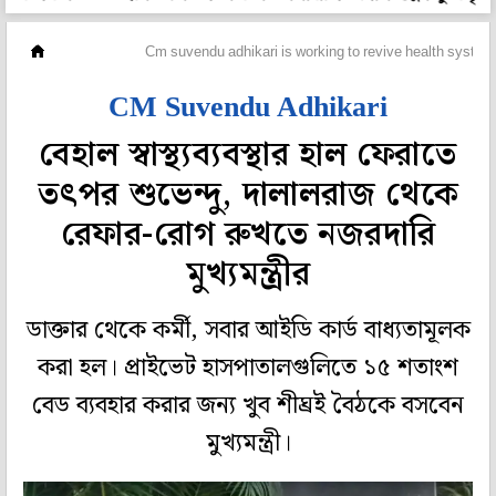
মহানগর
Cm suvendu adhikari is working to revive health system
CM Suvendu Adhikari
বেহাল স্বাস্থ্যব্যবস্থার হাল ফেরাতে
তৎপর শুভেন্দু, দালালরাজ থেকে
রেফার-রোগ রুখতে নজরদারি
মুখ্যমন্ত্রীর
ডাক্তার থেকে কর্মী, সবার আইডি কার্ড বাধ্যতামূলক
করা হল। প্রাইভেট হাসপাতালগুলিতে ১৫ শতাংশ
বেড ব্যবহার করার জন্য খুব শীঘ্রই বৈঠকে বসবেন
মুখ্যমন্ত্রী।