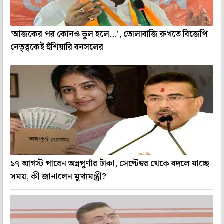
'আজকের পর কোনও ভুল হলে...', তোলাবাজি রুখতে বিজেপি
নেতৃত্বকেই হুঁশিয়ারি বনসলের
১৭ আগস্ট পাবেন অন্নপূর্ণার টাকা, সেপ্টেম্বর থেকে বদলে যাচ্ছে
সময়, কী জানালেন মুখ্যমন্ত্রী?