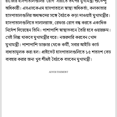
রাজ্যের হাসপাতালগুলির 'রোগ' সারাতে তৎপর মুখ্যমন্ত্রী শুভেন্দু
অধিকারী। এসএসকেএম হাসপাতালে স্বাস্থ্য অধিকর্তা, কলকাতার
হাসপাতালগুলির অধ্যক্ষদের সঙ্গে বৈঠকে কড়া দাওয়াই মুখ্যমন্ত্রীর।
হাসপাতালগুলিতে দালালরাজ, রেফার-রোগ বন্ধ করতে একাধিক
নির্দেশ দিয়েছেন তিনি। পাশাপাশি স্বাস্থ্যভবনে তৈরি হবে ওয়াররুম।
সেই লিঙ্ক থাকবে মুখ্যমন্ত্রীর ঘরে। নজরদারি করবেন খোদ
মুখ্যমন্ত্রী। পাশাপাশি ডাক্তার থেকে কর্মী, সবার আইডি কার্ড
বাধ্যতামূলক করা হল। প্রাইভেট হাসপাতালগুলিতে ১৫ শতাংশ বেড
ব্যবহার করার জন্য খুব শীঘ্রই বৈঠকে বসবেন মুখ্যমন্ত্রী।
ADVERTISEMENT