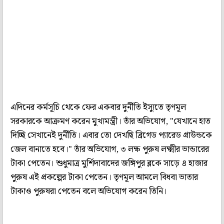
এদিনের কর্মসূচি থেকে ফের একবার দুর্নীতি ইস্যুতে তৃণমূল
সরকারকে আক্রমণ করেন মুখ্যমন্ত্রী। তাঁর অভিযোগ, "যেখানে হাত
দিচ্ছি সেখানেই দুর্নীতি। এবার তো দেখছি ব্রিগেড প্যারেড গ্রাউন্ডকে
জেল বানাতে হবে।" তাঁর অভিযোগ, ৩ লক্ষ পুরুষ লক্ষ্মীর ভান্ডারের
টাকা পেতেন। শুধুমাত্র মুর্শিদাবাদের জঙ্গিপুর ব্লকে সাড়ে ৪ হাজার
পুরুষ এই প্রকল্পের টাকা পেতেন। তৃণমূল আমলে বিধবা ভাতার
টাকাও পুরুষরা পেতেন বলে অভিযোগ করেন তিনি।