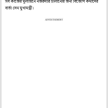
সব কাজের মূল্যায়নে নজরদারি চালানোর জন্য বিজেপি কর্মীদের
বার্তা দেন মুখ্যমন্ত্রী।
ADVERTISEMENT