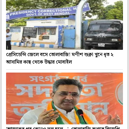
প্রেসিডেন্সি জেলে বসে তোলাবাজি! মণীশ শুক্লা খুনে ধৃত ২
আসামির কাছ থেকে উদ্ধার মোবাইল