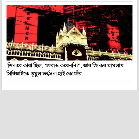
'ডিনারে কারা ছিল, জেরাও করেননি?', আর জি কর মামলায়
সিবিআইকে তুমুল ভর্ৎসনা হাই কোর্টের