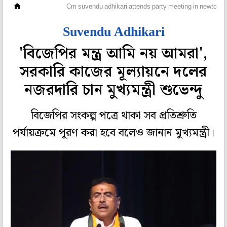
মহানগর
Cm suvendu adhikari attends party meeting in newtown
Suvendu Adhikari
'বিজেপির মন্ত্র আমি নয় আমরা',
সরকারি কাজের মূল্যায়নে দলের
নজরদারি চান মুখ্যমন্ত্রী শুভেন্দু
বিজেপির সংকল্প পত্রে থাকা সব প্রতিশ্রুতি
পর্যায়ক্রমে পূরণ করা হবে বলেও জানান মুখ্যমন্ত্রী।