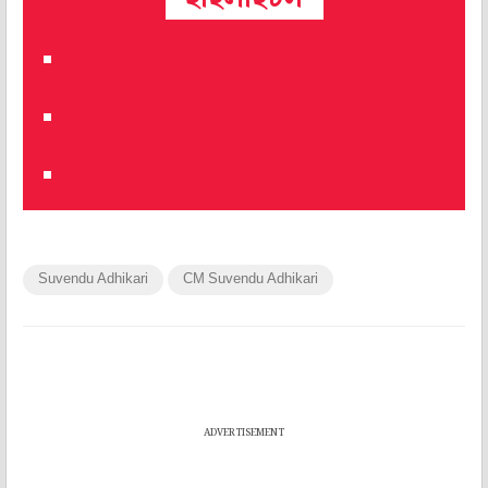
Suvendu Adhikari
CM Suvendu Adhikari
ADVERTISEMENT