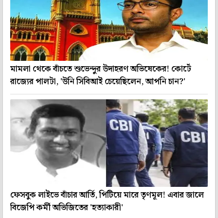
মামলা থেকে বাঁচতে শুভেন্দুর উদাহরণ অভিষেকের! কোর্টে
রাজ্যের পালটা, 'উনি সিবিআই চেয়েছিলেন, আপনি চান?'
ফেসবুক লাইভে বাঁচার আর্তি, পিটিয়ে মারে তৃণমূল! এবার জালে
বিজেপি কর্মী অভিজিতের 'হত্যাকারী'