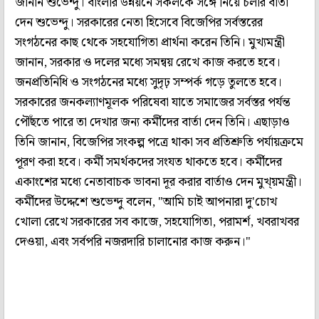
জানান শুভেন্দু। বাংলার উন্নয়নে সকলকে সঙ্গে নিয়ে চলার বার্তা
দেন শুভেন্দু। সরকারের নেতা হিসেবে বিজেপির সর্বস্তরের
সংগঠনের কাছ থেকে সহযোগিতা প্রার্থনা করেন তিনি। মুখ্যমন্ত্রী
জানান, সরকার ও দলের মধ্যে সমন্বয় রেখে কাজ করতে হবে।
জনপ্রতিনিধি ও সংগঠনের মধ্যে সুদৃঢ় সম্পর্ক গড়ে তুলতে হবে।
সরকারের জনকল্যাণমূলক পরিষেবা যাতে সমাজের সর্বস্তর পর্যন্ত
পৌঁছতে পারে তা দেখার জন্য কর্মীদের বার্তা দেন তিনি। এছাড়াও
তিনি জানান, বিজেপির সংকল্প পত্রে থাকা সব প্রতিশ্রুতি পর্যায়ক্রমে
পূরণ করা হবে। কর্মী সমর্থকদের সংযত থাকতে হবে। কর্মীদের
একাংশের মধ্যে নেতাবাচক ভাবনা দূর করার বার্তাও দেন মুখ্য়মন্ত্রী।
কর্মীদের উদ্দেশে শুভেন্দু বলেন, "আমি চাই আপনারা দু'চোখ
খোলা রেখে সরকারের সব কাজে, সহযোগিতা, পরামর্শ, খবরাখবর
দেওয়া, এবং সর্বপরি নজরদারি চালানোর কাজ করুন।"