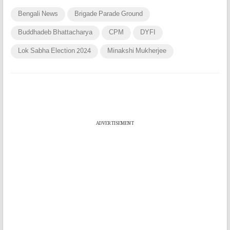
Bengali News
Brigade Parade Ground
Buddhadeb Bhattacharya
CPM
DYFI
Lok Sabha Election 2024
Minakshi Mukherjee
ADVERTISEMENT