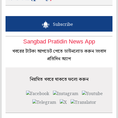
Subscribe
Sangbad Pratidin News App
খবরের টাটকা আপডেট পেতে ডাউনলোড করুন সংবাদ
প্রতিদিন অ্যাপ
নিয়মিত খবরে থাকতে ফলো করুন