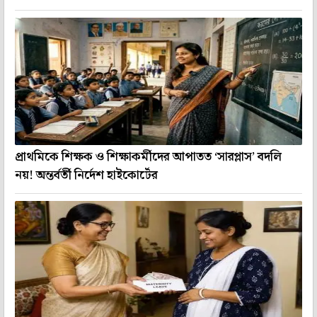
প্রাথমিকে শিক্ষক ও শিক্ষাকর্মীদের আপাতত ‘সারপ্লাস’ বদলি
নয়! অন্তর্বর্তী নির্দেশ হাইকোর্টের