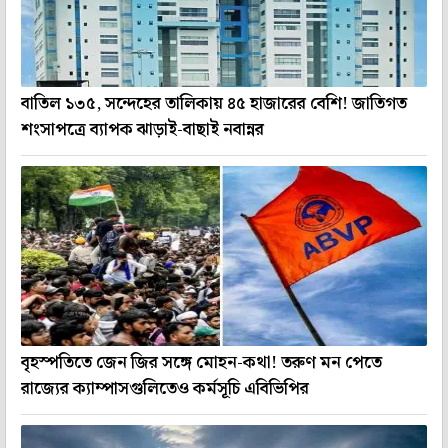
বাতিল ১৩৫, সন্দেহের তালিকায় ৪৫ হাজারের বেশি! জাতিগত
শংসাপত্রে ব্যাপক ঝাড়াই-বাছাই নবান্নর
বৃহস্পতিতে জেন জির সঙ্গে মোহন-কথা! তরুণ মন পেতে
রাজ্যের ক্যাম্পাসগুলিতেও কর্মসূচি এবিভিপির