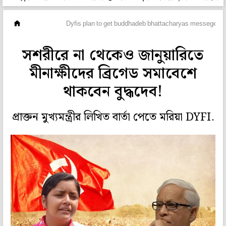
মহানগর
Dyfis plan to get buddhadeb bhattacharyas messege at 
সশরীরে না থেকেও জানুয়ারিতে
মীনাক্ষীদের ব্রিগেড সমাবেশে
থাকবেন বুদ্ধদেব!
প্রাক্তন মুখ্যমন্ত্রীর লিখিত বার্তা পেতে মরিয়া DYFI.