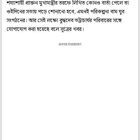
শয্যাশায়ী প্রাক্তন মুখ্যমন্ত্রীর তরফে লিখিত কোনও বার্তা পেলে তা
ওইদিনের সভায় পড়ে শোনানো হবে, এমনই পরিকল্পনা বাম যুব
সংগঠনের। আর সেই লক্ষ্যে বুদ্ধদেব ভট্টাচার্যর পরিবারের সঙ্গে
যোগাযোগ করা হয়েছে বলে সূত্রের খবর।
ADVERTISEMENT