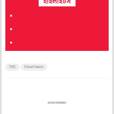
হাইলাইটস
TMC
Firhad Hakim
ADVERTISEMENT