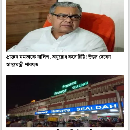
প্রাক্তন মমতাকে নালিশ, অনুরোধ করে চিঠি! উত্তর দেবেন
স্বাস্থ্যমন্ত্রী শারদ্বত