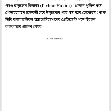
পদও ছাড়লেন ফিরহাদ (Firhad Hakim)। প্রাক্তন পুলিশ কর্তা
গৌতমমোহন চক্রবর্তী সরে দাঁড়ানোর পরে গত বছর সেপ্টেম্বর থেকে
তিনি রাজ্য ভলিবল অ্যাসোসিয়েশনের প্রেসিডেন্ট পদে ছিলেন
কলকাতার প্রাক্তন মেয়র।
ADVERTISEMENT