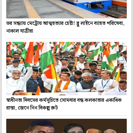
ভর সন্ধ্যায় মেট্রোয় আত্মহত্যার চেষ্টা! ব্লু লাইনে ব্যাহত পরিষেবা,
নাকাল যাত্রীরা
স্বাধীনতা দিবসের কর্মসূচিতে সোমবার বন্ধ কলকাতার একাধিক
রাস্তা, জেনে নিন বিকল্প রুট