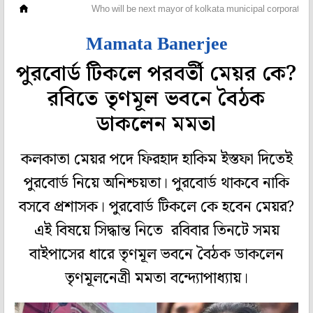
মহানগর
Who will be next mayor of kolkata municipal corporatio
Mamata Banerjee
পুরবোর্ড টিকলে পরবর্তী মেয়র কে?
রবিতে তৃণমূল ভবনে বৈঠক
ডাকলেন মমতা
কলকাতা মেয়র পদে ফিরহাদ হাকিম ইস্তফা দিতেই
পুরবোর্ড নিয়ে অনিশ্চয়তা। পুরবোর্ড থাকবে নাকি
বসবে প্রশাসক। পুরবোর্ড টিকলে কে হবেন মেয়র?
এই বিষয়ে সিদ্ধান্ত নিতে রবিবার তিনটে সময়
বাইপাসের ধারে তৃণমূল ভবনে বৈঠক ডাকলেন
তৃণমূলনেত্রী মমতা বন্দ্যোপাধ্যায়।