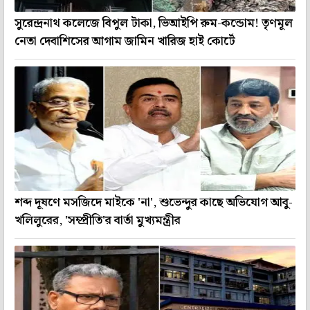
সুরেন্দ্রনাথ কলেজে বিপুল টাকা, ভিআইপি রুম-কন্ডোম! তৃণমূল
নেতা দেবাশিসের আগাম জামিন খারিজ হাই কোর্টে
শব্দ দূষণে মসজিদে মাইকে 'না', শুভেন্দুর কাছে অভিযোগ আবু-
খলিলুরের, 'সম্প্রীতি'র বার্তা মুখ্যমন্ত্রীর