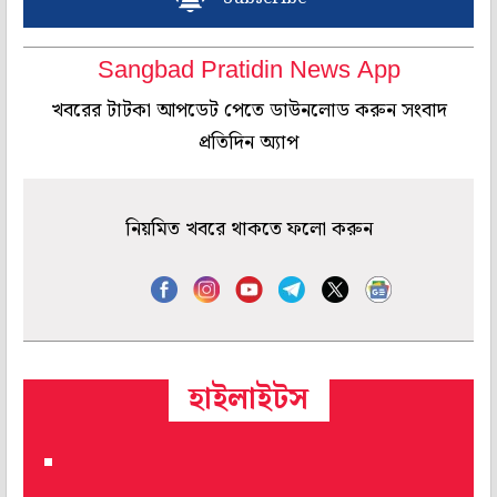
Sangbad Pratidin News App
খবরের টাটকা আপডেট পেতে ডাউনলোড করুন সংবাদ
প্রতিদিন অ্যাপ
নিয়মিত খবরে থাকতে ফলো করুন
হাইলাইটস