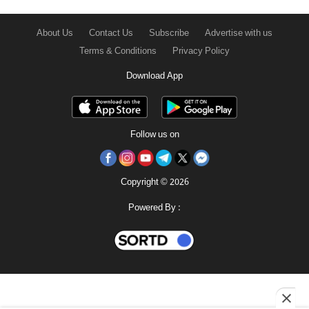
About Us
Contact Us
Subscribe
Advertise with us
Terms & Conditions
Privacy Policy
Download App
Follow us on
Copyright © 2026
Powered By :