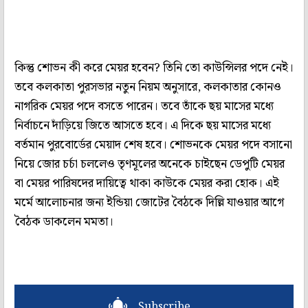
কিন্তু শোভন কী করে মেয়র হবেন? তিনি তো কাউন্সিলর পদে নেই।
তবে কলকাতা পুরসভার নতুন নিয়ম অনুসারে, কলকাতার কোনও
নাগরিক মেয়র পদে বসতে পারেন। তবে তাঁকে ছয় মাসের মধ্যে
নির্বাচনে দাঁড়িয়ে জিতে আসতে হবে। এ দিকে ছয় মাসের মধ্যে
বর্তমান পুরবোর্ডের মেয়াদ শেষ হবে। শোভনকে মেয়র পদে বসানো
নিয়ে জোর চর্চা চললেও তৃণমূলের অনেকে চাইছেন ডেপুটি মেয়র
বা মেয়র পারিষদের দায়িত্বে থাকা কাউকে মেয়র করা হোক। এই
মর্মে আলোচনার জন্য ইন্ডিয়া জোটের বৈঠকে দিল্লি যাওয়ার আগে
বৈঠক ডাকলেন মমতা।
Subscribe