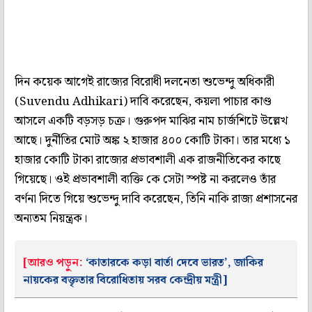
দিন কয়েক আগেই রাজ্যের বিরোধী দলনেতা শুভেন্দু অধিকারী
(Suvendu Adhikari) দাবি করেছেন, কয়লা পাচার কাণ্ড
আসলে একটি বড়সড় চক্র। গুরুপদ মাঝির নাম চার্জশিটে উল্লেখ
আছে। দুর্নীতির মোট অঙ্ক ২ হাজার ৪০০ কোটি টাকা। তার মধ্যে ১
হাজার কোটি টাকা রাজ্যের প্রভাবশালী এক রাজনীতিকের কাছে
গিয়েছে। ওই প্রভাবশালী ব্যক্তি কে সেটা স্পষ্ট না করলেও তাঁর
বর্ণনা দিতে গিয়ে শুভেন্দু দাবি করেছেন, তিনি নাকি রাজ্য প্রশাসনের
অন্যতম নিয়ন্ত্রক।
[আরও পড়ুন:
‘কাতারকে কড়া বার্তা দেবে ভারত’, জাকির
নায়কের বক্তৃতার বিরোধিতায় সরব কেন্দ্রীয় মন্ত্রী]