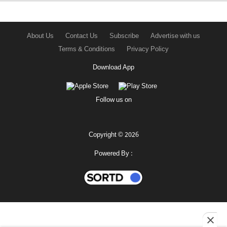
About Us
Contact Us
Subscribe
Advertise with us
Terms & Conditions
Privacy Policy
Download App
Follow us on
Copyright © 2026
Powered By :