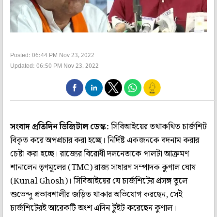
Posted: 06:44 PM Nov 23, 2022
Updated: 06:50 PM Nov 23, 2022
সংবাদ প্রতিদিন ডিজিটাল ডেস্ক:
সিবিআইয়ের তথাকথিত চার্জশিট
বিকৃত করে অপপ্রচার করা হচ্ছে। নির্দিষ্ট একজনকে বদনাম করার
চেষ্টা করা হচ্ছে। রাজ্যের বিরোধী দলনেতাকে পালটা আক্রমণ
শানালেন তৃণমূলের (TMC) রাজ্য সাধারণ সম্পাদক কুণাল ঘোষ
(Kunal Ghosh)। সিবিআইয়ের যে চার্জশিটের প্রসঙ্গ তুলে
শুভেন্দু প্রভাবশালীর জড়িত থাকার অভিযোগ করছেন, সেই
চার্জশিটেরই আরেকটি অংশ এদিন টুইট করেছেন কুণাল।