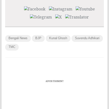
Bengali News
BJP
Kunal Ghosh
Suvendu Adhikari
TMC
ADVERTISEMENT