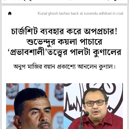
মহানগর
Kunal ghosh lashes back at suvendu adhikari in coal s
চার্জশিট ব্যবহার করে অপপ্রচার!
শুভেন্দুর কয়লা পাচারে
‘প্রভাবশালী’তত্ত্বের পালটা কুণালের
অনুপ মাজির বয়ান প্রকাশ্যে আনলেন কুণাল।