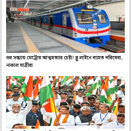
ভর সন্ধ্যায় মেট্রোয় আত্মহত্যার চেষ্টা! ব্লু লাইনে ব্যাহত পরিষেবা,
নাকাল যাত্রীরা