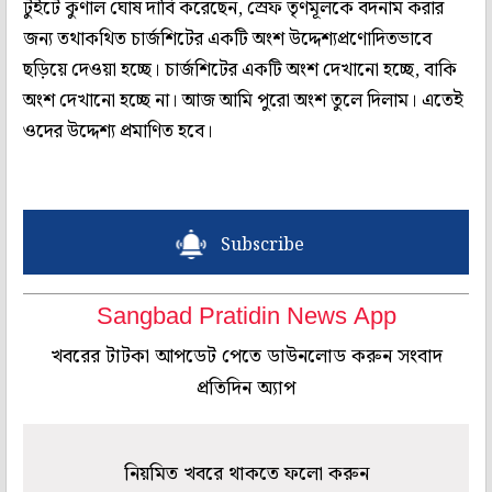
টুইটে কুণাল ঘোষ দাবি করেছেন, স্রেফ তৃণমূলকে বদনাম করার
জন্য তথাকথিত চার্জশিটের একটি অংশ উদ্দেশ্যপ্রণোদিতভাবে
ছড়িয়ে দেওয়া হচ্ছে। চার্জশিটের একটি অংশ দেখানো হচ্ছে, বাকি
অংশ দেখানো হচ্ছে না। আজ আমি পুরো অংশ তুলে দিলাম। এতেই
ওদের উদ্দেশ্য প্রমাণিত হবে।
Subscribe
Sangbad Pratidin News App
খবরের টাটকা আপডেট পেতে ডাউনলোড করুন সংবাদ
প্রতিদিন অ্যাপ
নিয়মিত খবরে থাকতে ফলো করুন