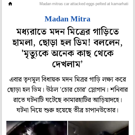
মহানগর
Madan mitras car attacked eggs pelted at kamarhati
Madan Mitra
মধ্যরাতে মদন মিত্রের গাড়িতে
হামলা, ছোড়া হল ডিম! বললেন,
'মৃত্যুকে অনেক কাছ থেকে
দেখলাম’
এবার তৃণমূল বিধায়ক মদন মিত্রর গাড়ি লক্ষ্য করে
ছোড়া হল ডিম। উঠল 'চোর চোর' স্লোগান। শনিবার
রাতে ঘটনাটি ঘটেছে কামারহাটির আড়িয়াদহে।
ঘটনা নিয়ে শুরু হয়েছে তীব্র চাপানউতোর।