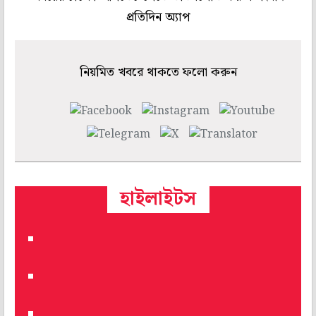
প্রতিদিন অ্যাপ
নিয়মিত খবরে থাকতে ফলো করুন
হাইলাইটস