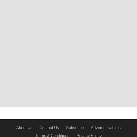
About Us
Contact Us
Subscribe
Advertise with us
Terms & Conditions
Privacy Policy