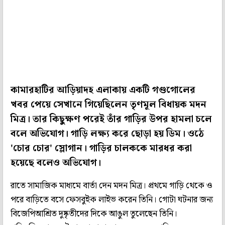
কামারহাটির আড়িয়াদহ এলাকায় একটি গণ্ডগোলের
খবর পেয়ে সেখানে গিয়েছিলেন তৃণমূল বিধায়ক মদন
মিত্র। তার কিছুক্ষণ পরেই তাঁর গাড়ির উপর হামলা চলে
বলে অভিযোগ। গাড়ি লক্ষ্য করে ছোড়া হয় ডিম। ওঠে
'চোর চোর' স্লোগান। গাড়ির চালককে মারধর করা
হয়েছে বলেও অভিযোগ।
রাতে সামাজিক মাধ্যমে বার্তা দেন মদন মিত্র। প্রথমে গাড়ি থেকে ও
পরে বাড়িতে বসে ফেসবুইক লাইভ করেন তিনি। গোটা ঘটনার জন্য
বিজেপিআশ্রিত দুষ্কৃতীদের দিকে আঙুল তুলেছেন তিনি।