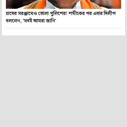
চাষের সরঞ্জামেও তোলা পুলিশের! শমীকের পর এবার দিলীপ
বললেন, 'সবই আমরা জানি'