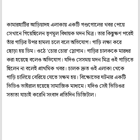
কামারহাটির আড়িয়াদহ এলাকায় একটি গণ্ডগোলের খবর পেয়ে
সেখানে গিয়েছিলেন তৃণমূল বিধায়ক মদন মিত্র। তার কিছুক্ষণ পরেই
তাঁর গাড়ির উপর হামলা চলে বলে অভিযোগ। গাড়ি লক্ষ্য করে
ছোড়া হয় ডিম। ওঠে 'চোর চোর' স্লোগান। গাড়ির চালককে মারধর
করা হয়েছে বলেও অভিযোগ। যদিও সেসময় মদন মিত্র ওই গাড়িতে
ছিলেন না বলেই প্রাথমিক খবর। চালক দ্রুত ওই এলাকা থেকে
গাড়ি চালিয়ে বেরিয়ে যেতে সক্ষম হয়। বিক্ষোভের ঘটনার একটি
ভিডিও ভাইরাল হয়েছে সামাজিক মাধ্যমে। যদিও সেই ভিডিওর
সত্যতা যাচাই করেনি সংবাদ প্রতিদিন ডিজিটাল।