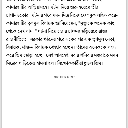
কামারহাটির আড়িয়াদহে। ঘটনা নিয়ে শুরু হয়েছে তীব্র
চাপানউতোর। ঘটনার পরে মদন মিত্র নিজে ফেসবুক লাইভ করেন।
কামারহাটির তৃণমূল বিধায়ক জানিয়েছেন, "মৃত্যুকে অনেক কাছ
থেকে দেখলাম।" ঘটনা নিয়ে জোর চাঞ্চল্য ছড়িয়েছে রাজ্য
রাজনীতিতে। সরকার গঠনের পরে একের পর এক তৃণমূল নেতা,
বিধায়ক, প্রাক্তন বিধায়ক গ্রেপ্তার হচ্ছেন। তাঁদের অনেককে লক্ষ্য
করে ডিম ছোড়া হচ্ছে। সেই আবহেই এবার শনিবার মধ্যরাতে মদন
মিত্রের গাড়িতেও হামলা হল। বিক্ষোভকারীরা ছুড়ল ডিম।
ADVERTISEMENT