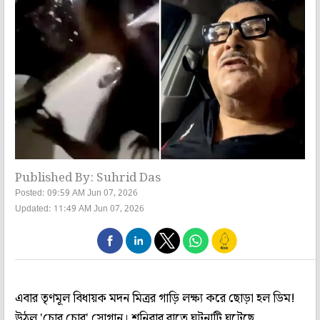
Published By: Suhrid Das
Posted: 09:59 AM Jun 07, 2026
Updated: 11:49 AM Jun 07, 2026
এবার তৃণমূল বিধায়ক মদন মিত্রর গাড়ি লক্ষ্য করে ছোড়া হল ডিম!
উঠল 'চোর চোর' স্লোগান। শনিবার রাতে ঘটনাটি ঘটেছে