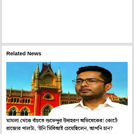
Related News
মামলা থেকে বাঁচতে শুভেন্দুর উদাহরণ অভিষেকের! কোর্টে
রাজ্যের পালটা, 'উনি সিবিআই চেয়েছিলেন, আপনি চান?