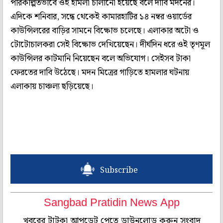
পরিকল্পিতভাবে ওই হামলা চালানো হয়েছে বলে দাবি মদনের।
এদিকে শনিবার, সন্ধে থেকেই কামারহাটির ১৪ নম্বর ওয়ার্ডের
কাউন্সিলরের বাড়ির সামনে বিক্ষোভ চলেছে। এলাকার অটো ও
টোটোচালকরা সেই বিক্ষোভ দেখিয়েছেন। দীর্ঘদিন ধরে ওই তৃণমূল
কাউন্সিলর কাটমানি নিয়েছেন বলে অভিযোগ। সেইসব টাকা
ফেরতের দাবি উঠেছে। মদন মিত্রের গাড়িতে হামলার ঘটনায়
এলাকায় চাঞ্চল্য ছড়িয়েছে।
Subscribe
Sangbad Pratidin News App
খবরের টাটকা আপডেট পেতে ডাউনলোড করুন সংবাদ