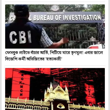
ফেসবুক লাইভে বাঁচার আর্তি, পিটিয়ে মারে তৃণমূল! এবার জালে
বিজেপি কর্মী অভিজিতের 'হত্যাকারী'