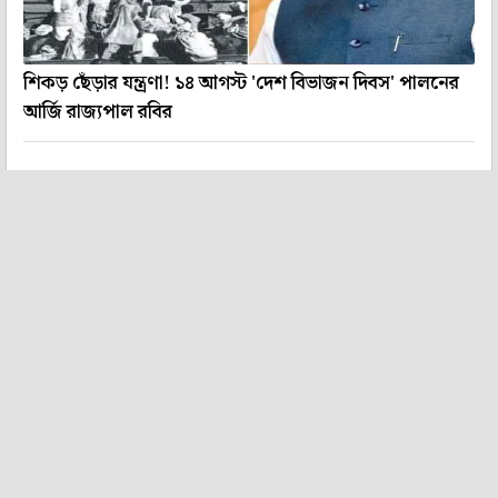
শিকড় ছেঁড়ার যন্ত্রণা! ১৪ আগস্ট 'দেশ বিভাজন দিবস' পালনের
আর্জি রাজ্যপাল রবির