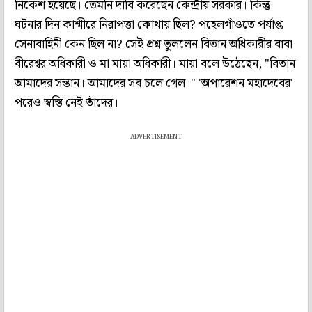
নিকেশ হয়েছে। তেমনি দাবি করেছেন কেন্দ্রীয় সরকার। কিন্তু
ঘটনার দিন কাশ্মীরে নিরাপত্তা কোথায় ছিল? পহেলগাঁওতে পর্যাপ্ত
সেনাবাহিনী কেন ছিল না? সেই প্রশ্ন তুললেন বিতান অধিকারীর বাবা
বীরেশ্বর অধিকারী ও মা মায়া অধিকারী। মায়া বলে উঠেছেন, "বিতান
আমাদের সন্তান। আমাদের সব চলে গেল।" 'অপারেশন মহাদেবের'
পরেও স্বস্তি নেই তাঁদের।
ADVERTISEMENT