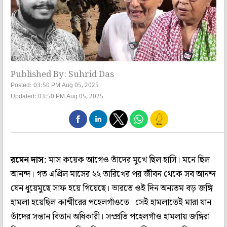
Published By: Suhrid Das
Posted: 03:50 PM Aug 05, 2025
Updated: 03:50 PM Aug 05, 2025
রমেন দাস:
মাস কয়েক আগেও তাঁদের মুখে ছিল হাসি। মনে ছিল
আনন্দ। গত এপ্রিল মাসের ২২ তারিখের পর জীবন থেকে সব আনন্দ
যেন ধুয়েমুছে সাফ হয়ে গিয়েছে। ভারতে ওই দিন অন্যতম বড় জঙ্গি
হামলা হয়েছিল কাশ্মীরের পহেলগাঁওতে। সেই হামলাতেই মারা যান
তাঁদের সন্তান বিতান অধিকারী। সম্প্রতি পহেলগাঁও হামলায় জঙ্গিরা