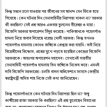
কিন্তু সন্তান চলে যাওয়ার পর জীবনের সব আনন্দ যেন ফিঁকে হয়ে
গিয়েছে। কেন ঘটনার দিন সেনাবাহিনীর নিরাপত্তা থাকল না? সরকার
কী করছিল? সেই প্রশ্ন আরও একবার তুললেন বীরেশ্বর ও মায়া।
বিজেপি সরকার অপারেশন সিঁদুর করেছে। পাকিস্তানকে পহেলগাঁও
হামলা নিয়ে জবাব দিয়েছে নরেন্দ্র মোদী সরকার। কিন্তু তখনও
পহেলগাঁও হামলায় কোনও জঙ্গিকে গ্রেপ্তার করা যায়নি। তাই নিয়ে
বিরোধীদের বিক্ষোভ, প্রশ্নের মুখে পড়তে হয়েছিল কেন্দ্রের বিজেপি
সরকারকে। অতঃপর অপারেশন মহাদেব। সেখানেই ভারতীয়
সেনাবাহিনী পহেলগাঁও হামলায় তিন জঙ্গিকে নিকেষ করে। এমনই
দাবি বিজেপি সরকারের। চলতি বাদল অধিবেশনে সংসদে কেন্দ্রীয়
স্বরাষ্ট্রমন্ত্রী অমিত শাহ নিজে সেই কথা জানিয়েছেন।
কিন্তু পহেলগাঁওতে কেন ঘটনার দিন নিরাপত্তা ছিল না? জম্বু
কাশ্মীরের রাজ্য সরকার কি করছিল? এই প্রশ্ন তুলেছেন বিতানের