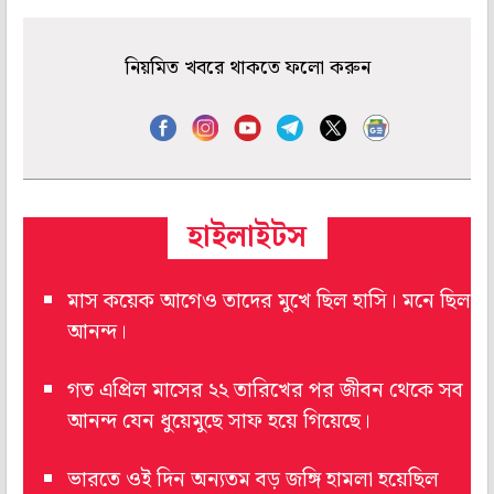
নিয়মিত খবরে থাকতে ফলো করুন
হাইলাইটস
মাস কয়েক আগেও তাদের মুখে ছিল হাসি। মনে ছিল
আনন্দ।
গত এপ্রিল মাসের ২২ তারিখের পর জীবন থেকে সব
আনন্দ যেন ধুয়েমুছে সাফ হয়ে গিয়েছে।
ভারতে ওই দিন অন্যতম বড় জঙ্গি হামলা হয়েছিল