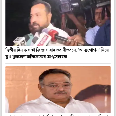
দ্বিতীয় দিন ৬ ঘণ্টা জিজ্ঞাসাবাদ ভবানীভবনে, 'আত্মগোপন' নিয়ে
মুখ খুললেন অভিষেকের আপ্তসহায়ক