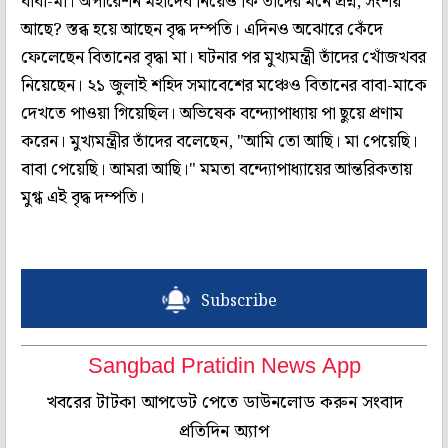
বাবা-মা। অপারেশন মহাদেব নিয়েও কি তাঁদের মনে প্রশ্ন, সংশয়
আছে? স্তব্ধ হয়ে আছেন বৃদ্ধ দম্পতি। এদিনও অঝোরে কেঁদে
ফেলেছেন বিতানের বৃদ্ধা মা। ঘটনার পর মুখ্যমন্ত্রী তাঁদের খোঁজখবর
নিয়েছেন। ২১ জুলাই শহিদ সমাবেশের মঞ্চেও বিতানের বাবা-মাকে
দেখতে পাওয়া গিয়েছিল। অভিষেক বন্দ্যোপাধ্যায় পা ছুয়ে প্রণাম
করেন। মুখ্যমন্ত্রীর তাঁদের বলেছেন, "আমি তো আছি। মা পেয়েছি।
বাবা পেয়েছি। আমরা আছি।" মমতা বন্দ্যোপাধ্যায়ের আন্তরিকতায়
মুগ্ধ এই বৃদ্ধ দম্পতি।
Subscribe
Sangbad Pratidin News App
খবরের টাটকা আপডেট পেতে ডাউনলোড করুন সংবাদ
প্রতিদিন অ্যাপ