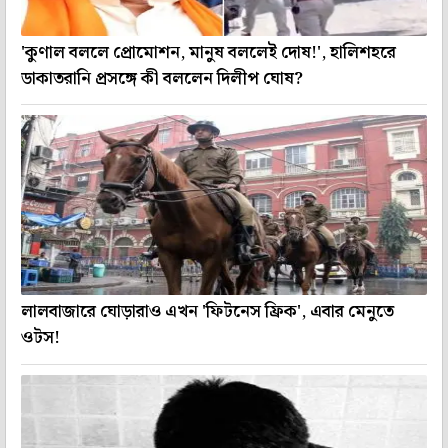
'কুণাল বললে প্রোমোশন, মানুষ বললেই দোষ!', হালিশহরে
ডাকাতরানি প্রসঙ্গে কী বললেন দিলীপ ঘোষ?
লালবাজারে ঘোড়ারাও এখন 'ফিটনেস ফ্রিক', এবার মেনুতে
ওটস!