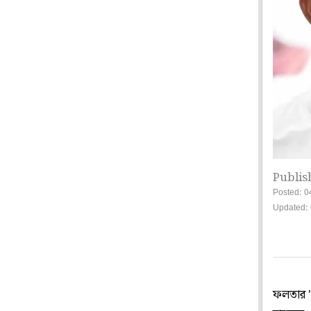
Publis
Posted: 0
Updated:
ফলতার 'প