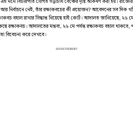
 এই মর্মে বিচারপতি সৌগত ভট্টাচার্য বেঞ্চের দৃষ্টি আকর্ষণ করা হয়। রাজ্যের 
ির আর নির্বাচনে নেই, তাঁর রক্ষাকবচের কী প্রয়োজন? আবেদনের সব দিক খ
ষাকবচ বহাল রাখার সিদ্ধান্ত নিয়েছে হাই কোর্ট। আদালত জানিয়েছে, ২৬ মে 
ছে রক্ষাকবচ। আদালতের মন্তব্য, ২৬ মে পর্যন্ত রক্ষাকবচ বহাল থাকবে, 
া বিবেচনা করে দেখবে।
ADVERTISEMENT