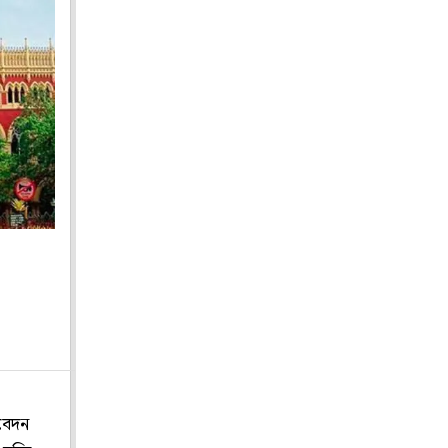
আবেদন