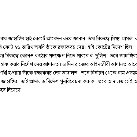
র জাহাঙ্গির হাই কোর্টে আবেদন করে জানান, তাঁর বিরুদ্ধে মিথ্যা মামলা 
াই কোর্ট ২৬ তারিখ অবধি তাঁকে রক্ষাকবচ দেয়। হাই কোর্টের নির্দেশ ছিল,
িরের বিরুদ্ধে কোনও কঠোর পদক্ষেপ নিতে পারবে না পুলিশ। তবে জাহাঙ্গি
সাহায্য করার নির্দেশ দেয় আদালত। এ দিন রাজ্যের আইনজীবী আদালত আব
্রার্থী হওয়ায় তাঁকে রক্ষাকবচ দেয় আদালত। তবে নির্বাচন থেকে নাম প্রত্য
 জাহাঙ্গির। তাই আদালত নির্দেশ পুনর্বিবেচনা করুক। তবে আদালত সেই
রে দিয়েছে।