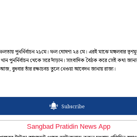
, ফলতায় পুনর্নির্বাচন ২১মে। ফল ঘোষণা ২৪ মে। এরই মাঝে মঙ্গলবার তৃণমূল প
র খান পুনর্নির্বাচন থেকে সরে দাঁড়ান। সাংবাদিক বৈঠক করে সেই কথা জান
আজ, বুধবার তাঁর রক্ষাচবচ তুলে নেওয়া আবেদন জানায় রাজ্য।
Subscribe
Sangbad Pratidin News App