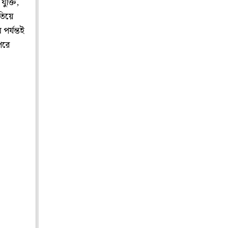
যুক্তি,
তিয়ে
পর্যন্তই
পরে