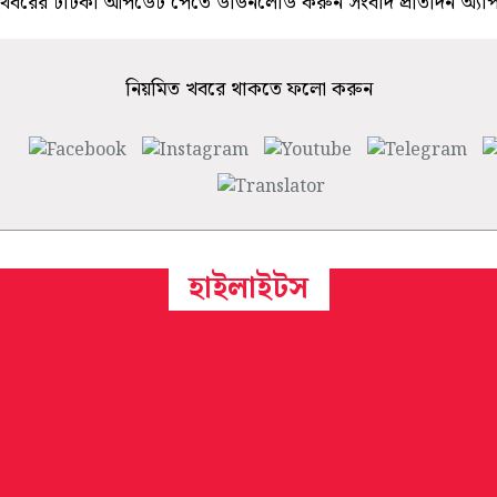
খবরের টাটকা আপডেট পেতে ডাউনলোড করুন সংবাদ প্রতিদিন অ্যা
নিয়মিত খবরে থাকতে ফলো করুন
হাইলাইটস