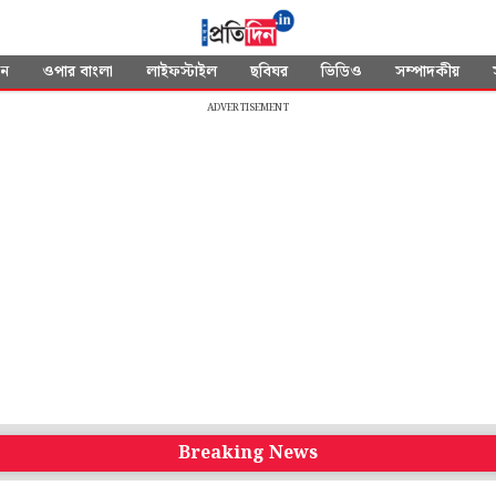
দন
ওপার বাংলা
লাইফস্টাইল
ছবিঘর
ভিডিও
সম্পাদকীয়
ADVERTISEMENT
Breaking News