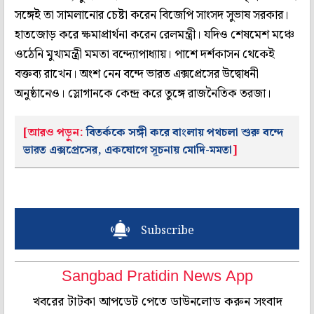
সঙ্গেই তা সামলানোর চেষ্টা করেন বিজেপি সাংসদ সুভাষ সরকার।
হাতজোড় করে ক্ষমাপ্রার্থনা করেন রেলমন্ত্রী। যদিও শেষমেশ মঞ্চে
ওঠেনি মুখ্যমন্ত্রী মমতা বন্দ্যোপাধ্যায়। পাশে দর্শকাসন থেকেই
বক্তব্য রাখেন। অংশ নেন বন্দে ভারত এক্সপ্রেসের উদ্বোধনী
অনুষ্ঠানেও। স্লোগানকে কেন্দ্র করে তুঙ্গে রাজনৈতিক তরজা।
[আরও পড়ুন:
বিতর্ককে সঙ্গী করে বাংলায় পথচলা শুরু বন্দে
ভারত এক্সপ্রেসের, একযোগে সূচনায় মোদি-মমতা
]
Subscribe
Sangbad Pratidin News App
খবরের টাটকা আপডেট পেতে ডাউনলোড করুন সংবাদ