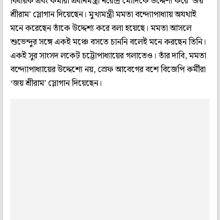
বিধায়ক এবং কর্মীরা প্রধানমন্ত্রী নরেন্দ্র মোদিকে উদ্দেশ্য করে ‘জয়
শ্রীরাম’ স্লোগান দিয়েছেন। মুখ্যমন্ত্রী মমতা বন্দ্যোপাধ্যায় অযথাই
মনে করেছেন তাঁকে উদ্দেশ্য করে বলা হয়েছে। মমতা আসলে
শুভেন্দুর সঙ্গে একই মঞ্চে বসতে চাননি বলেই মনে করছেন তিনি।
একই সুর সাংসদ লকেট চট্টোপাধ্যায়ের গলাতেও। তাঁর দাবি, মমতা
বন্দ্যোপাধ্যায়ের উদ্দেশ্যে নয়, স্রেফ আবেগের বশে বিজেপি কর্মীরা
‘জয় শ্রীরাম’ স্লোগান দিয়েছেন।