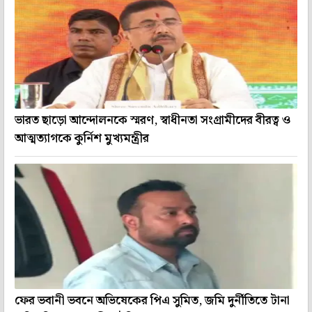
ভারত ছাড়ো আন্দোলনকে স্মরণ, স্বাধীনতা সংগ্রামীদের বীরত্ব ও
আত্মত্যাগকে কুর্নিশ মুখ্যমন্ত্রীর
ফের ভবানী ভবনে অভিষেকের পিএ সুমিত, জমি দুর্নীতিতে টানা