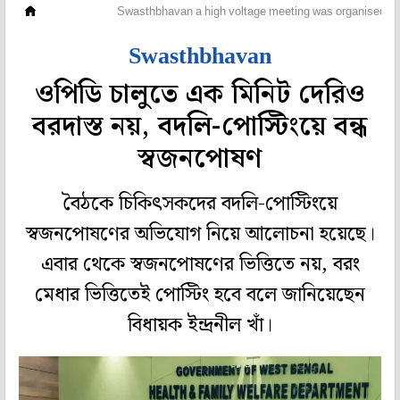
মহানগর
Swasthbhavan a high voltage meeting was organised a
Swasthbhavan
ওপিডি চালুতে এক মিনিট দেরিও
বরদাস্ত নয়, বদলি-পোস্টিংয়ে বন্ধ
স্বজনপোষণ
বৈঠকে চিকিৎসকদের বদলি-পোস্টিংয়ে
স্বজনপোষণের অভিযোগ নিয়ে আলোচনা হয়েছে।
এবার থেকে স্বজনপোষণের ভিত্তিতে নয়, বরং
মেধার ভিত্তিতেই পোস্টিং হবে বলে জানিয়েছেন
বিধায়ক ইন্দ্রনীল খাঁ।