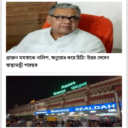
প্রাক্তন মমতাকে নালিশ, অনুরোধ করে চিঠি! উত্তর দেবেন
স্বাস্থ্যমন্ত্রী শারদ্বত