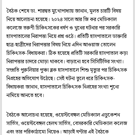
বৈঠক শেষে ডা. শারদ্বত মুখোপাধ‌্যায় জানান, মূলত চারটি বিষয়
নিয়ে আলোচনা হয়েছে। ২০২৪ সালে আর জি কর মেডিক‌্যাল
কলেজে তরুণী চিকিৎসকের ধর্ষণ ও খুনের ঘটনার পর সরকারি
হাসপাতালের নিরাপত্তা নিয়ে প্রশ্ন ওঠে। প্রতিটি হাসপাতালে ডাক্তারি
ছাত্র-ছাত্রীদের নিরাপত্তার বিষয় নিয়ে এদিন আওয়াজ তোলেন
চিকিৎসক-বিধায়করা। ঠিক হয়েছে প্রতিটি সরকারি হাসপাতাল কড়া
নিরাপত্তার চাদরে মোড়া থাকবে। বাড়ানো হবে সিসিটিভির সংখ‌্যা।
সম্প্রতি পুরুলিয়ার পুঞ্চা ব্লক হাসপাতালে শিশু মৃত‌্যুর পর চিকিৎসক
নিগ্রহের অভিযোগ উঠেছে। সেই ঘটনা তুলে ধরে চিকিৎসক-
বিধায়করা জানান, হাসপাতালে চিকিৎসক নিগ্রহের সংখ‌্যা শূন্যে
নামিয়ে আনতে হবে।
বৈঠকে আলোচনা হয়েছে, ওয়েস্টবেঙ্গল মেডিক‌্যাল এডুকেশন
সার্ভিস, ওয়েস্টবেঙ্গল হেলথ সার্ভিস, বেসরকারি মেডিক‌্যাল কলেজ
এবং তার পরিকাঠামো নিয়েও। আড়াই ঘণ্টার এই বৈঠকে