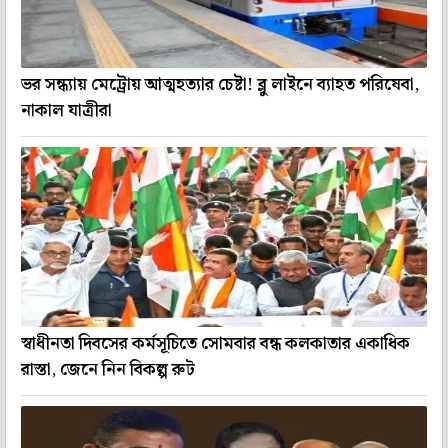
ভর সন্ধ্যায় মেট্রোয় আত্মহত্যার চেষ্টা! ব্লু লাইনে ব্যাহত পরিষেবা,
নাকাল যাত্রীরা
স্বাধীনতা দিবসের কর্মসূচিতে সোমবার বন্ধ কলকাতার একাধিক
রাস্তা, জেনে নিন বিকল্প রুট