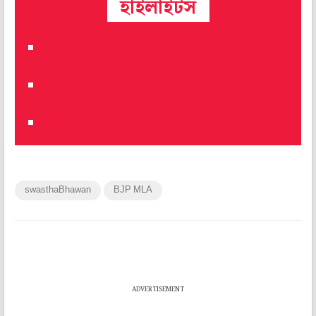
হাইলাইটস
swasthaBhawan
BJP MLA
ADVERTISEMENT