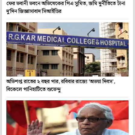
ফের ভবানী ভবনে অভিষেকের পিএ সুমিত, জমি দুর্নীতিতে টানা
দু'দিন জিজ্ঞাসাবাদ সিআইডির
অভিশপ্ত রাতের ২ বছর পার, রবিবার রাজ্যে 'অভয়া দিবস',
বিকেলে পানিহাটিতে শুভেন্দু