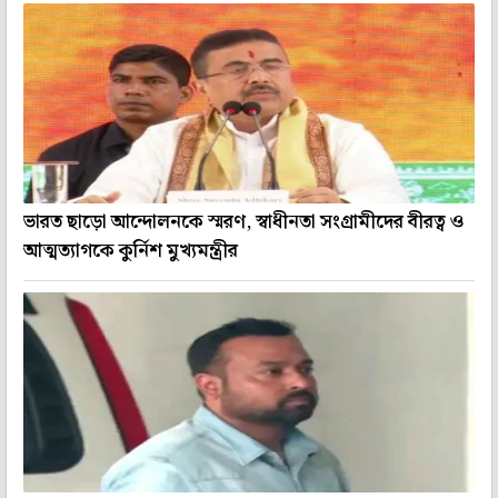
ভারত ছাড়ো আন্দোলনকে স্মরণ, স্বাধীনতা সংগ্রামীদের বীরত্ব ও
আত্মত্যাগকে কুর্নিশ মুখ্যমন্ত্রীর