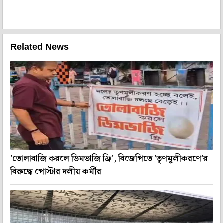
Related News
'তোলাবাজি করলে ডিমভাজি ফ্রি', বিজেপিতে 'তৃণমূলীকরণে'র
বিরুদ্ধে পোস্টার দলীয় কর্মীর