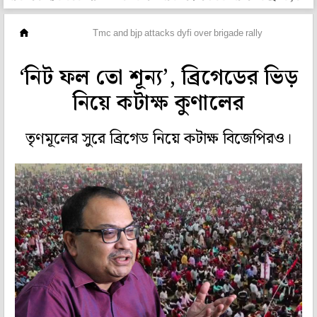
মহানগর
Tmc and bjp attacks dyfi over brigade rally
‘নিট ফল তো শূন্য’, ব্রিগেডের ভিড়
নিয়ে কটাক্ষ কুণালের
তৃণমূলের সুরে ব্রিগেড নিয়ে কটাক্ষ বিজেপিরও।