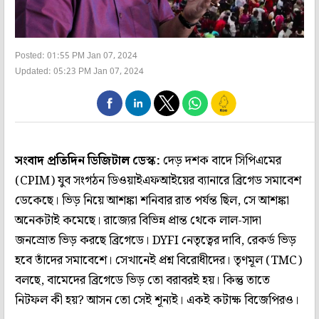
Posted: 01:55 PM Jan 07, 2024
Updated: 05:23 PM Jan 07, 2024
সংবাদ প্রতিদিন ডিজিটাল ডেস্ক:
দেড় দশক বাদে সিপিএমের
(CPIM) যুব সংগঠন ডিওয়াইএফআইয়ের ব্যানারে ব্রিগেড সমাবেশ
ডেকেছে। ভিড় নিয়ে আশঙ্কা শনিবার রাত পর্যন্ত ছিল, সে আশঙ্কা
অনেকটাই কমেছে। রাজ্যের বিভিন্ন প্রান্ত থেকে লাল-সাদা
জনস্রোত ভিড় করছে ব্রিগেডে। DYFI নেতৃত্বের দাবি, রেকর্ড ভিড়
হবে তাঁদের সমাবেশে। সেখানেই প্রশ্ন বিরোধীদের। তৃণমূল (TMC)
বলছে, বামেদের ব্রিগেডে ভিড় তো বরাবরই হয়। কিন্তু তাতে
নিটফল কী হয়? আসন তো সেই শূন্যই। একই কটাক্ষ বিজেপিরও।