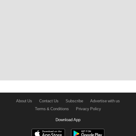
About Us
Contact Us
Subscribe
Advertise with us
Terms & Conditions
Privacy Policy
Download App