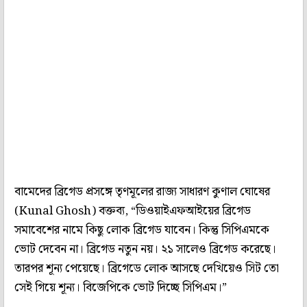
বামেদের ব্রিগেড প্রসঙ্গে তৃণমূলের রাজ্য সাধারণ কুণাল ঘোষের
(Kunal Ghosh) বক্তব্য, “ডিওয়াইএফআইয়ের ব্রিগেড
সমাবেশের নামে কিছু লোক ব্রিগেড যাবেন। কিন্তু সিপিএমকে
ভোট দেবেন না। ব্রিগেড নতুন নয়। ২১ সালেও ব্রিগেড করেছে।
তারপর শূন্য পেয়েছে। ব্রিগেডে লোক আসছে দেখিয়েও সিট তো
সেই গিয়ে শূন্য। বিজেপিকে ভোট দিচ্ছে সিপিএম।”