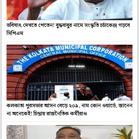
ভবিষ্যৎ দেখতে পেতেন! বুদ্ধবাবুর নামে সংস্কৃতি চর্চাকেন্দ্র গড়বে
সিপিএম
কলকাতা পুরসভার আসন বেড়ে ২০৯, নাম কোন ওয়ার্ডে, জানেন
না অনেকেই! চিন্তায় রাজনৈতিক কর্মীরাও