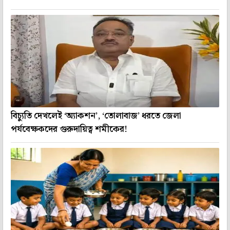
বিচ্যুতি দেখলেই ‘অ্যাকশন’, ‘তোলাবাজ’ ধরতে জেলা
পর্যবেক্ষকদের গুরুদায়িত্ব শমীকের!