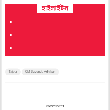
হাইলাইটস
Tajpur
CM Suvendu Adhikari
ADVERTISEMENT