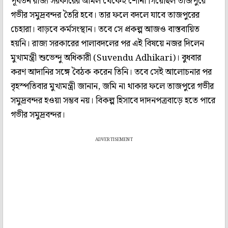
পূর্বতন রাজ্য সরকারের আমল থেকেই শোনা গিয়েছিল তাজপুরে
গভীর সমুদ্রবন্দর তৈরি হবে। তার ফলে বদলে যাবে তাজপুরের
চেহারা। বাড়বে কর্মসংস্থান। তবে সে প্রকল্প আজও বাস্তবায়িত
হয়নি। রাজ্য সরকারের পালাবদলের পর এই বিষয়ে নজর দিলেন
মুখ্যমন্ত্রী শুভেন্দু অধিকারী (Suvendu Adhikari)। বুধবার
করণ আদানির সঙ্গে বৈঠক করেন তিনি। তবে সেই আলোচনার পর
বৃহস্পতিবার মুখ্যমন্ত্রী জানান, জমি না থাকার ফলে তাজপুরে গভীর
সমুদ্রবন্দর হওয়া সম্ভব নয়। বিকল্প হিসাবে দাদনপত্রবাড়ে হতে পারে
গভীর সমুদ্রবন্দর।
ADVERTISEMENT