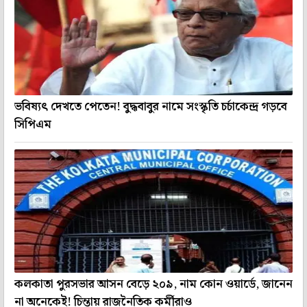
ভবিষ্যৎ দেখতে পেতেন! বুদ্ধবাবুর নামে সংস্কৃতি চর্চাকেন্দ্র গড়বে
সিপিএম
কলকাতা পুরসভার আসন বেড়ে ২০৯, নাম কোন ওয়ার্ডে, জানেন
না অনেকেই! চিন্তায় রাজনৈতিক কর্মীরাও