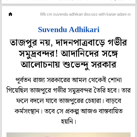
মহানগর
Wb cm suvendu adhikari discuss with karan adani over t
Suvendu Adhikari
তাজপুর নয়, দাদনপাত্রবাড়ে গভীর
সমুদ্রবন্দর! আদানিদের সঙ্গে
আলোচনায় শুভেন্দু সরকার
পূর্বতন রাজ্য সরকারের আমল থেকেই শোনা
গিয়েছিল তাজপুরে গভীর সমুদ্রবন্দর তৈরি হবে। তার
ফলে বদলে যাবে তাজপুরের চেহারা। বাড়বে
কর্মসংস্থান। তবে সে প্রকল্প আজও বাস্তবায়িত
হয়নি।