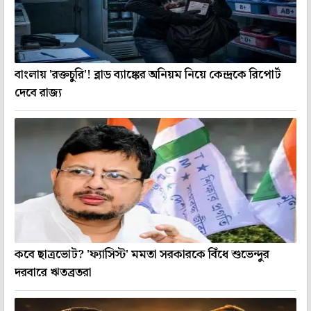
বাংলায় 'রক্তচুরি'! ব্লাড ব্যাঙ্কের অনিয়ম নিয়ে কেন্দ্রকে রিপোর্ট
দেবে রাজ্য
কবে ছাত্রভোট? 'ফ্যাসিস্ট' মমতা সরকারকে বিঁধে শুভেন্দুর
দরবারে ঋতব্রতরা