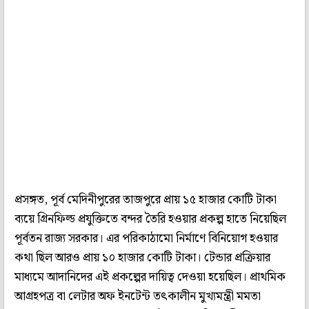
প্রসঙ্গত, পূর্ব মেদিনীপুরের তাজপুরে প্রায় ১৫ হাজার কোটি টাকা
ব্যয়ে গ্রিনফিল্ড প্রযুক্তিতে বন্দর তৈরি হওয়ার প্রকল্প হাতে নিয়েছিল
পূর্বতন রাজ্য সরকার। এর পরিকাঠামো নির্মাণে বিনিয়োগ হওয়ার
কথা ছিল আরও প্রায় ১০ হাজার কোটি টাকা। টেন্ডার প্রক্রিয়ার
মাধ্যমে আদানিদের এই প্রকল্পের দায়িত্ব দেওয়া হয়েছিল। প্রাথমিক
আগ্রহপত্র বা লেটার অফ ইনটেন্ট তৎকালীন মুখ্যমন্ত্রী মমতা