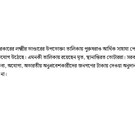
সরকারের লক্ষ্মীর ভাণ্ডারের উপভোক্তা তালিকায় পুরুষরাও আর্থিক সাহায্য 
যোগ উঠেছে। এমনকী তালিকায় রয়েছেন মৃত, স্থানান্তিরত ভোটাররা। সর
ক্তব্য, অযোগ্য, অভারতীয় অনুপ্রবেশকারীদের জনগণের টাকায় দেওয়া অনুদান 
 না।