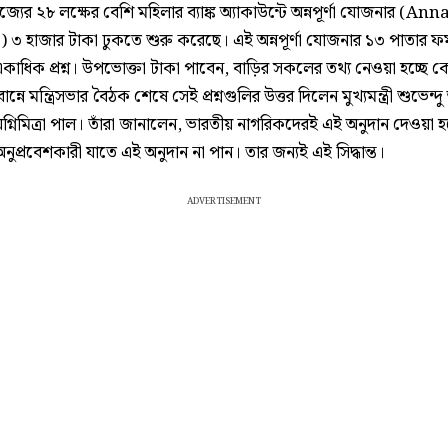
াজ্যের ২৮ লক্ষের বেশি মহিলার ব্যাঙ্ক অ্যাকাউন্টে অন্নপূর্ণা যোজনার (
 ৩ হাজার টাকা ঢুকতে শুরু করেছে। এই অন্নপূর্ণা যোজনার ১৩ পাতার ফর্
কাধিক প্রশ্ন। উপভোক্তা টাকা পাবেন, বাড়ির সকলের তথ্য নেওয়া হচ্ছে 
ান্নে মন্ত্রিসভার বৈঠক শেষে সেই প্রশ্নগুলির উত্তর দিলেন মুখ্যমন্ত্রী শুভেন্দ
ী অগ্নিমিত্রা পাল। তাঁরা জানালেন, ভারতীয় নাগরিকদেরই এই অনুদান দেওয়া 
প্রবেশকারী যাতে এই অনুদান না পান। তার জন্যই এই সিদ্ধান্ত।
ADVERTISEMENT