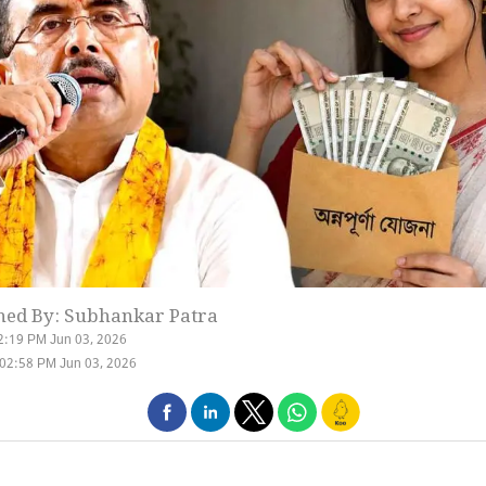
hed By: Subhankar Patra
2:19 PM Jun 03, 2026
02:58 PM Jun 03, 2026