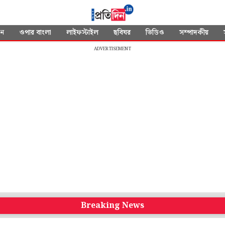
দন
ওপার বাংলা
লাইফস্টাইল
ছবিঘর
ভিডিও
সম্পাদকীয়
ADVERTISEMENT
Breaking News