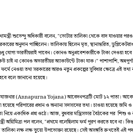
মুখ্যমন্ত্রী শুভেন্দু অধিকারী বলেন, "ভোটার তালিকা থেকে বাদ যাওয়ার প
সরকারের অনুদান পাচ্ছিলেন। তালিকায় ছিলেন মৃত, স্থানান্তরিত, ডুপ্লিকেটর
শুধু যোগ্য ভারতীয়রাই পাবেন। কোনও অনুপ্রবেশকারীকে টাকা দেওয়া হবে 
উ চাই না কোনও অভারতীয়র অ্যাকাউন্টে টাকা যাক।" পাশাপাশি, অন্নপূর্ণ
র্মে নেওয়া তথ্য সরকারের আরও নতুন প্রকল্পের সুবিধার ক্ষেত্রে এই তথ্
হবে বলে জানানো হয়েছে।
্ণা যোজনার (Annapurna Yojana) আবেদনপত্রটি মোট ১২ পাতা। আবে
 হয়েছে পরিপারের প্রধান ও অন্যান্য সদস্যদের তথ্য। চাওয়া হয়েছে জমি ও 
া নিয়ে একাধিক প্রশ্ন ওঠে। আজ, বুধবার মন্ত্রিসভার বৈঠকের পর শিশু ও 
ন্ত্রী অগ্নিমিত্রা পল বলেন, "প্রথমে বলেছিলাম ফর্ম পূরণ করতে হবে না। কিন্ত
 তালিকা লক্ষ লক্ষ ভুয়ো উপভোক্তা রয়েছে। সেই অসঙ্গতি রুখতেই এই পদ