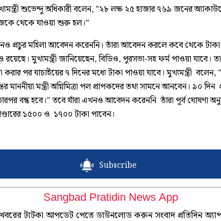
্যমন্ত্রী শুভেন্দু অধিকারী বলেন, "২৮ লক্ষ ২৫ হাজার ৭৬৯ জনের অ্যাকাউন
জকে থেকে যাওয়া শুরু হল।"
এখনও প্রচুর মহিলা আবেদন করেননি। তাঁরা আবেদন করলে কবে থেকে টাকা
্নও রয়েছে। মুখ্যমন্ত্রী জানিয়েছেন, বিডিও, পুরসভা-সহ ফর্ম পাওয়া যাবে। ত
করার পর যাচাইয়ের ৭ দিনের মধ্যে টাকা পাওয়া যাবে। মুখ্যমন্ত্রী বলেন, 
্তর মাননীয়া মন্ত্রী অগ্নিমিত্রা পল প্রাপকদের তথ্য সামনে আনবেন। ৯০ দিন প্
ারপর বন্ধ হবে।" তবে যাঁরা এখনও আবেদন করেননি তাঁরা পূর্ব ঘোষণা অনু
 ভাণ্ডারের ১৫০০ ও ১৭০০ টাকা পাবেন।
Subscribe
Sangbad Pratidin News App
খবরের টাটকা আপডেট পেতে ডাউনলোড করুন সংবাদ প্রতিদিন অ্যা