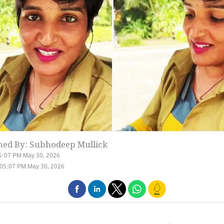
hed By: Subhodeep Mullick
5:07 PM May 30, 2026
 05:07 PM May 30, 2026