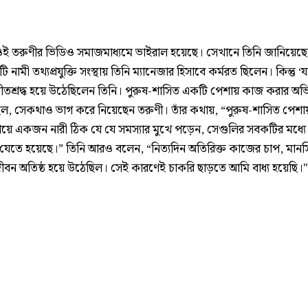
 ওই তরুণীর ভিডিও সমাজমাধ্যমে ভাইরাল হয়েছে। সেখানে তিনি জানিয়েছেন,
নামী তথ্যপ্রযুক্তি সংস্থায় তিনি ম্যানেজার হিসাবে কর্মরত ছিলেন। কিন্তু ‘যান
ীতশ্রদ্ধ হয়ে উঠেছিলেন তিনি। পুরুষ-শাসিত একটি পেশায় কাজ করার অভি
ল, সেকথাও ভাগ করে নিয়েছেন তরুণী। তাঁর কথায়, “পুরুষ-শাসিত পেশা
য়ে একজন নারী ঠিক যে যে সমস্যার মুখে পড়েন, সেগুলির সবকটির মধ্যে
েতে হয়েছে।” তিনি আরও বলেন, “নিত্যদিন অতিরিক্ত কাজের চাপ, মান
জীবন অতিষ্ঠ হয়ে উঠেছিল। সেই কারণেই চাকরি ছাড়তে আমি বাধ্য হয়েছি।"