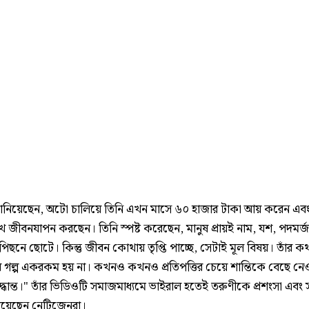
ানিয়েছেন, অটো চালিয়ে তিনি এখন মাসে ৬০ হাজার টাকা আয় করেন এবং
 জীবনযাপন করছেন। তিনি স্পষ্ট করেছেন, মানুষ প্রায়ই নাম, যশ, পদমর্জ
 পিছনে ছোটে। কিন্তু জীবন কোথায় তৃপ্তি পাচ্ছে, সেটাই মূল বিষয়। তাঁর ক
র গল্প একরকম হয় না। কখনও কখনও প্রতিপত্তির চেয়ে শান্তিকে বেছে নে
দ্ধান্ত।" তাঁর ভিডিওটি সমাজমাধ্যমে ভাইরাল হতেই তরুণীকে প্রশংসা এবং স
িয়েছেন নেটিজেনরা।