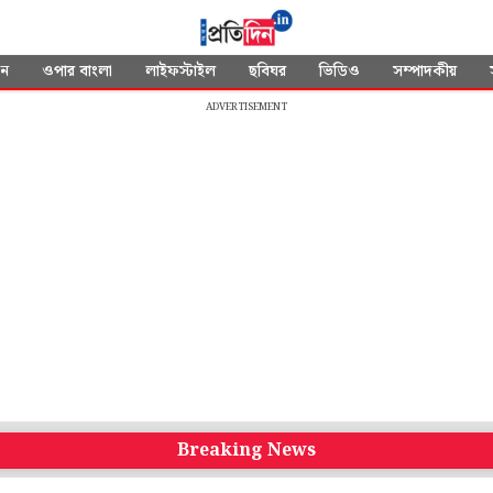
দন
ওপার বাংলা
লাইফস্টাইল
ছবিঘর
ভিডিও
সম্পাদকীয়
ADVERTISEMENT
Breaking News