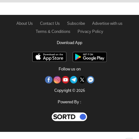
About Us
Contact Us
Subscribe
Advertise with us
Terms & Conditions
Privacy Policy
Download App
Follow us on
Copyright © 2026
Powered By :