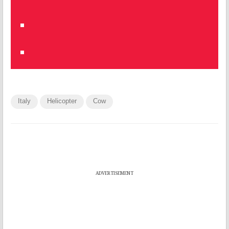
Italy
Helicopter
Cow
ADVERTISEMENT