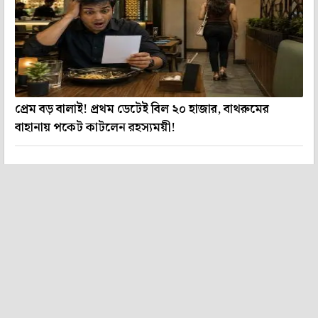
প্রেম বড় বালাই! প্রথম ডেটেই বিল ২০ হাজার, বাথরুমের
বাহানায় পকেট কাটলেন রহস্যময়ী!