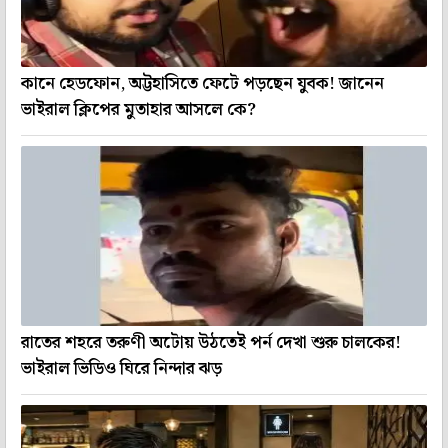
কানে হেডফোন, অট্টহাসিতে ফেটে পড়ছেন যুবক! জানেন
ভাইরাল ক্লিপের মুতাহার আসলে কে?
রাতের শহরে তরুণী অটোয় উঠতেই পর্ন দেখা শুরু চালকের!
ভাইরাল ভিডিও ঘিরে নিন্দার ঝড়