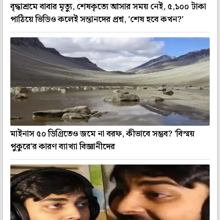
বৃদ্ধাশ্রমে বাবার মৃত্যু, শেষকৃত্যে আসার সময় নেই, ৫,১০০ টাকা
পাঠিয়ে ভিডিও কলেই সন্তানদের প্রশ্ন, 'শেষ হবে কখন?'
মাইনাস ৫০ ডিগ্রিতেও জমে না বরফ, কীভাবে সম্ভব? 'বিস্ময়
পুকুরে'র কারণ ব্যাখ্যা বিজ্ঞানীদের