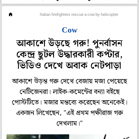
অফবিট
Italian firefighters rescue a cow by helicopter
Cow
আকাশে উড়ছে গরু! পুনর্বাসন
কেন্দ্র ছুটল উদ্ধারকারী কপ্টার,
ভিডিও দেখে অবাক নেটপাড়া
আকাশে উড়ন্ত গরু দেখে বেজায় মজা পেয়েছে
নেটিজেনরা। লাইক-কমেন্টের বন্যা বইছে
পোস্টটিতে। মজার মন্তব্যে করেছেন অনেকেই।
একজন লিখেছেন, "এই প্রথম পক্ষীরাজ গরু
দেখলাম।"