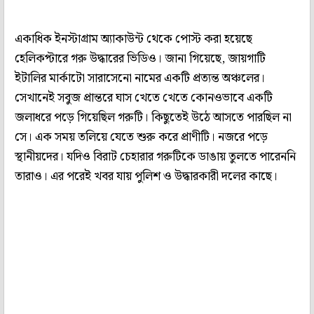
একাধিক ইনস্টাগ্রাম অ্যাকাউন্ট থেকে পোস্ট করা হয়েছে
হেলিকপ্টারে গরু উদ্ধারের ভিডিও। জানা গিয়েছে, জায়গাটি
ইটালির মার্কাটো সারাসেনো নামের একটি প্রত্যন্ত অঞ্চলের।
সেখানেই সবুজ প্রান্তরে ঘাস খেতে খেতে কোনওভাবে একটি
জলাধরে পড়ে গিয়েছিল গরুটি। কিছুতেই উঠে আসতে পারছিল না
সে। এক সময় তলিয়ে যেতে শুরু করে প্রাণীটি। নজরে পড়ে
স্থানীয়দের। যদিও বিরাট চেহারার গরুটিকে ডাঙায় তুলতে পারেননি
তারাও। এর পরেই খবর যায় পুলিশ ও উদ্ধারকারী দলের কাছে।