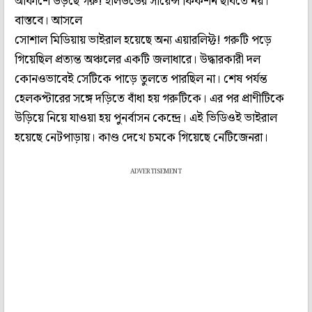
আকাশে উড়ছে গরু! হলিউডের সায়েন্স ফিকশন ছবিতে নয়।
বাস্তবে। আসলে
সোশাল মিডিয়ায় ভাইরাল হয়েছে অন্য এয়ারলিফ্ট! গরুটি পড়ে
গিয়েছিল প্রত্যন্ত অঞ্চলের একটি জলাধারে। উদ্ধারকারী দল
কোনওভাবেই সেটিকে পাড়ে তুলতে পারছিল না। শেষ পর্যন্ত
হেলকপ্টারের সঙ্গে দড়িতে বাঁধা হয় গরুটিকে। এর পর প্রাণীটিকে
উড়িয়ে নিয়ে যাওয়া হয় পুনর্বাসন কেন্দ্রে। এই ভিডিওই ভাইরাল
হয়েছে নেটপাড়ায়। কাণ্ড দেখে চমকে গিয়েছে নেটিজেনরা।
ADVERTISEMENT