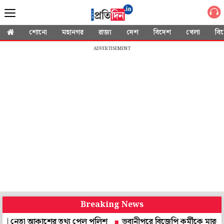
শোনো
মহানগর
রাজ্য
দেশ
বিদেশ
খেলা
বি
ADVERTISEMENT
Breaking News
া আকাশের তথ্য পেল পুলিশ
ভবানীপুরে বিজেপি কর্মীকে মারধর, মাকে শ্