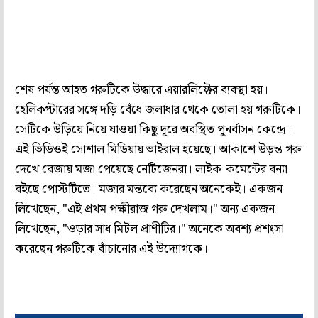
শেষ পর্যন্ত আহত গরুটিকে উদ্ধারে এয়ারলিফ্টের ব্যবস্থা হয়।
হেলিকপ্টারের সঙ্গে দড়ি বেঁধে জলাধার থেকে তোলা হয় গরুটিকে।
সেটিকে উড়িয়ে নিয়ে যাওয়া কিছু দূরে অবস্থিত পুনর্বাসন কেন্দ্রে।
এই ভিডিওই সোশাল মিডিয়ায় ভাইরাল হয়েছে। আকাশে উড়ন্ত গরু
দেখে বেজায় মজা পেয়েছে নেটিজেনরা। লাইক-কমেন্টের বন্যা
বইছে পোস্টটিতে। মজার মন্তব্যে করেছেন অনেকেই। একজন
লিখেছেন, "এই প্রথম পক্ষীরাজ গরু দেখলাম।" অন্য একজন
লিখেছেন, "ওড়ার সাধ মিটল প্রাণীটির।" অনেকে অবশ্য প্রশংসা
করেছেন গরুটিকে বাঁচানোর এই উদ্যোগকে।