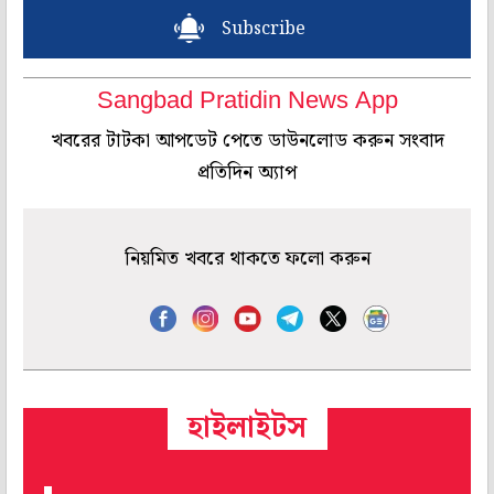
Subscribe
Sangbad Pratidin News App
খবরের টাটকা আপডেট পেতে ডাউনলোড করুন সংবাদ
প্রতিদিন অ্যাপ
নিয়মিত খবরে থাকতে ফলো করুন
হাইলাইটস